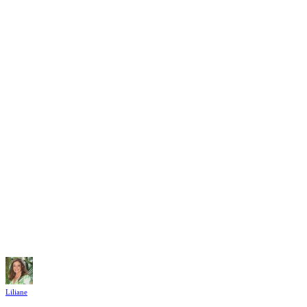
Liliane