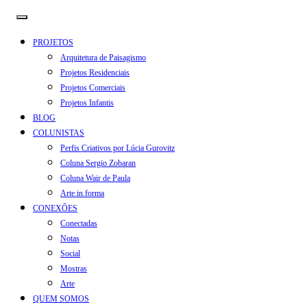
PROJETOS
Arquitetura de Paisagismo
Projetos Residenciais
Projetos Comerciais
Projetos Infantis
BLOG
COLUNISTAS
Perfis Criativos por Lúcia Gurovitz
Coluna Sergio Zobaran
Coluna Wair de Paula
Arte.in.forma
CONEXÕES
Conectadas
Notas
Social
Mostras
Arte
QUEM SOMOS