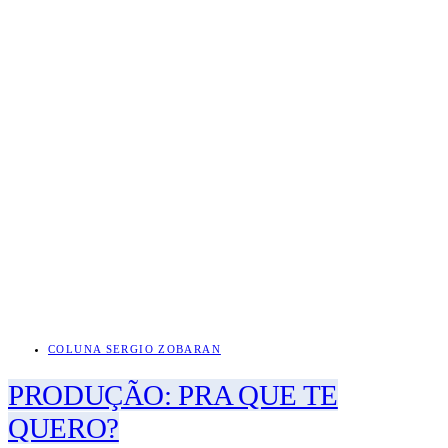
COLUNA SERGIO ZOBARAN
PRODUÇÃO: PRA QUE TE
QUERO?