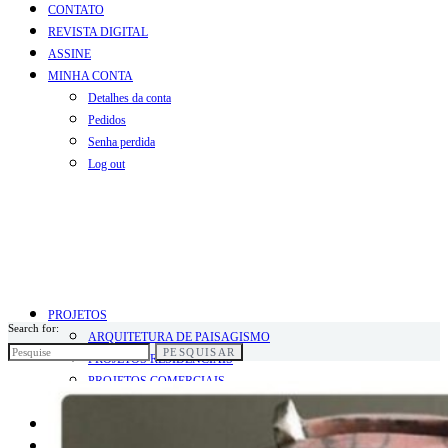
CONTATO
REVISTA DIGITAL
ASSINE
MINHA CONTA
Detalhes da conta
Pedidos
Senha perdida
Log out
PROJETOS
Search for:
ARQUITETURA DE PAISAGISMO
PESQUISAR
PROJETOS RESIDENCIAIS
PROJETOS COMERCIAIS
PROJETOS INFANTIS
BLOG
COLUNISTAS