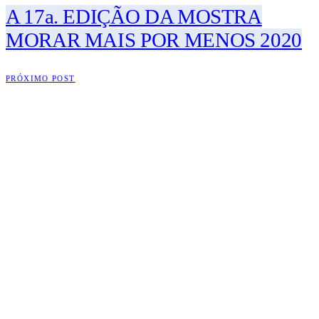
A 17a. EDIÇÃO DA MOSTRA
MORAR MAIS POR MENOS 2020
PRÓXIMO POST