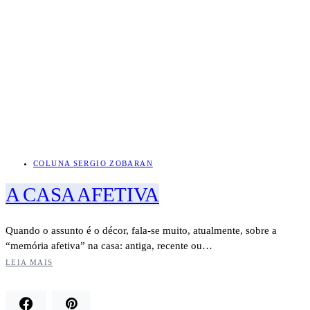
COLUNA SERGIO ZOBARAN
A CASA AFETIVA
Quando o assunto é o décor, fala-se muito, atualmente, sobre a
“memória afetiva” na casa: antiga, recente ou…
LEIA MAIS