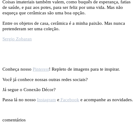
Coisas imateriais também valem, como buquês de esperança, fatias
de saúde, e paz aos potes, para ser feliz por uma vida. Mas não
esqueça que cerâmicas são uma boa opção.
Entre os objetos de casa, cerâmica é a minha paixão. Mas nunca
pretenderam ser uma coleção.
Sergio Zobaran
Conheça nosso
Pinterest
! Repleto de imagens para te inspirar.
Você já conhece nossas outras redes sociais?
Já segue o Conexão Décor?
Passa lá no nosso
Instagram
e
Facebook
e acompanhe as novidades.
comentários