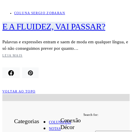
COLUNA SERGIO ZOBARAN
E A FLUIDEZ, VAI PASSAR?
Palavras e expressões entram e saem de moda em qualquer língua, e
só não conseguimos prever por quanto…
LEIA MAIS
VOLTAR AO TOPO
Search for:
Conexão
Categorias
COLUNISTAS
Décor
NOTAS