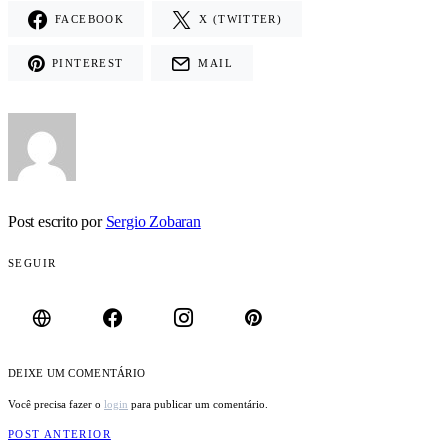
FACEBOOK
X (TWITTER)
PINTEREST
MAIL
Post escrito por
Sergio Zobaran
SEGUIR
DEIXE UM COMENTÁRIO
Você precisa fazer o
login
para publicar um comentário.
POST ANTERIOR