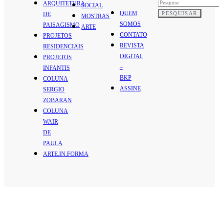
ARQUITETURA
SOCIAL
QUEM
PESQUISAR
DE
MOSTRAS
SOMOS
PAISAGISMO
ARTE
CONTATO
PROJETOS
REVISTA
RESIDENCIAIS
DIGITAL
PROJETOS
–
INFANTIS
BKP
COLUNA
ASSINE
SERGIO
ZOBARAN
COLUNA
WAIR
DE
PAULA
ARTE.IN.FORMA