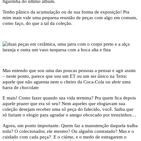
figurinha do último álbum.
Tenho pânico da acumulação ou de sua forma de exposição! Pra
mim mais vale uma pequena reunião de peças com algo em comum,
como faço, do que a tal da coleção.
Mas entendo que sou uma das poucas pessoas a pensar e agir assim
– neste ponto, parece que sou um ET ou um ser único na Terra:
aquele que não aguenta nem o cheiro da Coca-Cola ou abrir uma
barra de chocolate
E mais! Como fazer quando sua vida termina? Pra quem fica depois
aquele prazer que era só seu? Nem aqueles que elogiavam sua
coleção desejam receber uma só peça do falecido, você. Saiba que
só faziam o elogio para agradar o amigo obcecado por trenzinhos…
Agora, um ponto importante. Quem faz a manutenção daquela tralha
toda? O colecionador, ele mesmo? Ou alguém contratado? Mas e o
cuidado com cada peça? E o ciúme, e o medo de estragarem o