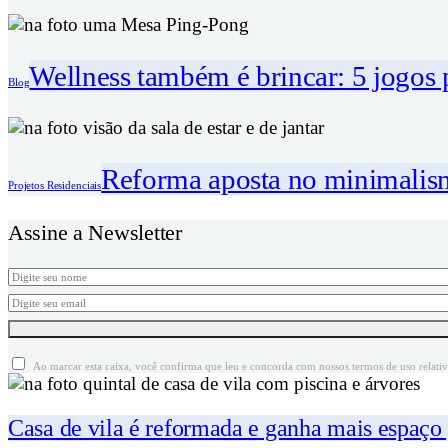
Wellness também é brincar: 5 jogos p
Blog
Reforma aposta no minimalis
Projetos Residenciais
Assine a Newsletter
Ao marcar esta caixa, você confirma que leu e concorda com nossos termos de uso relati
Casa de vila é reformada e ganha mais espaço