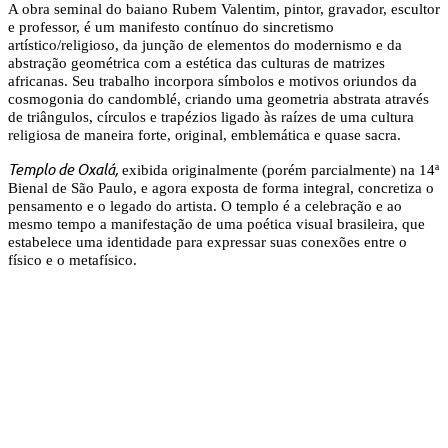
A obra seminal do baiano Rubem Valentim, pintor, gravador, escultor
e professor, é um manifesto contínuo do sincretismo
artístico/religioso, da junção de elementos do modernismo e da
abstração geométrica com a estética das culturas de matrizes
africanas. Seu trabalho incorpora símbolos e motivos oriundos da
cosmogonia do candomblé, criando uma geometria abstrata através
de triângulos, círculos e trapézios ligado às raízes de uma cultura
religiosa de maneira forte, original, emblemática e quase sacra.
Templo de Oxalá,
exibida originalmente (porém parcialmente) na 14ª
Bienal de São Paulo, e agora exposta de forma integral, concretiza o
pensamento e o legado do artista. O templo é a celebração e ao
mesmo tempo a manifestação de uma poética visual brasileira, que
estabelece uma identidade para expressar suas conexões entre o
físico e o metafísico.