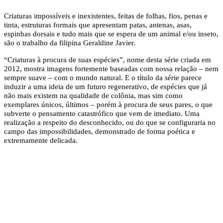
Criaturas impossíveis e inexistentes, feitas de folhas, fios, penas e
tinta, estruturas formais que apresentam patas, antenas, asas,
espinhas dorsais e tudo mais que se espera de um animal e/ou inseto,
são o trabalho da filipina Geraldine Javier.
“Criaturas à procura de suas espécies”, nome desta série criada em
2012, mostra imagens fortemente baseadas com nossa relação – nem
sempre suave – com o mundo natural. E o título da série parece
induzir a uma ideia de um futuro regenerativo, de espécies que já
não mais existem na qualidade de colônia, mas sim como
exemplares únicos, últimos – porém à procura de seus pares, o que
subverte o pensamento catastrófico que vem de imediato. Uma
realização a respeito do desconhecido, ou do que se configuraria no
campo das impossibilidades, demonstrado de forma poética e
extremamente delicada.