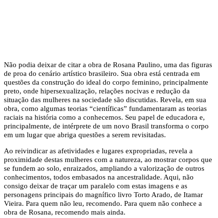
Não podia deixar de citar a obra de Rosana Paulino, uma das figuras
de proa do cenário artístico brasileiro. Sua obra está centrada em
questões da construção do ideal do corpo feminino, principalmente
preto, onde hipersexualização, relações nocivas e redução da
situação das mulheres na sociedade são discutidas. Revela, em sua
obra, como algumas teorias “científicas” fundamentaram as teorias
raciais na história como a conhecemos. Seu papel de educadora e,
principalmente, de intérprete de um novo Brasil transforma o corpo
em um lugar que abriga questões a serem revisitadas.
Ao reivindicar as afetividades e lugares expropriadas, revela a
proximidade destas mulheres com a natureza, ao mostrar corpos que
se fundem ao solo, enraizados, ampliando a valorização de outros
conhecimentos, todos embasados na ancestralidade. Aqui, não
consigo deixar de traçar um paralelo com estas imagens e as
personagens principais do magnífico livro Torto Arado, de Itamar
Vieira. Para quem não leu, recomendo. Para quem não conhece a
obra de Rosana, recomendo mais ainda.