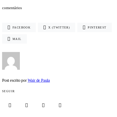
comentários
FACEBOOK
X (TWITTER)
PINTEREST
MAIL
Post escrito por
Wair de Paula
SEGUIR