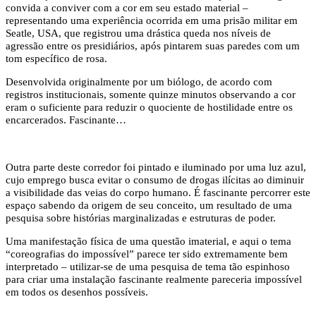
convida a conviver com a cor em seu estado material –
representando uma experiência ocorrida em uma prisão militar em
Seatle, USA, que registrou uma drástica queda nos níveis de
agressão entre os presidiários, após pintarem suas paredes com um
tom específico de rosa.
Desenvolvida originalmente por um biólogo, de acordo com
registros institucionais, somente quinze minutos observando a cor
eram o suficiente para reduzir o quociente de hostilidade entre os
encarcerados. Fascinante…
Outra parte deste corredor foi pintado e iluminado por uma luz azul,
cujo emprego busca evitar o consumo de drogas ilícitas ao diminuir
a visibilidade das veias do corpo humano. É fascinante percorrer este
espaço sabendo da origem de seu conceito, um resultado de uma
pesquisa sobre histórias marginalizadas e estruturas de poder.
Uma manifestação física de uma questão imaterial, e aqui o tema
“coreografias do impossível” parece ter sido extremamente bem
interpretado – utilizar-se de uma pesquisa de tema tão espinhoso
para criar uma instalação fascinante realmente pareceria impossível
em todos os desenhos possíveis.