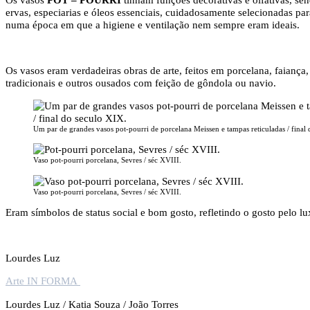
ervas, especiarias e óleos essenciais, cuidadosamente selecionadas p
numa época em que a higiene e ventilação nem sempre eram ideais.
Os vasos eram verdadeiras obras de arte, feitos em porcelana, faiança
tradicionais e outros ousados com feição de gôndola ou navio.
Um par de grandes vasos pot-pourri de porcelana Meissen e tampas reticuladas / final
Vaso pot-pourri porcelana, Sevres / séc XVIII.
Vaso pot-pourri porcelana, Sevres / séc XVIII.
Eram símbolos de status social e bom gosto, refletindo o gosto pelo lux
Lourdes Luz
Arte IN FORMA
Lourdes Luz / Katia Souza / João Torres