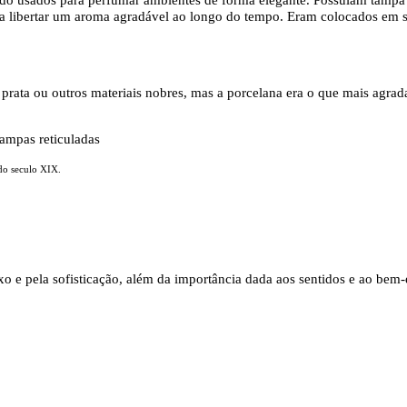
ara libertar um aroma agradável ao longo do tempo. Eram colocados em s
, prata ou outros materiais nobres, mas a porcelana era o que mais agra
 do seculo XIX.
o e pela sofisticação, além da importância dada aos sentidos e ao bem-es