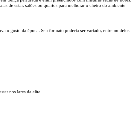
alas de estar, salões ou quartos para melhorar o cheiro do ambiente —
dava o gosto da época. Seu formato poderia ser variado, entre modelos
tar nos lares da elite.