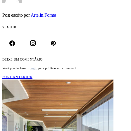
Post escrito por
Arte.In.Forma
SEGUIR
DEIXE UM COMENTÁRIO
Você precisa fazer o
login
para publicar um comentário.
POST ANTERIOR