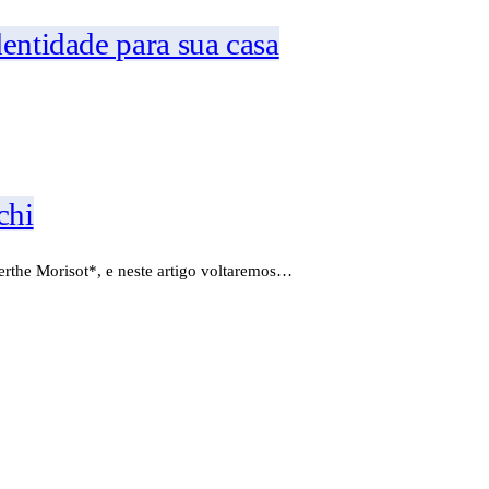
dentidade para sua casa
chi
erthe Morisot*, e neste artigo voltaremos…