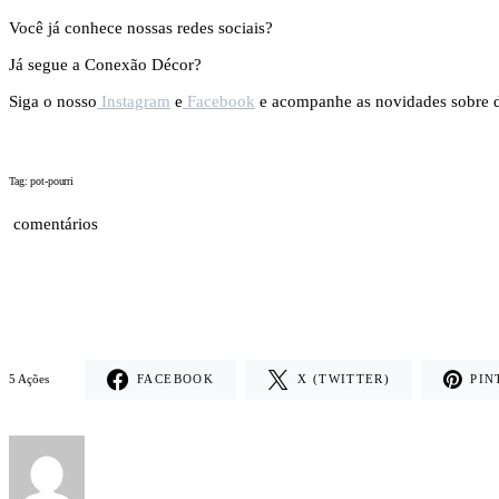
Você já conhece nossas redes sociais?
Já segue a Conexão Décor?
Siga o nosso
Instagram
e
Facebook
e acompanhe as novidades sobre de
Tag: pot-pourri
comentários
5 Ações
FACEBOOK
X (TWITTER)
PIN