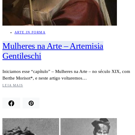
ARTE.IN.FORMA
Mulheres na Arte – Artemisia
Gentileschi
Iniciamos esse “capítulo” – Mulheres na Arte – no século XIX, com
Berthe Morisot*, e neste artigo voltaremos…
LEIA MAIS