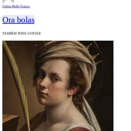
Celina Mello Franco
Ora bolas
TAMBÉM PODE GOSTAR