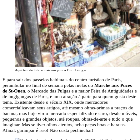
Aqui tem de tudo e mais um pouco Foto: Google
E para sair dos passeios habituais do centro turístico de Paris,
perambular no final de semana pelas ruelas do
Marché aux Puces
de St-Ouen
, o Mercado das Pulgas e a maior Feira de Antiguidades e
de bugigangas de Paris, é uma atração à parte para quem gosta deste
tema. Existente desde o século XIX, onde mercadores
comercializavam seus artigos, até mesmo obras-primas a preços de
banana, mas hoje virou mercado especializado e caro, desde móveis,
pequenos e grandes objetos, até roupas, obras-de-arte e tudo o que
imaginar. Mas se tiver olhos atentos, acha peças boas e baratas.
Afinal, garimpar é isso! Não custa pechinchar!