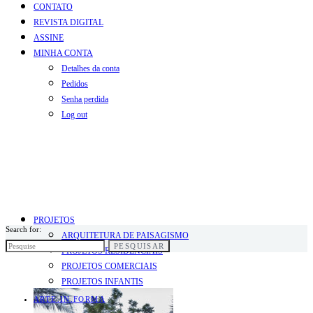
CONTATO
REVISTA DIGITAL
ASSINE
MINHA CONTA
Detalhes da conta
Pedidos
Senha perdida
Log out
PROJETOS
Search for:
ARQUITETURA DE PAISAGISMO
PESQUISAR
PROJETOS RESIDENCIAIS
PROJETOS COMERCIAIS
PROJETOS INFANTIS
ARTE.IN.FORMA