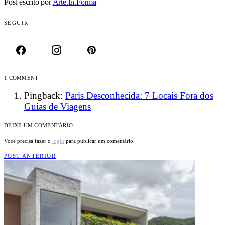
Post escrito por
Arte.In.Forma
SEGUIR
1 COMMENT
Pingback:
Paris Desconhecida: 7 Locais Fora dos
Guias de Viagens
DEIXE UM COMENTÁRIO
Você precisa fazer o
login
para publicar um comentário.
POST ANTERIOR