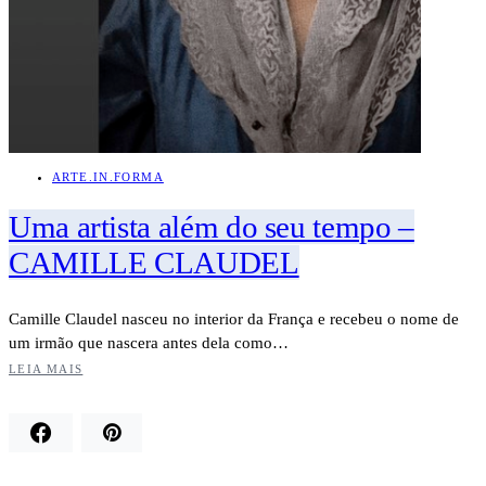
ARTE.IN.FORMA
Uma artista além do seu tempo –
CAMILLE CLAUDEL
Camille Claudel nasceu no interior da França e recebeu o nome de
um irmão que nascera antes dela como…
LEIA MAIS