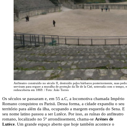
Anfiteatro construído no século II, destruído pelos bárbaros posteriormente, suas pedr
serviram para erguer a muralha de proteção da Île de la Cité, soterrada com o tempo, e
redescoberta em 1869. / Foto: João Torres
Os séculos se passaram e, em 55 a.C, a locomotiva chamada Império
Romano conquistou os Parisii. Dessa forma, a cidade expandiu o seu
território para além da ilha, ocupando a margem esquerda do Sena. E
seu nome latino passou a ser Lutèce. Por isso, as ruínas do anfiteatro
romano, localizado no 5º arrondissement, chama-se
Arènes de
Lutèce
. Um grande espaço aberto que hoje também acontece o