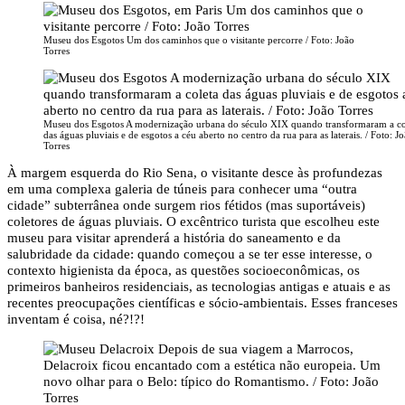
Museu dos Esgotos Um dos caminhos que o visitante percorre / Foto: João
Torres
Museu dos Esgotos A modernização urbana do século XIX quando transformaram a co
das águas pluviais e de esgotos a céu aberto no centro da rua para as laterais. / Foto: J
Torres
À margem esquerda do Rio Sena, o visitante desce às profundezas
em uma complexa galeria de túneis para conhecer uma “outra
cidade” subterrânea onde surgem rios fétidos (mas suportáveis)
coletores de águas pluviais. O excêntrico turista que escolheu este
museu para visitar aprenderá a história do saneamento e da
salubridade da cidade: quando começou a se ter esse interesse, o
contexto higienista da época, as questões socioeconômicas, os
primeiros banheiros residenciais, as tecnologias antigas e atuais e as
recentes preocupações científicas e sócio-ambientais. Esses franceses
inventam é coisa, né?!?!