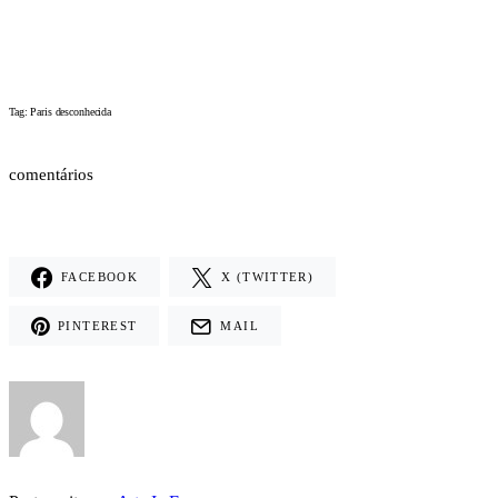
Tag: Paris desconhecida
comentários
FACEBOOK
X (TWITTER)
PINTEREST
MAIL