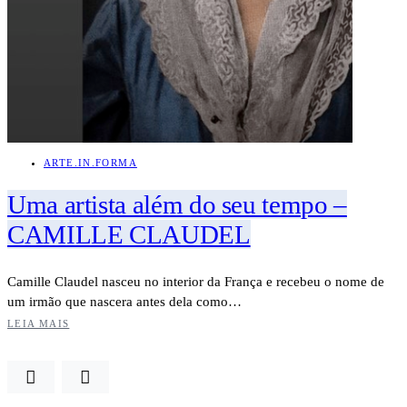
ARTE.IN.FORMA
Uma artista além do seu tempo –
CAMILLE CLAUDEL
Camille Claudel nasceu no interior da França e recebeu o nome de
um irmão que nascera antes dela como…
LEIA MAIS