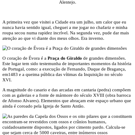
Alentejo.
A primeira vez que visitei a Cidade era um julho, um calor que eu
nunca havia sentido igual, cheguei a me jogar no chafariz e minha
roupa secou numa rapidez incrível. Na segunda vez, pude dar mais
atenção ao que vi diante dos meus olhos. Era inverno.
O coração de Évora é a
Praça do Giraldo
de grandes dimensões.
Este lugar tem sido testemunha de importantes momentos da história
de Portugal, como: a execução de Fernando, Duque de Bragança,
em1483 e a queima pública das vítimas da Inquisição no século
XVI.
A magnitude do casario e das arcadas em cantaria (pedra) compõem
com as galerias e a fonte de mármore do século XVIII (obra barroca
de Afonso Alvares). Elementos que abraçam este espaço urbano que
ainda é coroado pela Igreja de Santo Antão.