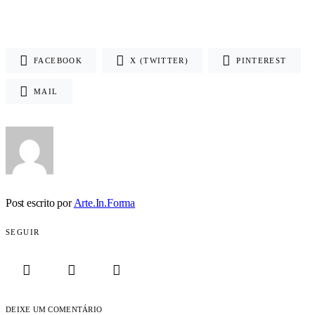
FACEBOOK
X (TWITTER)
PINTEREST
MAIL
Post escrito por
Arte.In.Forma
SEGUIR
DEIXE UM COMENTÁRIO