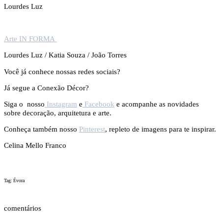
Lourdes Luz
Arte IN FORMA
Lourdes Luz / Katia Souza / João Torres
Você já conhece nossas redes sociais?
Já segue a Conexão Décor?
Siga o nosso
Instagram
e
Facebook
e acompanhe as novidades
sobre decoração, arquitetura e arte.
Conheça também nosso
Pinterest
, repleto de imagens para te inspirar.
Celina Mello Franco
Tag: Évora
comentários