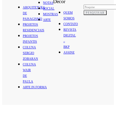
Décor
NOTAS
ARQUITETURA
SOCIAL
QUEM
PESQUISAR
DE
MOSTRAS
SOMOS
PAISAGISMO
ARTE
CONTATO
PROJETOS
REVISTA
RESIDENCIAIS
DIGITAL
PROJETOS
–
INFANTIS
BKP
COLUNA
ASSINE
SERGIO
ZOBARAN
COLUNA
WAIR
DE
PAULA
ARTE.IN.FORMA