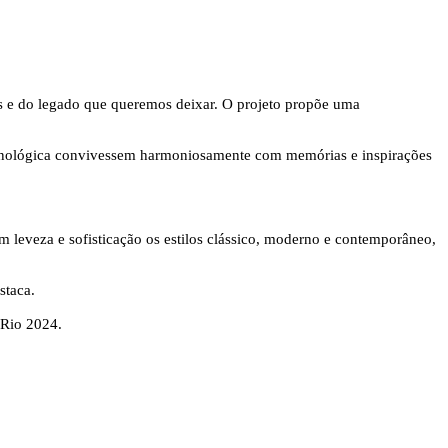
 e do legado que queremos deixar. O projeto propõe uma
o tecnológica convivessem harmoniosamente com memórias e inspirações
m leveza e sofisticação os estilos clássico, moderno e contemporâneo,
staca.