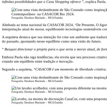
infinitas possibilidades que o Casa Shopping oferece
”, explica Paola.
Fotografia: Denilson Machado – MCA Estúdio
Alinhada ao tema nacional da CASACOR 2024, “De Presente, O Agora”
interpretação atual do morar, equilibrando tecnologias sustentáveis ​​c
A arquiteta destaca que sua intenção foi criar um ambiente que tradu
do passado, apostando nesse equilíbrio como uma visão do futuro.
”
Busquei direcionar o projeto para o que seria o morar atual, de fo
Embora Paola não siga tendências, ela revela que seu processo criati
criando um equilíbrio entre tradição e inovação.
Segundo a arquiteta,
“CASACOR é um momento de liberdade criativa.
Fotografia: Denilson Machado – MCA Estúdio
Fotografia: Denilson Machado – MCA Estúdio
Fotografia: Denilson Machado – MCA Estúdio