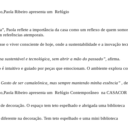
, Paola reflete a importância da casa como um reflexo de quem somos
om referências atemporais.
zisse o viver consciente de hoje, onde a sustentabilidade e a inovaçã
rma sustentável e tecnológica, sem abrir a mão do passado”,
afirma.
vo é intuitivo e guiado por peças que emocionam. O ambiente explora co
 Gosto de ser camaleônica, mas sempre mantendo minha essência”
, de