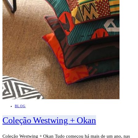
BLOG
Coleção Westwing + Okan
Coleção Westwing + Okan Tudo começou há mais de um ano, nas