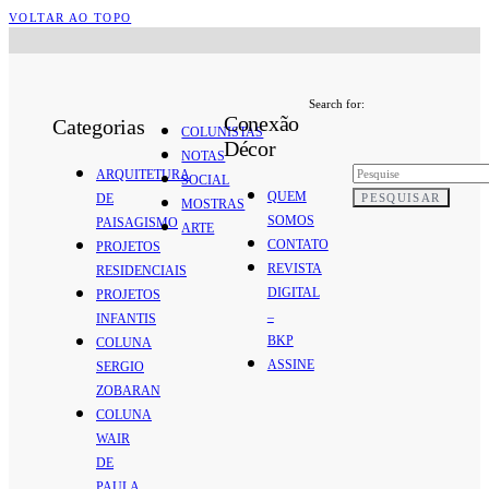
VOLTAR AO TOPO
Search for:
Conexão
Categorias
COLUNISTAS
Décor
NOTAS
ARQUITETURA
SOCIAL
QUEM
PESQUISAR
DE
MOSTRAS
SOMOS
PAISAGISMO
ARTE
CONTATO
PROJETOS
REVISTA
RESIDENCIAIS
DIGITAL
PROJETOS
–
INFANTIS
BKP
COLUNA
ASSINE
SERGIO
ZOBARAN
COLUNA
WAIR
DE
PAULA