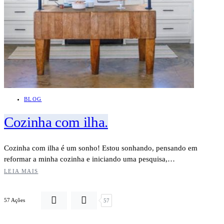
BLOG
Cozinha com ilha.
Cozinha com ilha é um sonho! Estou sonhando, pensando em
reformar a minha cozinha e iniciando uma pesquisa,…
LEIA MAIS
57 Ações
57