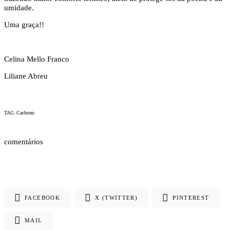
umidade.
Uma graça!!
Celina Mello Franco
Liliane Abreu
TAG: Cachorro
comentários
FACEBOOK
X (TWITTER)
PINTEREST
MAIL