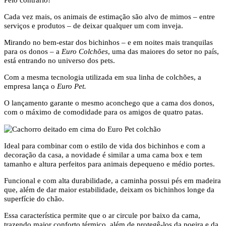
Cada vez mais, os animais de estimação são alvo de mimos – entre
serviços e produtos – de deixar qualquer um com inveja.
Mirando no bem-estar dos bichinhos – e em noites mais tranquilas
para os donos – a
Euro Colchões
, uma das maiores do setor no país,
está entrando no universo dos pets.
Com a mesma tecnologia utilizada em sua linha de colchões, a
empresa lança o
Euro Pet.
O lançamento garante o mesmo aconchego que a cama dos donos,
com o máximo de comodidade para os amigos de quatro patas.
Ideal para combinar com o estilo de vida dos bichinhos e com a
decoração da casa, a novidade é similar a uma cama box e tem
tamanho e altura perfeitos para animais depequeno e médio portes.
Funcional e com alta durabilidade, a caminha possui pés em madeira
que, além de dar maior estabilidade, deixam os bichinhos longe da
superfície do chão.
Essa característica permite que o ar circule por baixo da cama,
trazendo maior conforto térmico, além de protegê-los da poeira e da