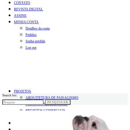
CONTATO
REVISTA DIGITAL
ASSINE
MINHA CONTA
Detalhes da conta
Pedidos
Senha perdida
Log out
PROJETOS
Search for:
ARQUITETURA DE PAISAGISMO
PESQUISAR
PROJETOS RESIDENCIAIS
PROJETOS COMERCIAIS
PROJETOS INFANTIS
BLOG
COLUNISTAS