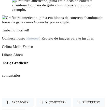
Trabalho incrível!
Conheça nosso
Pinterest
! Repleto de images para te inspirar.
Celina Mello Franco
Liliane Abreu
TAG; Grafiteiro
comentários
FACEBOOK
X (TWITTER)
PINTEREST