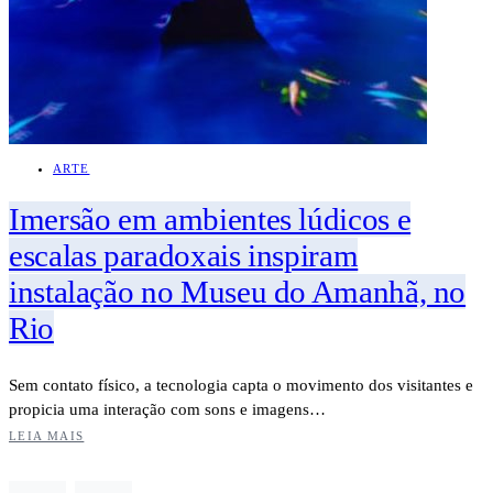
ARTE
Imersão em ambientes lúdicos e
escalas paradoxais inspiram
instalação no Museu do Amanhã, no
Rio
Sem contato físico, a tecnologia capta o movimento dos visitantes e
propicia uma interação com sons e imagens…
LEIA MAIS