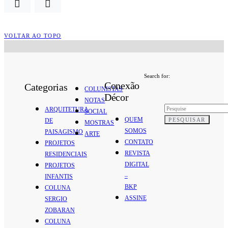
VOLTAR AO TOPO
Search for:
Conexão
Categorias
COLUNISTAS
Décor
NOTAS
ARQUITETURA
SOCIAL
QUEM
PESQUISAR
DE
MOSTRAS
SOMOS
PAISAGISMO
ARTE
CONTATO
PROJETOS
REVISTA
RESIDENCIAIS
DIGITAL
PROJETOS
–
INFANTIS
BKP
COLUNA
ASSINE
SERGIO
ZOBARAN
COLUNA