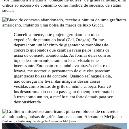
critica ao excesso de consumo como medida de sucesso, de status
social.
Conceitualmente, este projeto germinou em uma
expedição de pintura ao local (Cal, Oregon). Eu me
deparei com um labirinto de gigantescos monólitos de
concreto quebrados que cambaleavam pelos jardins da
usina de concreto abandonada. As formas deles com os
topos desmoronando eram um local visualmente
interessante. Enquanto eu caminhava através deles e os
levava, me ocorreu o pensamento de que eles pareciam
gigantescas bolsas de concreto. Quando saí naquele dia,
não consegui me livrar das imagens dessas coisas
vestidas como bolsas de grife da minha cabeça. Para vê-
los desmoronando com a passagem do tempo retornando
à terra como um pó, a metáfora era forte demais para ser
desconsiderada.
Embaixo, a bolsa original da grife Alexander McQueen