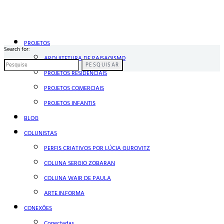
PROJETOS
Search for:
ARQUITETURA DE PAISAGISMO
PESQUISAR
PROJETOS RESIDENCIAIS
PROJETOS COMERCIAIS
PROJETOS INFANTIS
BLOG
COLUNISTAS
PERFIS CRIATIVOS POR LÚCIA GUROVITZ
COLUNA SERGIO ZOBARAN
COLUNA WAIR DE PAULA
ARTE.IN.FORMA
CONEXÕES
Conectadas