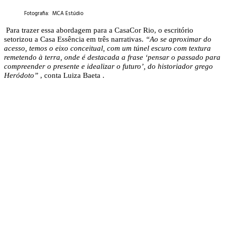
Fotografia: MCA Estúdio
Para trazer essa abordagem para a CasaCor Rio, o escritório
setorizou a Casa Essência em três narrativas.
“Ao se aproximar do
acesso, temos o eixo conceitual, com um túnel escuro com textura
remetendo à terra, onde é destacada a frase ‘pensar o passado para
compreender o presente e idealizar o futuro’, do historiador grego
Heródoto”
, conta Luiza Baeta .