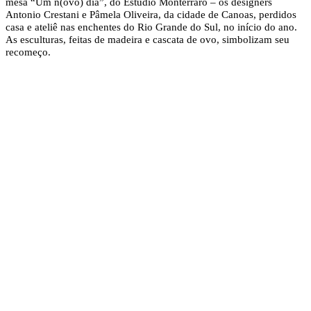
mesa “Um n(ovo) dia”, do Estúdio Monterraro – os designers
Antonio Crestani e Pâmela Oliveira, da cidade de Canoas, perdidos
casa e ateliê nas enchentes do Rio Grande do Sul, no início do ano.
As esculturas, feitas de madeira e cascata de ovo, simbolizam seu
recomeço.