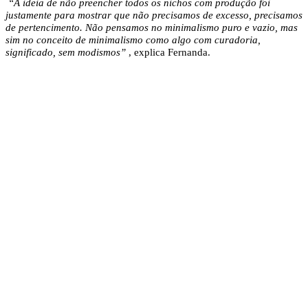
“A ideia de não preencher todos os nichos com produção foi
justamente para mostrar que não precisamos de excesso, precisamos
de pertencimento. Não pensamos no minimalismo puro e vazio, mas
sim no conceito de minimalismo como algo com curadoria,
significado, sem modismos”
, explica Fernanda.