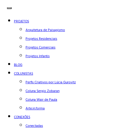
PROJETOS
Arquitetura de Paisagismo
Projetos Residenciais
Projetos Comerciais
Projetos Infantis
BLOG
COLUNISTAS
Perfis Criativos por Lúcia Gurovitz
Coluna Sergio Zobaran
Coluna Wair de Paula
Arte.in.forma
CONEXÕES
Conectadas