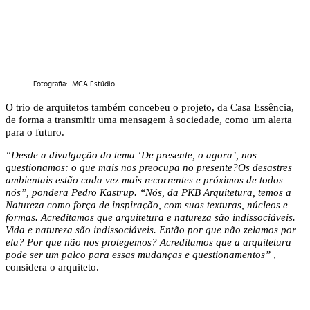
Fotografia: MCA Estúdio
O trio de arquitetos também concebeu o projeto, da Casa Essência,
de forma a transmitir uma mensagem à sociedade, como um alerta
para o futuro.
“Desde a divulgação do tema ‘De presente, o agora’, nos
questionamos: o que mais nos preocupa no presente?Os desastres
ambientais estão cada vez mais recorrentes e próximos de todos
nós”, pondera Pedro Kastrup. “Nós, da PKB Arquitetura, temos a
Natureza como força de inspiração, com suas texturas, núcleos e
formas. Acreditamos que arquitetura e natureza são indissociáveis.
Vida e natureza são indissociáveis. Então por que não zelamos por
ela? Por que não nos protegemos? Acreditamos que a arquitetura
pode ser um palco para essas mudanças e questionamentos”
,
considera o arquiteto.