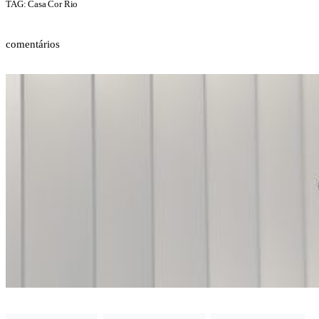
TAG: Casa Cor Rio
comentários