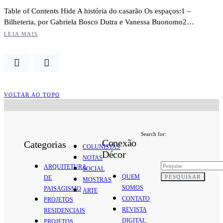
Table of Contents Hide A história do casarão Os espaços:1 –
Bilheteria, por Gabriela Bosco Dutra e Vanessa Buonomo2…
LEIA MAIS
VOLTAR AO TOPO
Search for:
Conexão
Categorias
COLUNISTAS
Décor
NOTAS
ARQUITETURA
SOCIAL
QUEM
PESQUISAR
DE
MOSTRAS
SOMOS
PAISAGISMO
ARTE
CONTATO
PROJETOS
REVISTA
RESIDENCIAIS
DIGITAL
PROJETOS