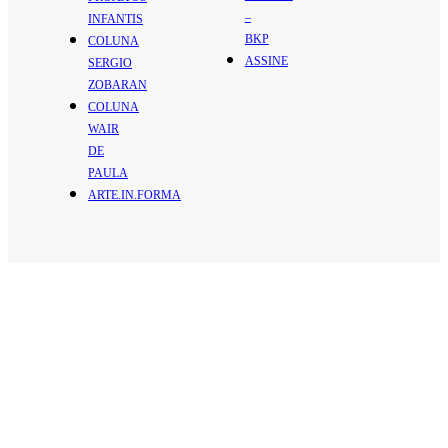
–
INFANTIS
BKP
COLUNA
ASSINE
SERGIO
ZOBARAN
COLUNA
WAIR
DE
PAULA
ARTE.IN.FORMA