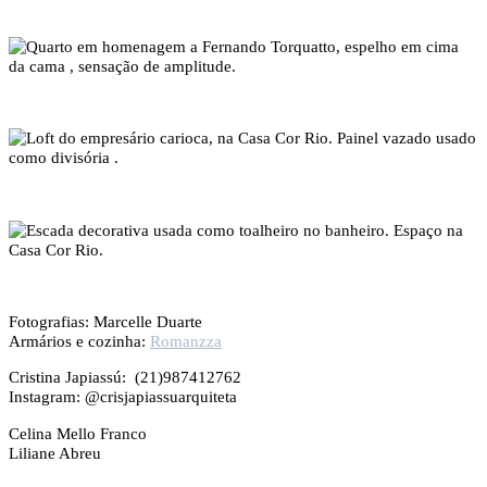
Fotografias: Marcelle Duarte
Armários e cozinha:
Romanzza
Cristina Japiassú: (21)987412762
Instagram: @crisjapiassuarquiteta
Celina Mello Franco
Liliane Abreu