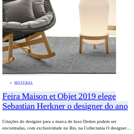
MOSTRAS
Feira Maison et Objet 2019 elege
Sebastian Herkner o designer do ano
Criações do designer para a marca de luxo Dedon podem ser
encontradas, com exclusividade no Rio, na Collectania O designer…