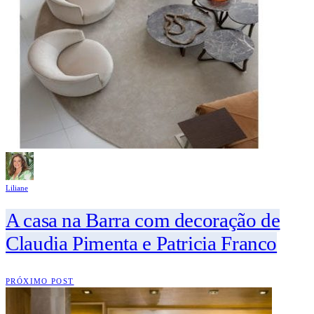
Liliane
A casa na Barra com decoração de
Claudia Pimenta e Patricia Franco
PRÓXIMO POST