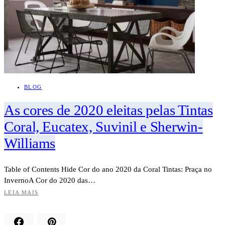
BLOG
As cores de 2020 eleitas pelas Tintas
Coral, Eucatex, Suvinil e Sherwin-
Williams
Table of Contents Hide Cor do ano 2020 da Coral Tintas: Praça no
InvernoA Cor do 2020 das…
LEIA MAIS