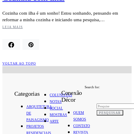
Cozinha com ilha é um sonho! Estou sonhando, pensando em
reformar a minha cozinha e iniciando uma pesquisa,…
LEIA MAIS
VOLTAR AO TOPO
Search for:
Conexão
Categorias
COLUNISTAS
Décor
NOTAS
ARQUITETURA
SOCIAL
QUEM
PESQUISAR
DE
MOSTRAS
SOMOS
PAISAGISMO
ARTE
CONTATO
PROJETOS
REVISTA
RESIDENCIAIS