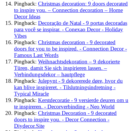
Pingback:
Christmas decoration: 9 doors decorated
to inspire you. – Connection decoration – Home
Decor Ideas
Pingback:
Decoração de Natal - 9 portas decoradas
para você se inspirar. - Conexao Decor - Holiday
Vibes
Pingback:
Christmas decoration - 9 decorated
doors for you to be inspired. - Connection Decor -
Famous Last Words
Pingback:
Weihnachtsdekoration – 9 dekorierte
Türen, damit Sie sich inspirieren lassen. –
Verbindungsdekor – hautpflege
Pingback:
Julepynt - 9 dekorerede døre, hvor du
kan blive inspireret. - Tilslutningsindretning -
Typical Miracle
Pingback:
Kerstdecoratie - 9 versierde deuren om u
te inspireren. - Decorverbinding - Neo World
Pingback:
Christmas Decoration - 9 decorated
doors to inspire you. - Decor Connection -
Diydecor.Site