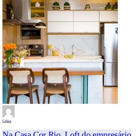
Celina
Na Casa Cor Rio, Loft do empresário