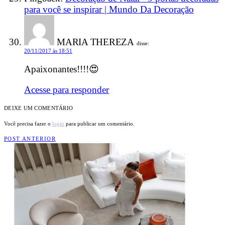
para você se inspirar | Mundo Da Decoração
MARIA THEREZA
disse:
20/11/2017 às 18:51
Apaixonantes!!!!😍
Acesse para responder
DEIXE UM COMENTÁRIO
Você precisa fazer o
login
para publicar um comentário.
POST ANTERIOR