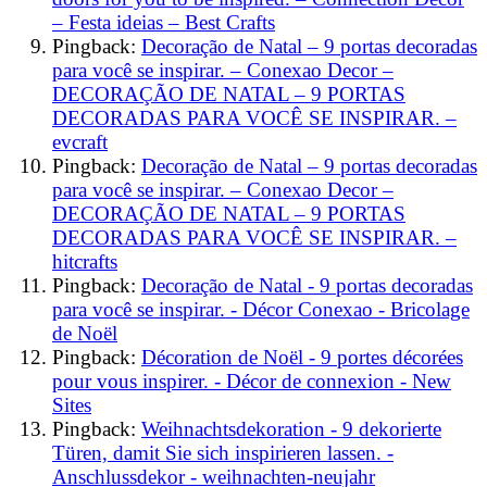
– Festa ideias – Best Crafts
Pingback:
Decoração de Natal – 9 portas decoradas
para você se inspirar. – Conexao Decor –
DECORAÇÃO DE NATAL – 9 PORTAS
DECORADAS PARA VOCÊ SE INSPIRAR. –
evcraft
Pingback:
Decoração de Natal – 9 portas decoradas
para você se inspirar. – Conexao Decor –
DECORAÇÃO DE NATAL – 9 PORTAS
DECORADAS PARA VOCÊ SE INSPIRAR. –
hitcrafts
Pingback:
Decoração de Natal - 9 portas decoradas
para você se inspirar. - Décor Conexao - Bricolage
de Noël
Pingback:
Décoration de Noël - 9 portes décorées
pour vous inspirer. - Décor de connexion - New
Sites
Pingback:
Weihnachtsdekoration - 9 dekorierte
Türen, damit Sie sich inspirieren lassen. -
Anschlussdekor - weihnachten-neujahr