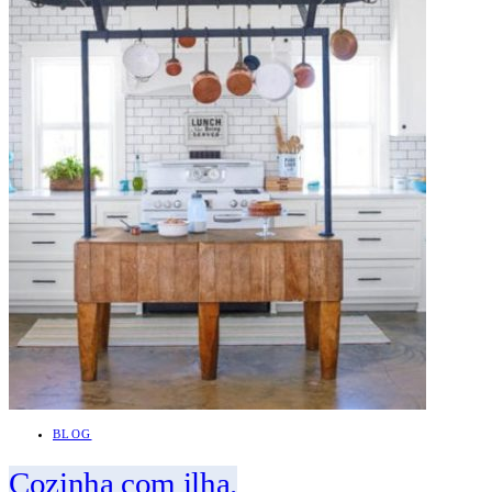
BLOG
Cozinha com ilha.