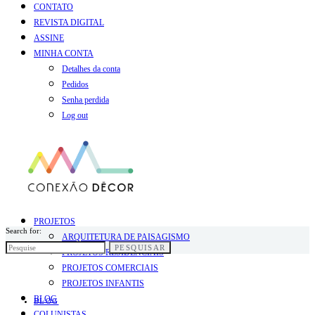
CONTATO
REVISTA DIGITAL
ASSINE
MINHA CONTA
Detalhes da conta
Pedidos
Senha perdida
Log out
PROJETOS
Search for:
ARQUITETURA DE PAISAGISMO
PESQUISAR
PROJETOS RESIDENCIAIS
PROJETOS COMERCIAIS
PROJETOS INFANTIS
BLOG
BLOG
COLUNISTAS