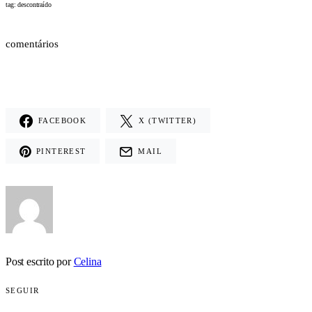
tag: descontraído
comentários
FACEBOOK
X (TWITTER)
PINTEREST
MAIL
Post escrito por
Celina
SEGUIR