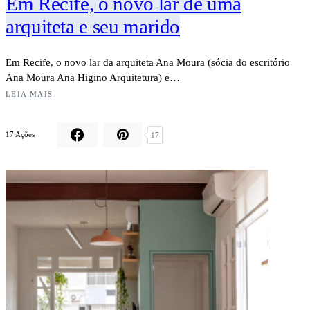
Em Recife, o novo lar de uma
arquiteta e seu marido
Em Recife, o novo lar da arquiteta Ana Moura (sócia do escritório
Ana Moura Ana Higino Arquitetura) e…
LEIA MAIS
17 Ações
17