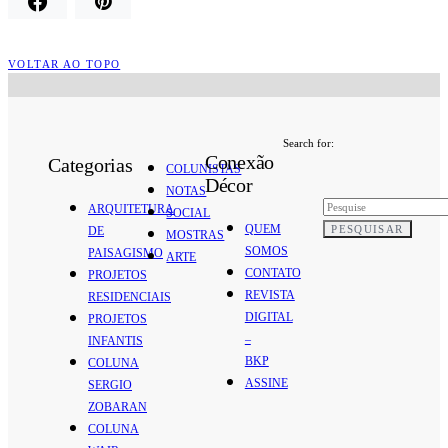
VOLTAR AO TOPO
Search for:
Conexão
Categorias
COLUNISTAS
Décor
NOTAS
ARQUITETURA
SOCIAL
QUEM
PESQUISAR
DE
MOSTRAS
SOMOS
PAISAGISMO
ARTE
CONTATO
PROJETOS
REVISTA
RESIDENCIAIS
DIGITAL
PROJETOS
–
INFANTIS
BKP
COLUNA
ASSINE
SERGIO
ZOBARAN
COLUNA