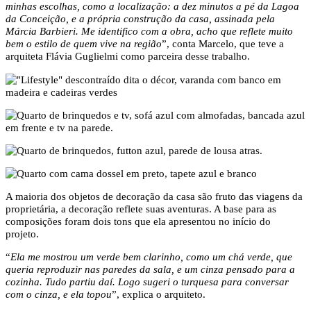
minhas escolhas, como a localização: a dez minutos a pé da Lagoa
da Conceição, e a própria construção da casa, assinada pela
Márcia Barbieri. Me identifico com a obra, acho que reflete muito
bem o estilo de quem vive na região
”, conta Marcelo, que teve a
arquiteta Flávia Guglielmi como parceira desse trabalho.
A maioria dos objetos de decoração da casa são fruto das viagens da
proprietária, a decoração reflete suas aventuras. A base para as
composições foram dois tons que ela apresentou no início do
projeto.
“
Ela me mostrou um verde bem clarinho, como um chá verde, que
queria reproduzir nas paredes da sala, e um cinza pensado para a
cozinha. Tudo partiu daí. Logo sugeri o turquesa para conversar
com o cinza, e ela topou
”, explica o arquiteto.