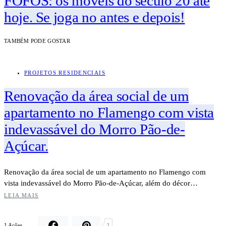
FOFOS: os móveis do século 20 até
hoje. Se joga no antes e depois!
TAMBÉM PODE GOSTAR
PROJETOS RESIDENCIAIS
Renovação da área social de um
apartamento no Flamengo com vista
indevassável do Morro Pão-de-
Açúcar.
Renovação da área social de um apartamento no Flamengo com
vista indevassável do Morro Pão-de-Açúcar, além do décor…
LEIA MAIS
1 Ações
1