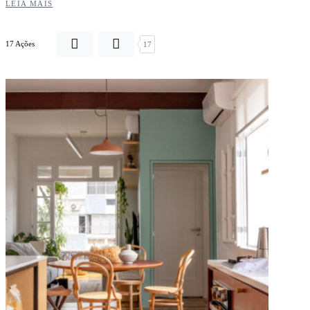
LEIA MAIS
17 Ações
17