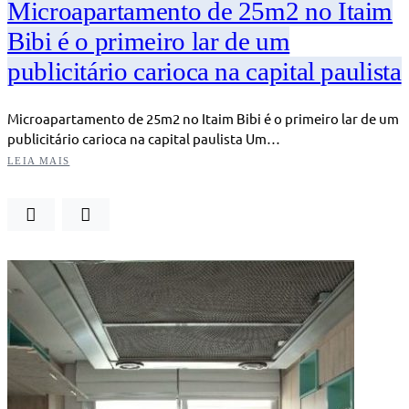
Microapartamento de 25m2 no Itaim
Bibi é o primeiro lar de um
publicitário carioca na capital paulista
Microapartamento de 25m2 no Itaim Bibi é o primeiro lar de um
publicitário carioca na capital paulista Um…
LEIA MAIS