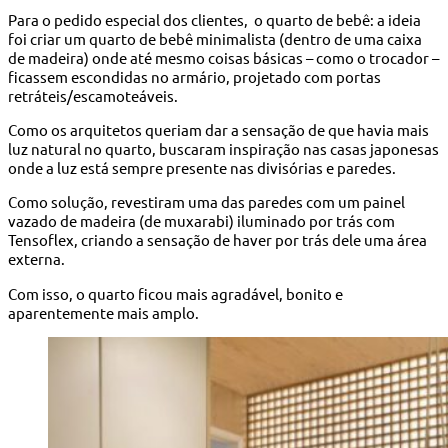
Para o pedido especial dos clientes, o quarto de bebê: a ideia
foi criar um quarto de bebê minimalista (dentro de uma caixa
de madeira) onde até mesmo coisas básicas – como o trocador –
ficassem escondidas no armário, projetado com portas
retráteis/escamoteáveis.
Como os arquitetos queriam dar a sensação de que havia mais
luz natural no quarto, buscaram inspiração nas casas japonesas
onde a luz está sempre presente nas divisórias e paredes.
Como solução, revestiram uma das paredes com um painel
vazado de madeira (de muxarabi) iluminado por trás com
Tensoflex, criando a sensação de haver por trás dele uma área
externa.
Com isso, o quarto ficou mais agradável, bonito e
aparentemente mais amplo.