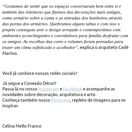
“Gostamos de sentir que os espaços conversaram bem entre si e
também das releituras que fizemos das decorações mais antigas,
como armário sobre a cama e as entradas dos banheiros através
das portas dos armários. Quebramos alguns tabus e com isso o
projeto conseguiu unir o design arrojado e contemporâneo com
ambientes aconchegantes e convidativos para família desfrutar com
os amigos. As escolhas das cores e volumes foram pensadas para
, explica o arquiteto Cadé
trazer um clima sofisticado e acolhedor”
Marino.
Você já conhece nossas redes sociais?
Já segue a Conexão Décor?
Passa lá no nosso
Instagram
e
Facebook
e acompanhe as
novidades sobre decoração, arquitetura e arte.
Conheça também nosso
Pinterest
, repleto de imagens para te
inspirar.
Celina Mello Franco