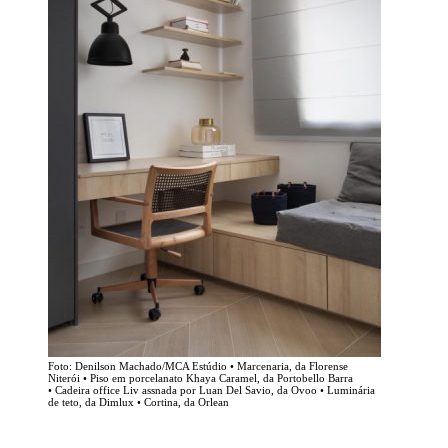
Foto: Denilson Machado/MCA Estúdio • Marcenaria, da Florense
Niterói • Piso em porcelanato Khaya Caramel, da Portobello Barra
• Cadeira office Liv assnada por Luan Del Savio, da Ovoo • Luminária
de teto, da Dimlux • Cortina, da Orlean