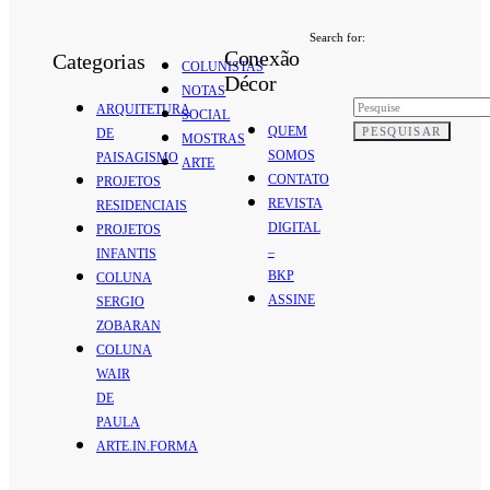
Search for:
Conexão
Categorias
COLUNISTAS
Décor
NOTAS
ARQUITETURA
SOCIAL
QUEM
PESQUISAR
DE
MOSTRAS
SOMOS
PAISAGISMO
ARTE
CONTATO
PROJETOS
REVISTA
RESIDENCIAIS
DIGITAL
PROJETOS
–
INFANTIS
BKP
COLUNA
ASSINE
SERGIO
ZOBARAN
COLUNA
WAIR
DE
PAULA
ARTE.IN.FORMA