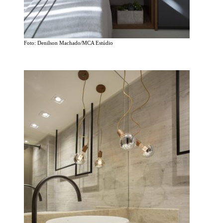
Foto: Denilson Machado/MCA Estúdio