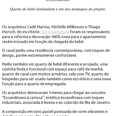
Quarto de bebê minimalista é um dos destaques do projeto.
Os arquitetos Cadé Marino, Michelle Wilkinson e Thiago
Morsch, do escritório
Up3 Arquitetura
foram os responsáveis
para a reforma e decoração 100% nova para o apartamento
recém-trocado em função da chegada do bebê.
O casal pediu uma residência contemporânea, com toques de
design, porém extremamente confortável.
Pediu também um quarto de bebê diferente e arrojado, uma
cozinha linda e funcional com espaço para café da manhã,
quarto de casal com muitos armários, sala com TV, quarto de
hóspedes para ser usado também como escritório e uma nova
função para o quarto de empregada.
Os arquitetos demoraram 3 meses para chegar ao conceito
“Escandinavo à carioca”, estética escandinava com toques
industriais, associada à leveza e ao colorido do Rio de Janeiro.
A composição em tons pastel pontuada de cores vibrantes e