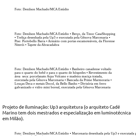
Foto: Denilson Machado/MCA Estúdio
Foto: Denilson Machado/MCA Estúdio • Berço, da Tinoc CasaShopping
• Treliça desenhada pela Up3 e executada pela Gênova Marcenaria •
Piso: Portobello Barra • Armário com portas escamoteáveis, da Florense
Niterói • Tapete da Abracadabra
Foto: Denilson Machado/MCA Estúdio • Banheiro canadense voltado
para o quarto do bebê e para o quarto de hóspedes • Revestimento da
área seca: porcelanato Arpa Volcano e madeira maciça tratada,
executada pela Gênova Marcenaria • Bancada da Prime Marmoraria •
Louças Deca e metais Docol, da Bello Banho • Divisória em ferro
galvanizado e vidro mini boreal, executada pela Gênova Marcenaria
Projeto de iluminação: Up3 arquitetura (o arquiteto Cadé
Marino tem dois mestrados e especialização em luminotécnica
em Milão).
Foto: Denilson Machado/MCA Estúdio • Marcenaria desenhada pela Up3 e executada pel