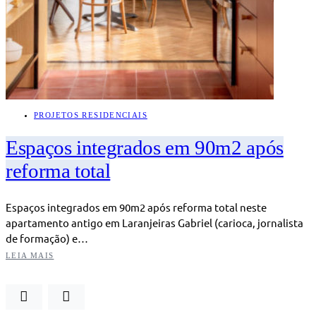
PROJETOS RESIDENCIAIS
Espaços integrados em 90m2 após
reforma total
Espaços integrados em 90m2 após reforma total neste
apartamento antigo em Laranjeiras Gabriel (carioca, jornalista
de formação) e…
LEIA MAIS