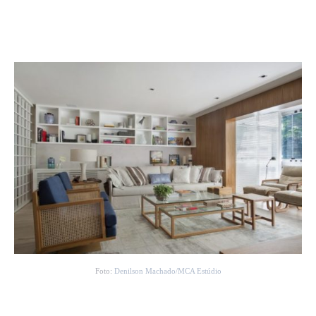
Foto:
Denilson Machado/MCA Estúdio