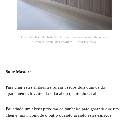
Foto: Denilson Machado/MCA Estúdio – Revestimento de parede
Cerâmica Beatle, da Decortiles – Armários: Favo
Suíte Master:
Para criar estes ambientes foram usados dois quartos do
apartamento, invertendo o local do quarto do casal.
Foi criado um closet próximo ao banheiro para garantir que um
cliente não incomode o outro quando usando estes espaços.