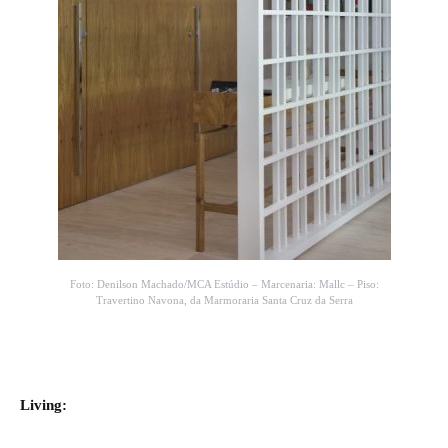
Foto: Denilson Machado/MCA Estúdio – Marcenaria: Mallc – Piso:
Travertino Navona, da Marmoraria Santa Cruz da Serra
Living: