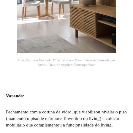
Foto: Denilson Machado/MCA Estúdio – Mesa: Bailarina, assinada por
Aristeu Pires, do Arquivo Contemporâneo
Varanda:
Fechamento com a cortina de vidro, que viabilizou nivelar o piso
(mantendo o piso de mármore Travertino do living) e colocar
mobiliário que complementou a funcionalidade do living.