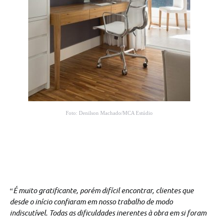
Foto: Denilson Machado/MCA Estúdio
É muito gratificante, porém difícil encontrar, clientes que
“
desde o início confiaram em nosso trabalho de modo
indiscutível. Todas as dificuldades inerentes à obra em si foram