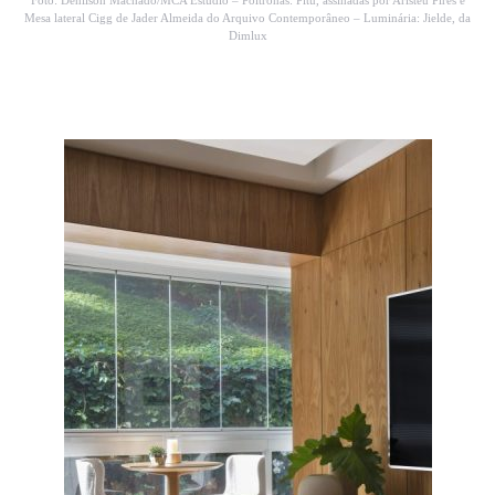
Mesa lateral Cigg de Jader Almeida do Arquivo Contemporâneo – Luminária: Jielde, da
Dimlux