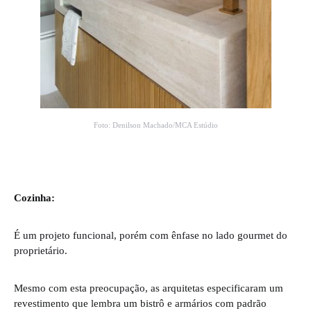
Foto: Denilson Machado/MCA Estúdio
Cozinha:
É um projeto funcional, porém com ênfase no lado gourmet do
proprietário.
Mesmo com esta preocupação, as arquitetas especificaram um
revestimento que lembra um bistrô e armários com padrão