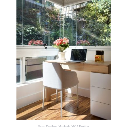
Foto: Denilson Machado/MCA Estúdio