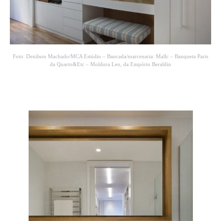
Foto: Denilson Machado/MCA Estúdio – Bancada/marcenaria: Mallc – Banqueta Paris
da Quarto&Etc – Moldura Leo, da Empório Beraldin