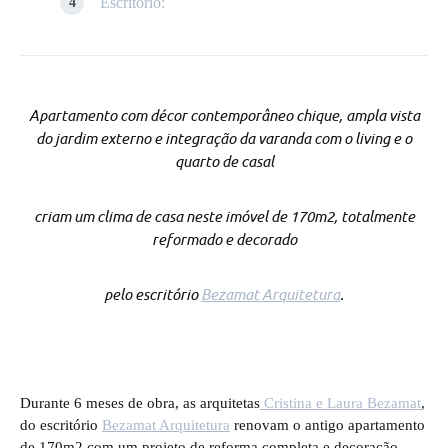
Escritório:
Apartamento com décor contemporâneo chique, ampla vista
do jardim externo e integração da varanda com o living e o
quarto de casal
criam um clima de casa neste imóvel de 170m2, totalmente
reformado e decorado
pelo escritório
Bezamat Arquitetura
.
Durante 6 meses de obra, as arquitetas
Cristina e Laura Bezamat
,
do escritório
Bezamat Arquitetura
renovam o antigo apartamento
de 170m2 com um projeto de reforma completa e decoração.