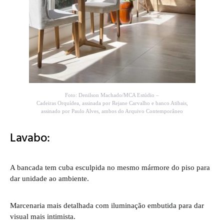
Foto: Denilson Machado/MCA Estúdio –
Cadeiras Orquídea, assinada por Rejane Carvalho e banco Atibais,
assinado por Paulo Alves, ambos do Arquivo Contemporâneo
Lavabo:
A bancada tem cuba esculpida no mesmo mármore do piso para
dar unidade ao ambiente.
Marcenaria mais detalhada com iluminação embutida para dar
visual mais intimista.