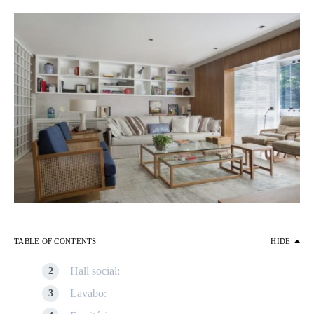
TABLE OF CONTENTS
HIDE
Hall social:
Lavabo: