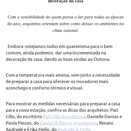
decoração da casa
Com a sensibilidade de quem pensa o lar para todas as épocas
do ano, arquitetos orientam sobre como deixar os ambientes no
clima outonal.
Embora estejamos todos em quarentena para o bem
comum, ainda podemos dar uma incrementada na
decoração da casa, dando as boas vindas ao Outono.
Com a temperatura mais amena, vem junto a necessidade
de preparar a casa para oferecer os moradores mais
aconchego e conforto térmico e visual.
Para mostrar as medidas necessárias para preparar a casa
para a nova estação, confira as dicas dos arquitetos: Pati
Cillo, do escritório
Pati Cillo Arquitetura
, Danielle Dantas e
Paula Passos, do
Dantas & Passos Arquitetura
, Renato
Andrade e Erika Mello, do
Andrade & Mello