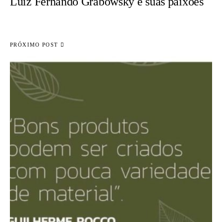
Luiz Fernando Grabowsky e suas paixões
PRÓXIMO POST