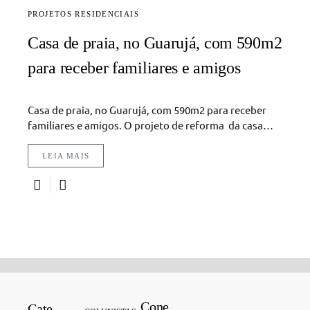
PROJETOS RESIDENCIAIS
Casa de praia, no Guarujá, com 590m2
para receber familiares e amigos
Casa de praia, no Guarujá, com 590m2 para receber
familiares e amigos. O projeto de reforma da casa…
LEIA MAIS
Cone
Cate
Search for: