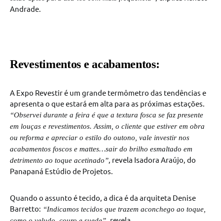
Andrade.
Revestimentos e acabamentos:
A Expo Revestir é um grande termômetro das tendências e
apresenta o que estará em alta para as próximas estações.
“Observei durante a feira é que a textura fosca se faz presente
em louças e revestimentos. Assim, o cliente que estiver em obra
ou reforma e apreciar o estilo do outono, vale investir nos
acabamentos foscos e mattes…sair do brilho esmaltado em
, revela Isadora Araújo, do
detrimento ao toque acetinado”
Panapaná Estúdio de Projetos.
Quando o assunto é tecido, a dica é da arquiteta Denise
Barretto:
“Indicamos tecidos que trazem aconchego ao toque,
revela.
como o veludo, couro e suede”,