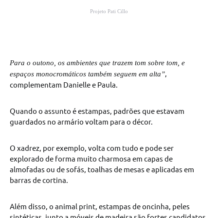
Projeto Pati Cillo
Para o outono, os ambientes que trazem tom sobre tom, e
,
espaços monocromáticos também seguem em alta”
complementam Danielle e Paula.
Quando o assunto é estampas, padrões que estavam
guardados no armário voltam para o décor.
O xadrez, por exemplo, volta com tudo e pode ser
explorado de forma muito charmosa em capas de
almofadas ou de sofás, toalhas de mesas e aplicadas em
barras de cortina.
Além disso, o animal print, estampas de oncinha, peles
sintéticas, junto a móveis de madeira são fortes candidatos