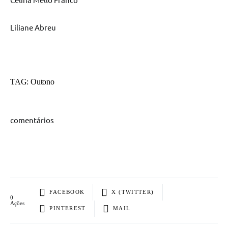
Liliane Abreu
TAG: Outono
comentários
FACEBOOK
X (TWITTER)
0
Ações
PINTEREST
MAIL