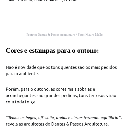
Projeto: Dantas & Passos Arquitetura / Foto: Maura Mello
Cores e estampas para o outono:
Não é novidade que os tons quentes são os mais pedidos
para o ambiente.
Porém, para o outono, as cores mais sóbrias e
aconchegantes são grandes pedidas, tons terrosos virão
com toda força.
,
“Temos os beges, off-white, areias e cinzas trazendo equilíbrio”
revela as arquitetas do Dantas & Passos Arquitetura.