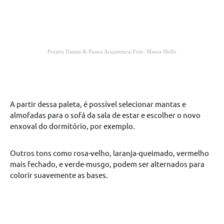
Projeto Dantas & Passos Arquitetura| Foto: Maura Mello
A partir dessa paleta, é possível selecionar mantas e
almofadas para o sofá da sala de estar e escolher o novo
enxoval do dormitório, por exemplo.
Outros tons como rosa-velho, laranja-queimado, vermelho
mais fechado, e verde-musgo, podem ser alternados para
colorir suavemente as bases.