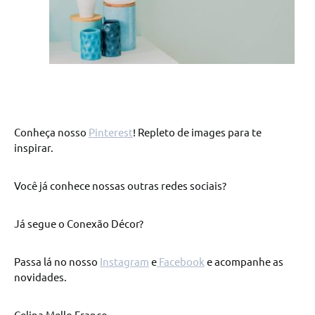
Conheça nosso
Pinterest
! Repleto de images para te
inspirar.
Você já conhece nossas outras redes sociais?
Já segue o Conexão Décor?
Passa lá no nosso
Instagram
e
Facebook
e acompanhe as
novidades.
Celina Mello Franco