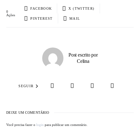
FACEBOOK
X (TWITTER)
0
Ações
PINTEREST
MAIL
Post escrito por
Celina
SEGUIR
DEIXE UM COMENTÁRIO
Você precisa fazer o
login
para publicar um comentário.