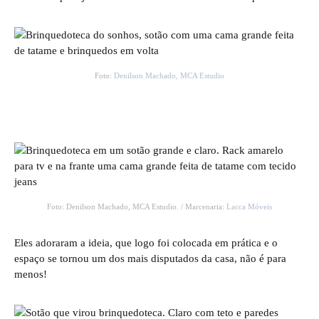
Foto:
Denilson Machado, MCA Estudio
Foto: Denilson Machado, MCA Estudio. / Marcenaria:
Lacca Móveis
Eles adoraram a ideia, que logo foi colocada em prática e o
espaço se tornou um dos mais disputados da casa, não é para
menos!