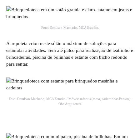
Foto: Denilson Machado, MCA Estudio.
A arquiteta criou neste sótão o máximo de soluções para
estimular atividades. Tem até palco para realização de teatrinho e
brincadeiras, piscina de bolinhas e estante com bicho redondo
para sentar.
Foto: Denilson Machado, MCA Estudio / Móveis infantis (mesa, cadeirinhas Panton):
Oba Arquitetura