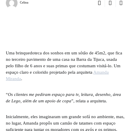
Celina
Uma brinquedoteca dos sonhos em um sótão de 45m2, que fica
no terceiro pavimento de uma casa na Barra da Tijuca, usada
pelo filho de 6 anos e suas primas que costumam visitá-lo. Um
espaço claro e colorido projetado pela arquiteta
Amanda
Miranda
.
“
Os clientes me pediram espaço para tv, leitura, desenho, área
de Lego, além de um apoio de copa
”, relata a arquiteta.
Inicialmente, eles imaginaram um grande sofá no ambiente, mas,
no lugar, Amanda propôs um camão de tatames com espaço
suficiente para juntar os moradores com os avós e os primos.