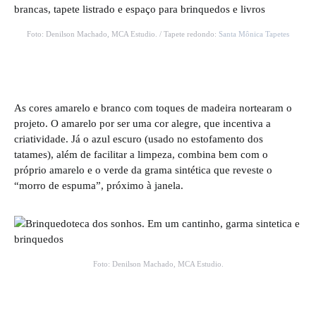
Foto: Denilson Machado, MCA Estudio. / Tapete redondo:
Santa Mônica Tapetes
As cores amarelo e branco com toques de madeira nortearam o
projeto. O amarelo por ser uma cor alegre, que incentiva a
criatividade. Já o azul escuro (usado no estofamento dos
tatames), além de facilitar a limpeza, combina bem com o
próprio amarelo e o verde da grama sintética que reveste o
“morro de espuma”, próximo à janela.
Foto: Denilson Machado, MCA Estudio.