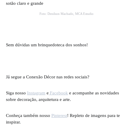
Foto: Denilson Machado, MCA Estudio
Sem dúvidas um brinquedoteca dos sonhos!
Já segue a Conexão Décor nas redes sociais?
Siga nosso
Instagram
e
Facebook
e acompanhe as novidades
sobre decoração, arquitetura e arte.
Conheça também nosso
Pinterest
! Repleto de imagens para te
inspirar.