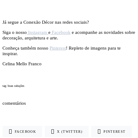
Já segue a Conexão Décor nas redes sociais?
Siga o nosso
Instagram
e
Facebook
e acompanhe as novidades sobre
decoração, arquitetura e arte.
Conheça também nosso
Pinterest
! Repleto de imagens para te
inspirar.
Celina Mello Franco
tag: boas soluções
comentários
FACEBOOK
X (TWITTER)
PINTEREST