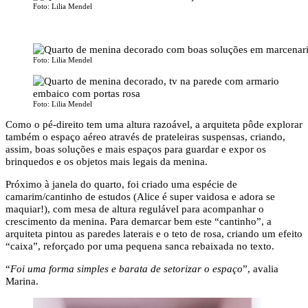
Foto: Lilia Mendel
Foto: Lilia Mendel
Foto: Lilia Mendel
Como o pé-direito tem uma altura razoável, a arquiteta pôde explorar
também o espaço aéreo através de prateleiras suspensas, criando,
assim, boas soluções e mais espaços para guardar e expor os
brinquedos e os objetos mais legais da menina.
Próximo à janela do quarto, foi criado uma espécie de
camarim/cantinho de estudos (Alice é super vaidosa e adora se
maquiar!), com mesa de altura regulável para acompanhar o
crescimento da menina. Para demarcar bem este “cantinho”, a
arquiteta pintou as paredes laterais e o teto de rosa, criando um efeito
“caixa”, reforçado por uma pequena sanca rebaixada no texto.
“
Foi uma forma simples e barata de setorizar o espaço
”, avalia
Marina.