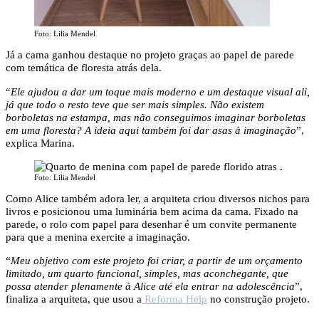
Foto: Lilia Mendel
Já a cama ganhou destaque no projeto graças ao papel de parede
com temática de floresta atrás dela.
“
Ele ajudou a dar um toque mais moderno e um destaque visual ali,
já que todo o resto teve que ser mais simples. Não existem
borboletas na estampa, mas não conseguimos imaginar borboletas
em uma floresta? A ideia aqui também foi dar asas à imaginação
”,
explica Marina.
Foto: Lilia Mendel
Como Alice também adora ler, a arquiteta criou diversos nichos para
livros e posicionou uma luminária bem acima da cama. Fixado na
parede, o rolo com papel para desenhar é um convite permanente
para que a menina exercite a imaginação.
“
Meu objetivo com este projeto foi criar, a partir de um orçamento
limitado, um quarto funcional, simples, mas aconchegante, que
possa atender plenamente à Alice até ela entrar na adolescência
”,
finaliza a arquiteta, que usou a
Reforma Help
no construção projeto.