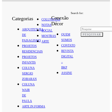
Search for:
Conexão
Categorias
COLUNISTAS
Décor
NOTAS
ARQUITETURA
SOCIAL
QUEM
PESQUISAR
DE
MOSTRAS
SOMOS
PAISAGISMO
ARTE
CONTATO
PROJETOS
REVISTA
RESIDENCIAIS
DIGITAL
PROJETOS
–
INFANTIS
BKP
COLUNA
ASSINE
SERGIO
ZOBARAN
COLUNA
WAIR
DE
PAULA
ARTE.IN.FORMA