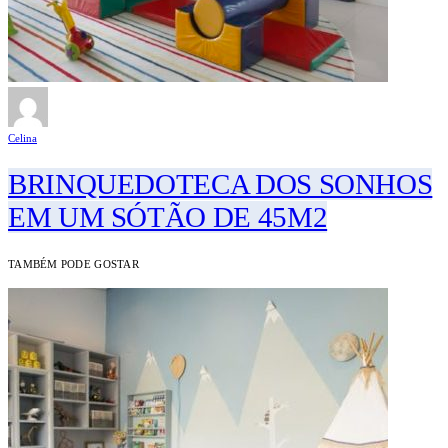
Celina
BRINQUEDOTECA DOS SONHOS
EM UM SÓTÃO DE 45M2
TAMBÉM PODE GOSTAR