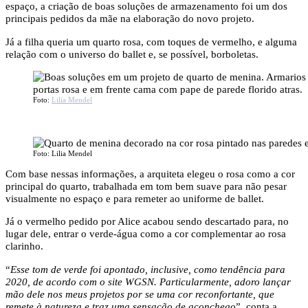
espaço, a criação de boas soluções de armazenamento foi um dos
principais pedidos da mãe na elaboração do novo projeto.
Já a filha queria um quarto rosa, com toques de vermelho, e alguma
relação com o universo do ballet e, se possível, borboletas.
Foto:
Lilia Mendel
Foto: Lilia Mendel
Com base nessas informações, a arquiteta elegeu o rosa como a cor
principal do quarto, trabalhada em tom bem suave para não pesar
visualmente no espaço e para remeter ao uniforme de ballet.
Já o vermelho pedido por Alice acabou sendo descartado para, no
lugar dele, entrar o verde-água como a cor complementar ao rosa
clarinho.
“
Esse tom de verde foi apontado, inclusive, como tendência para
2020, de acordo com o site WGSN. Particularmente, adoro lançar
mão dele nos meus projetos por se uma cor reconfortante, que
remete à natureza e traz uma sensação de aconchego
”, conta a