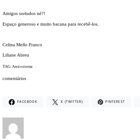
Amigos sortudos né?!
Espaço generoso e muito bacana para recebê-los.
Celina Mello Franco
Liliane Abreu
TAG: Areá externa
comentários
FACEBOOK
X (TWITTER)
PINTEREST