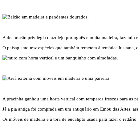
A decoração privilegia o azulejo português e muita madeira, fazendo re
O paisagismo traz espécies que também remetem à temática lusitana, co
A pracinha ganhou uma horta vertical com temperos frescos para as p
Já a pia antiga foi comprada em um antiquário em Embu das Artes, assi
Os móveis de madeira e a tora de eucalipto usada para fazer o redário