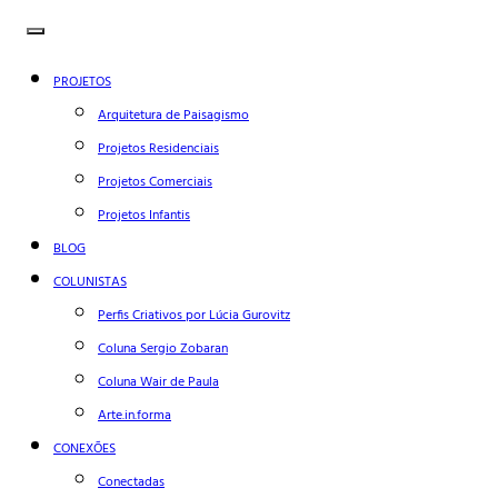
PROJETOS
Arquitetura de Paisagismo
Projetos Residenciais
Projetos Comerciais
Projetos Infantis
BLOG
COLUNISTAS
Perfis Criativos por Lúcia Gurovitz
Coluna Sergio Zobaran
Coluna Wair de Paula
Arte.in.forma
CONEXÕES
Conectadas