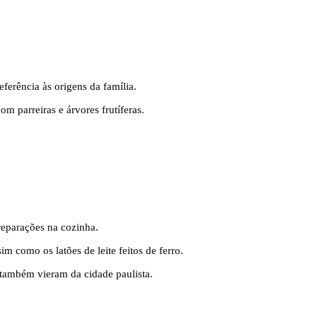
ferência às origens da família.
m parreiras e árvores frutíferas.
reparações na cozinha.
m como os latões de leite feitos de ferro.
 também vieram da cidade paulista.