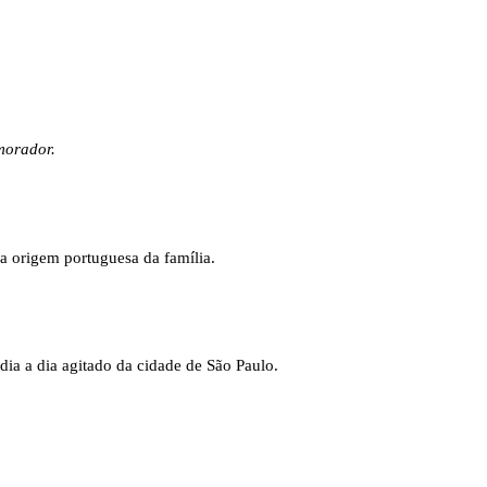
morador.
a origem portuguesa da família.
dia a dia agitado da cidade de São Paulo.