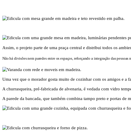
Assim, o projeto parte de uma praça central e distribui todos os ambie
Não há divisões nem paredes entre os espaços, reforçando a integração das pessoas 
Uma vez que o morador gosta muito de cozinhar com os amigos e a famí
A churrasqueira, pré-fabricada de alvenaria, é vedada com vidro temper
A parede da bancada, que também combina tampo preto e portas de mad