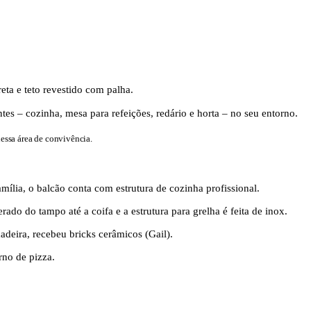
ntes – cozinha, mesa para refeições, redário e horta – no seu entorno.
nessa área de convivência.
lia, o balcão conta com estrutura de cozinha profissional.
ado do tampo até a coifa e a estrutura para grelha é feita de inox.
eira, recebeu bricks cerâmicos (Gail).