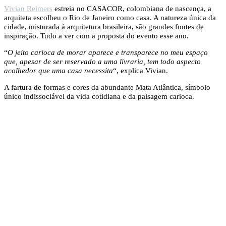
Vivian Reimers
estreia no CASACOR, colombiana de nascença, a
arquiteta escolheu o Rio de Janeiro como casa. A natureza única da
cidade, misturada à arquitetura brasileira, são grandes fontes de
inspiração. Tudo a ver com a proposta do evento esse ano.
“
O jeito carioca de morar aparece e transparece no meu espaço
que, apesar de ser reservado a uma livraria, tem todo aspecto
acolhedor que uma casa necessita
“, explica Vivian.
A fartura de formas e cores da abundante Mata Atlântica, símbolo
único indissociável da vida cotidiana e da paisagem carioca.