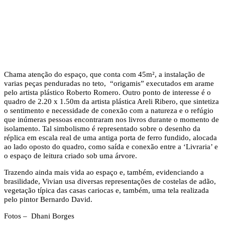
Chama atenção do espaço, que conta com 45m², a instalação de
varias peças penduradas no teto, “origamis” executados em arame
pelo artista plástico Roberto Romero. Outro ponto de interesse é o
quadro de 2.20 x 1.50m da artista plástica Areli Ribero, que sintetiza
o sentimento e necessidade de conexão com a natureza e o refúgio
que inúmeras pessoas encontraram nos livros durante o momento de
isolamento. Tal simbolismo é representado sobre o desenho da
réplica em escala real de uma antiga porta de ferro fundido, alocada
ao lado oposto do quadro, como saída e conexão entre a ‘Livraria’ e
o espaço de leitura criado sob uma árvore.
Trazendo ainda mais vida ao espaço e, também, evidenciando a
brasilidade, Vivian usa diversas representações de costelas de adão,
vegetação típica das casas cariocas e, também, uma tela realizada
pelo pintor Bernardo David.
Fotos – Dhani Borges