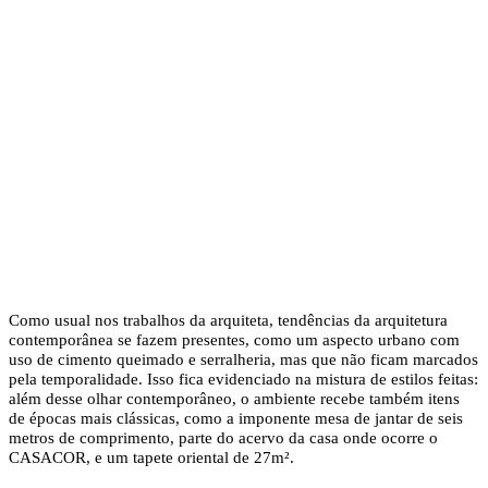
Como usual nos trabalhos da arquiteta, tendências da arquitetura
contemporânea se fazem presentes, como um aspecto urbano com
uso de cimento queimado e serralheria, mas que não ficam marcados
pela temporalidade. Isso fica evidenciado na mistura de estilos feitas:
além desse olhar contemporâneo, o ambiente recebe também itens
de épocas mais clássicas, como a imponente mesa de jantar de seis
metros de comprimento, parte do acervo da casa onde ocorre o
CASACOR, e um tapete oriental de 27m².