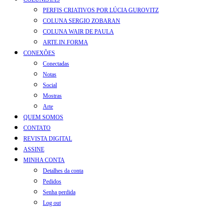
PERFIS CRIATIVOS POR LÚCIA GUROVITZ
COLUNA SERGIO ZOBARAN
COLUNA WAIR DE PAULA
ARTE.IN.FORMA
CONEXÕES
Conectadas
Notas
Social
Mostras
Arte
QUEM SOMOS
CONTATO
REVISTA DIGITAL
ASSINE
MINHA CONTA
Detalhes da conta
Pedidos
Senha perdida
Log out