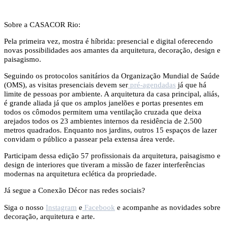
Sobre a CASACOR Rio:
Pela primeira vez, mostra é híbrida: presencial e digital oferecendo
novas possibilidades aos amantes da arquitetura, decoração, design e
paisagismo.
Seguindo os protocolos sanitários da Organização Mundial de Saúde
(OMS), as visitas presenciais devem ser
pré-agendadas
já que há
limite de pessoas por ambiente. A arquitetura da casa principal, aliás,
é grande aliada já que os amplos janelões e portas presentes em
todos os cômodos permitem uma ventilação cruzada que deixa
arejados todos os 23 ambientes internos da residência de 2.500
metros quadrados. Enquanto nos jardins, outros 15 espaços de lazer
convidam o público a passear pela extensa área verde.
Participam dessa edição 57 profissionais da arquitetura, paisagismo e
design de interiores que tiveram a missão de fazer interferências
modernas na arquitetura eclética da propriedade.
Já segue a Conexão Décor nas redes sociais?
Siga o nosso
Instagram
e
Facebook
e acompanhe as novidades sobre
decoração, arquitetura e arte.