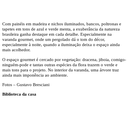
Com painéis em madeira e nichos iluminados, bancos, poltronas e
tapetes em tons de azul e verde menta, a exuberância da natureza
brasileira ganha destaque em cada detalhe. Especialmente na
varanda gourmet, onde um pergolado dá o tom do décor,
especialmente à noite, quando a iluminação deixa o espaço ainda
mais acolhedor.
O espaço gourmet é cercado por vegetação: dracena, jiboia, comigo-
ninguém-pode e tantas outras espécies da flora trazem o verde e
mais tons para o projeto. No interior da varanda, uma árvore traz
ainda mais imponência ao ambiente.
Fotos – Gustavo Bresciani
Biblioteca da casa