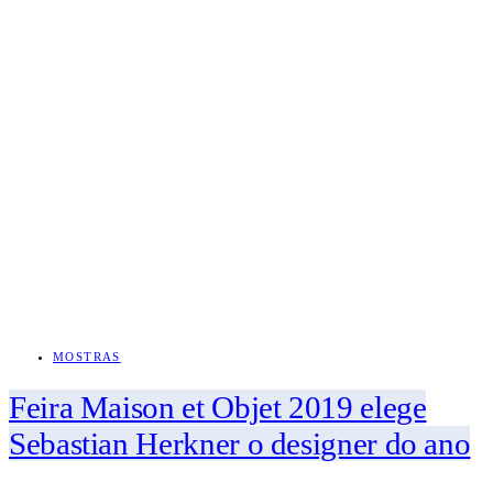
MOSTRAS
Feira Maison et Objet 2019 elege
Sebastian Herkner o designer do ano