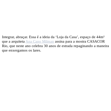
Integrar, abraçar. Essa é a ideia da ‘Loja da Casa’, espaço de 44m²
que a arquiteta
Ana Cano Milman
assina para a mostra CASACOR
Rio, que neste ano celebra 30 anos de estrada repaginando a maneira
que enxergamos os lares.