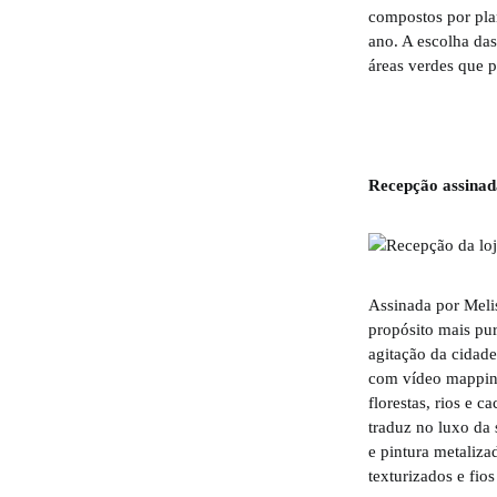
compostos por pla
ano. A escolha das
áreas verdes que 
Recepção assinad
Assinada por Meli
propósito mais pur
agitação da cidad
com vídeo mapping,
florestas, rios e c
traduz no luxo da
e pintura metaliz
texturizados e fi