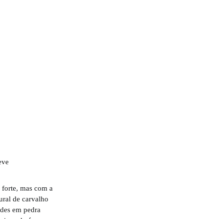
 forte, mas com a
ural de carvalho
edes em pedra