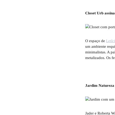
Closet Urb assina
O espaço de
Letíc
um ambiente requi
minimalistas. A p
metalizados. Os fe
Jardim Natureza 
Jader e Roberta Wa