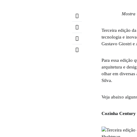
Mostra 
Terceira edição d
tecnologia e inov
Gustavo Giostri e
Para essa edição 
arquitetura e desi
olhar em diversas
Silva.
Veja abaixo algun
Cozinha Century 