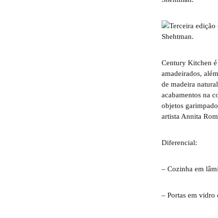
Century Kitchen é 
amadeirados, além
de madeira natural
acabamentos na co
objetos garimpados
artista Annita Ro
Diferencial:
– Cozinha em lâmi
– Portas em vidro