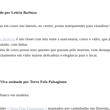
do por Letícia Barbosa
ia Barbosa
é um closet com mix entre a marcenaria, couro e vidro, que 
ntado, com linhas
aleta de cores possui tons quentes que passam pelo marrom, com destaqu
chamentos em vidro trazem delicadeza e elegância para o local.
Viva assinado por Terra Fofa Paisagismo
lter –
Terra Fofa Paisagismo
– inspirados por caminhadas nas florestas,