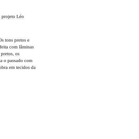
s tons pretos e
feita com lâminas
pretos, os
ta o passado com
obra em tecidos da