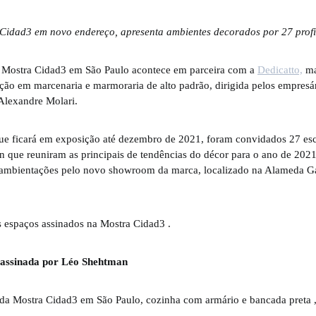
Cidad3 em novo endereço, apresenta ambientes decorados por 27 profi
a Mostra Cidad3 em São Paulo acontece em parceira com a
Dedicatto,
ma
ação em marcenaria e marmoraria de alto padrão, dirigida pelos empresá
 Alexandre Molari.
que ficará em exposição até dezembro de 2021, foram convidados 27 esc
gn que reuniram as principais de tendências do décor para o ano de 202
 ambientações pelo novo showroom da marca, localizado na Alameda Ga
s espaços assinados na Mostra Cidad3 .
assinada por Léo Shehtman