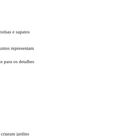
juntos representam
e para os detalhes
 criaram jardins