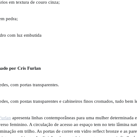
rios em textura de couro cinza;
em pedra;
vidro com luz embutida
nado por Cris Furlan
Furlan
apresenta linhas contemporâneas para uma mulher determinada e
erso feminino. A circulação de acesso ao espaço tem no teto lâmina nat
inação em trilho. As portas de correr em vidro reflect bronze e as par