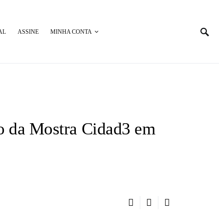
AL
ASSINE
MINHA CONTA
ão da Mostra Cidad3 em