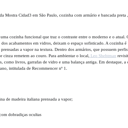
uma cozinha funcional que traz o contraste entre o moderno e o atual. O
 dos acabamentos em vidros, deixam o espaço sofisticado. A cozinha é 
 prensadas a vapor na textura. Dentro dos armários, que possuem perfis 
r cinza remetem ao couro. Para ambientar o local,
Leo Shehtman
revisi
, como livros, garrafas de vidro e uma balança antiga. Em destaque, a 
mano, intitulada de Recommencer nº 1.
na de madeira italiana prensada a vapor;
 com dobradiças ocultas