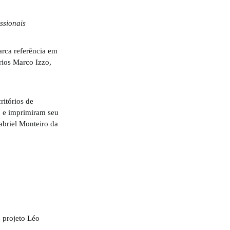
ssionais
rca referência em
rios Marco Izzo,
ritórios de
1 e imprimiram seu
briel Monteiro da