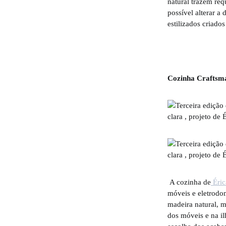
natural trazem req
possível alterar a
estilizados criados
Cozinha Craftsma
A cozinha de
Éric
móveis e eletrodom
madeira natural, m
dos móveis e na il