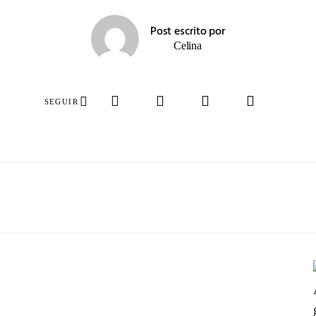
Post escrito por
Celina
SEGUIR