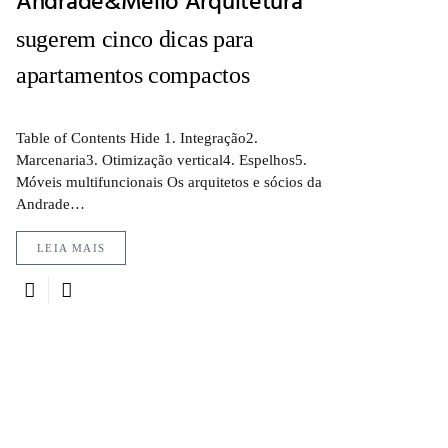
Andrade&Mello Arquitetura
sugerem cinco dicas para
apartamentos compactos
Table of Contents Hide 1. Integração2.
Marcenaria3. Otimização vertical4. Espelhos5.
Móveis multifuncionais Os arquitetos e sócios da
Andrade…
LEIA MAIS