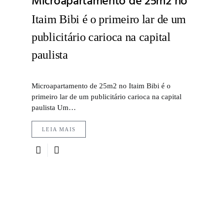
Microapartamento de 25m2 no
Itaim Bibi é o primeiro lar de um
publicitário carioca na capital
paulista
Microapartamento de 25m2 no Itaim Bibi é o
primeiro lar de um publicitário carioca na capital
paulista Um…
LEIA MAIS