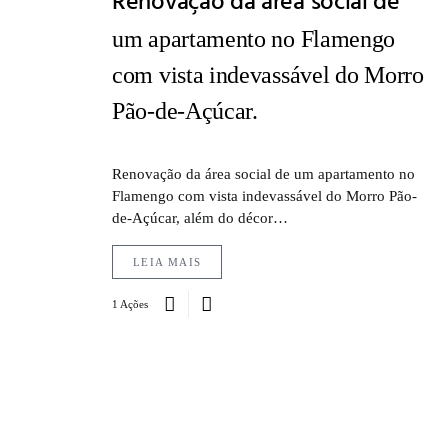
Renovação da área social de
um apartamento no Flamengo
com vista indevassável do Morro
Pão-de-Açúcar.
Renovação da área social de um apartamento no
Flamengo com vista indevassável do Morro Pão-
de-Açúcar, além do décor…
LEIA MAIS
1 Ações