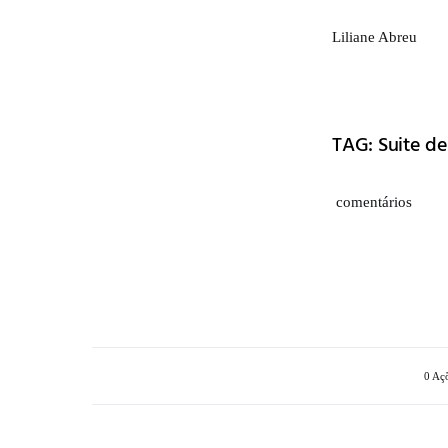
Liliane Abreu
TAG: Suite de
comentários
0 Aç