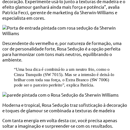
decoração. Experimente usá-lo junto a texturas de madeira e o
efeito glamour ganhará ainda mais força e potência”, avalia
Patrícia Fecci, gerente de marketing da Sherwin-Williams e
especialista em cores.
Descendente do vermelho e, por natureza de formação, uma
cor de personalidade forte, Rosa Sedução é a opção perfeita
para harmonizar com tons mais neutros, equilibrando o
ambiente.
“Uma boa dica é combiná-lo a um neutro frio, como o
Cinza Tranquilo (SW 7015). Mas se a intensão é deixá-lo
brilhar com toda sua força, o Extra Branco (SW 7006)
pode ser o parceiro perfeito”, explica Patrícia.
Moderna e tropical, Rosa Sedução traz sofisticação à decoração
e toques de glamour se combinada a texturas de madeira
Com tanta energia em volta desta cor, você precisa apenas
soltar a imaginação e surpreender-se com os resultados.