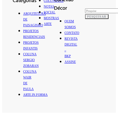
Conexão
Categorias
COLUNISTAS
Décor
NOTAS
SOCIAL
ARQUITETURA
PESQUISAR
MOSTRAS
DE
QUEM
ARTE
PAISAGISMO
SOMOS
PROJETOS
CONTATO
RESIDENCIAIS
REVISTA
PROJETOS
DIGITAL
INFANTIS
–
COLUNA
BKP
SERGIO
ASSINE
ZOBARAN
COLUNA
WAIR
DE
PAULA
ARTE.IN.FORMA