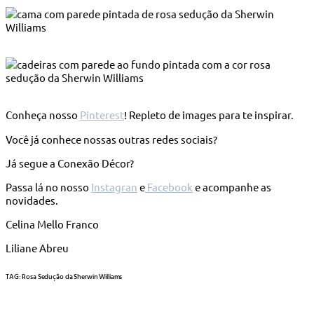
Conheça nosso
Pinterest
! Repleto de images para te inspirar.
Você já conhece nossas outras redes sociais?
Já segue a Conexão Décor?
Passa lá no nosso
Instagran
e
Facebook
e acompanhe as
novidades.
Celina Mello Franco
Liliane Abreu
TAG: Rosa Sedução da Sherwin Williams