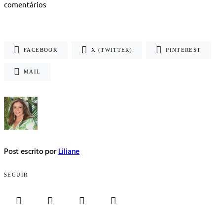
comentários
FACEBOOK
X (TWITTER)
PINTEREST
MAIL
Post escrito por
Liliane
SEGUIR