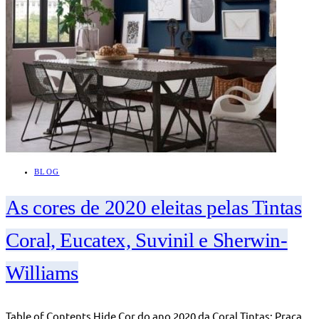
BLOG
As cores de 2020 eleitas pelas Tintas
Coral, Eucatex, Suvinil e Sherwin-
Williams
Table of Contents Hide Cor do ano 2020 da Coral Tintas: Praça