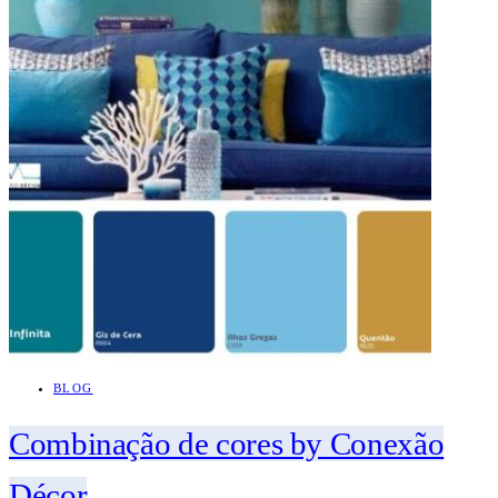
BLOG
Combinação de cores by Conexão
Décor