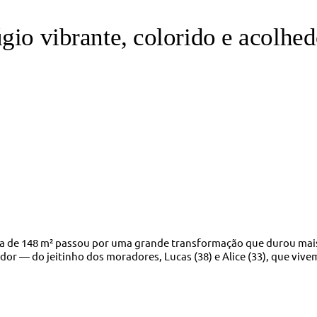
gio vibrante, colorido e acolhed
 de 148 m² passou por uma grande transformação que durou mais d
dor — do jeitinho dos moradores, Lucas (38) e Alice (33), que vivem