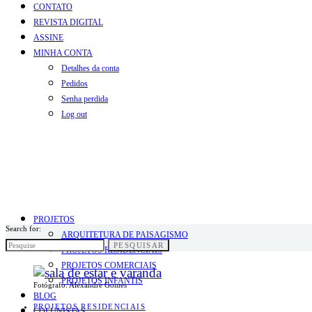
CONTATO
REVISTA DIGITAL
ASSINE
MINHA CONTA
Detalhes da conta
Pedidos
Senha perdida
Log out
PROJETOS
Search for:
ARQUITETURA DE PAISAGISMO
PESQUISAR
PROJETOS RESIDENCIAIS
PROJETOS COMERCIAIS
PROJETOS INFANTIS
Fotógrafo: Alexandre Gomes
BLOG
PROJETOS RESIDENCIAIS
COLUNISTAS