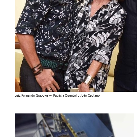
Luiz Fernando Grabowsky, Patricia Quentel e João Caetano.