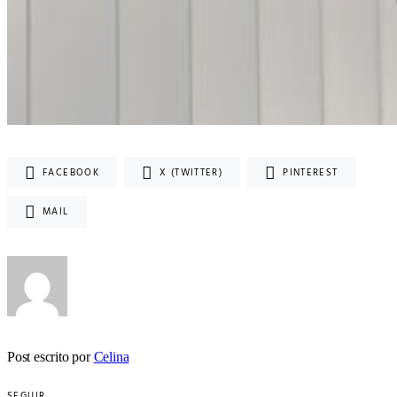
FACEBOOK
X (TWITTER)
PINTEREST
MAIL
Post escrito por
Celina
SEGUIR