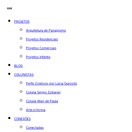
PROJETOS
Arquitetura de Paisagismo
Projetos Residenciais
Projetos Comerciais
Projetos Infantis
BLOG
COLUNISTAS
Perfis Criativos por Lúcia Gurovitz
Coluna Sergio Zobaran
Coluna Wair de Paula
Arte.in.forma
CONEXÕES
Conectadas