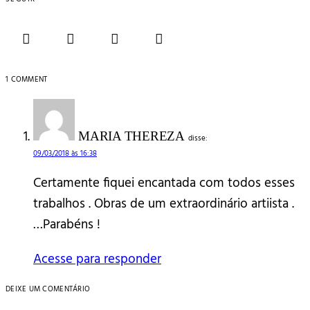
1 COMMENT
MARIA THEREZA
disse:
09/03/2018 às 16:38
Certamente fiquei encantada com todos esses
trabalhos . Obras de um extraordinário artiista .
…Parabéns !
Acesse para responder
DEIXE UM COMENTÁRIO