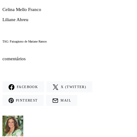
Celina Mello Franco
Liliane Abreu
TAG: Paisagismo de Mariane Ramos
comentários
FACEBOOK
X (TWITTER)
PINTEREST
MAIL