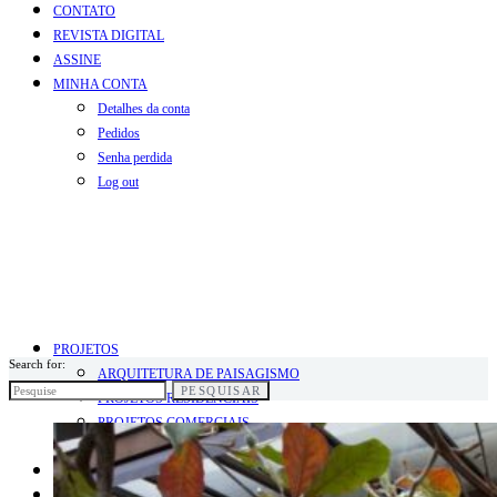
CONTATO
REVISTA DIGITAL
ASSINE
MINHA CONTA
Detalhes da conta
Pedidos
Senha perdida
Log out
PROJETOS
Search for:
ARQUITETURA DE PAISAGISMO
PESQUISAR
PROJETOS RESIDENCIAIS
PROJETOS COMERCIAIS
PROJETOS INFANTIS
BLOG
COLUNISTAS