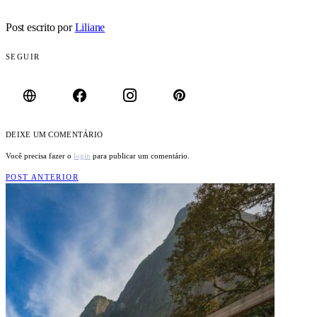
Post escrito por
Liliane
SEGUIR
DEIXE UM COMENTÁRIO
Você precisa fazer o
login
para publicar um comentário.
POST ANTERIOR