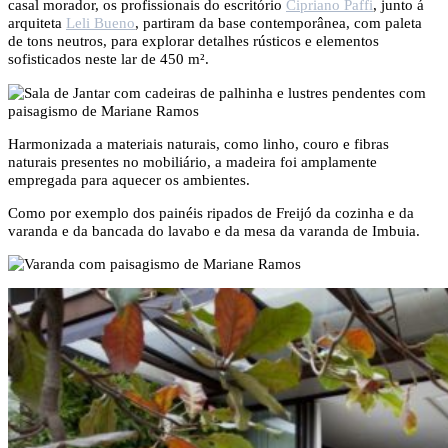
casal morador, os profissionais do escritório
Cipriano Paffi
, junto á
arquiteta
Leli Bueno
, partiram da base contemporânea, com paleta
de tons neutros, para explorar detalhes rústicos e elementos
sofisticados neste lar de 450 m².
Harmonizada a materiais naturais, como linho, couro e fibras
naturais presentes no mobiliário, a madeira foi amplamente
empregada para aquecer os ambientes.
Como por exemplo dos painéis ripados de Freijó da cozinha e da
varanda e da bancada do lavabo e da mesa da varanda de Imbuia.