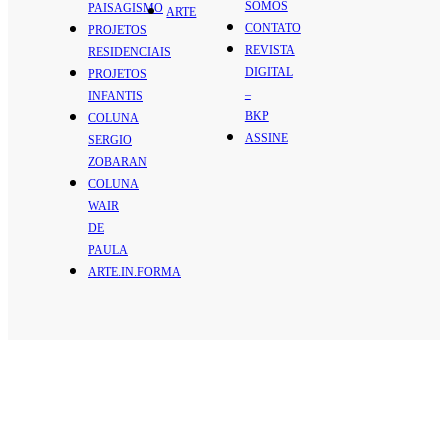
SOMOS
PAISAGISMO
ARTE
CONTATO
PROJETOS
REVISTA
RESIDENCIAIS
DIGITAL
PROJETOS
–
INFANTIS
BKP
COLUNA
ASSINE
SERGIO
ZOBARAN
COLUNA
WAIR
DE
PAULA
ARTE.IN.FORMA