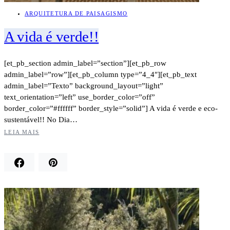
ARQUITETURA DE PAISAGISMO
A vida é verde!!
[et_pb_section admin_label=”section”][et_pb_row
admin_label=”row”][et_pb_column type=”4_4″][et_pb_text
admin_label=”Texto” background_layout=”light”
text_orientation=”left” use_border_color=”off”
border_color=”#ffffff” border_style=”solid”] A vida é verde e eco-
sustentável!! No Dia…
LEIA MAIS