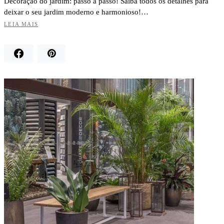
Decoração do jardim: passo a passo! Saiba todos os detalhes para
deixar o seu jardim moderno e harmonioso!…
LEIA MAIS