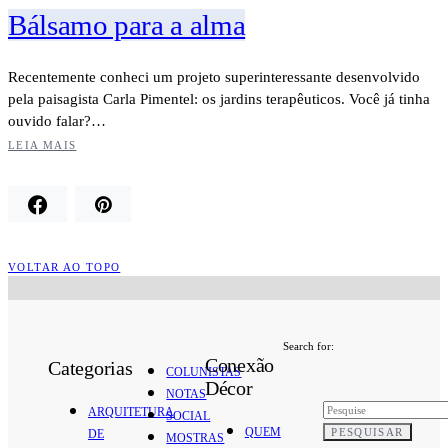
Bálsamo para a alma
Recentemente conheci um projeto superinteressante desenvolvido
pela paisagista Carla Pimentel: os jardins terapêuticos. Você já tinha
ouvido falar?…
LEIA MAIS
VOLTAR AO TOPO
Search for:
Conexão
Categorias
COLUNISTAS
Décor
NOTAS
ARQUITETURA
SOCIAL
QUEM
PESQUISAR
DE
MOSTRAS