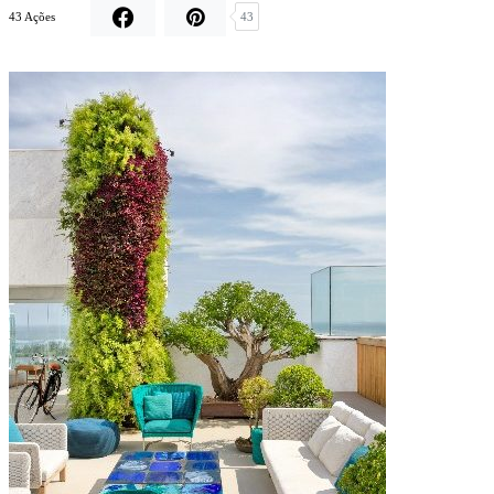
43 Ações
43