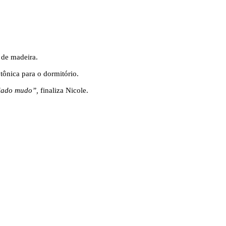
 de madeira.
tônica para o dormitório.
criado mudo”,
finaliza Nicole.