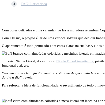
TAG: Lar carioca
Com cores delicadas e uma varanda que faz a moradora relembrar Copa
Com 110 m², o projeto é lar de uma carioca solteira que decidiu trab
O apartamento é todo permeado com cores claras na sua base, e nos de
Todavia, Nicole Finkel, do escritório
Nicole Finkel Arquitetura
, privi
funcional e alegre.
“Ter uma base clean facilita muito o cotidiano de quem não tem muit
do dia a dia”,
revela.
Para reforçar a ideia de funcionalidade, o revestimento de todo o im