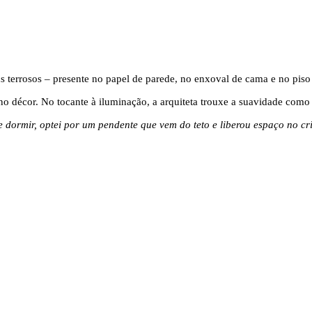
ns terrosos – presente no papel de parede, no enxoval de cama e no piso
o décor. No tocante à iluminação, a arquiteta trouxe a suavidade como 
de dormir, optei por um pendente que vem do teto e liberou espaço no 