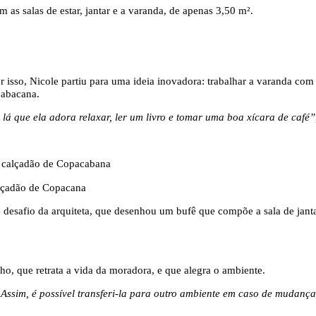
m as salas de estar, jantar e a varanda, de apenas 3,50 m².
 por isso, Nicole partiu para uma ideia inovadora: trabalhar a varanda
pabacana.
lá que ela adora relaxar, ler um livro e tomar uma boa xícara de café”,
 desafio da arquiteta, que desenhou um bufê que compõe a sala de jant
ho, que retrata a vida da moradora, e que alegra o ambiente.
 Assim, é possível transferi-la para outro ambiente em caso de mudanç