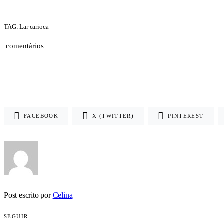
TAG: Lar carioca
comentários
FACEBOOK
X (TWITTER)
PINTEREST
Post escrito por
Celina
SEGUIR