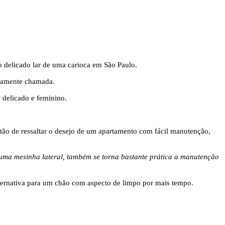
o delicado lar de uma carioca em São Paulo.
osamente chamada.
 delicado e feminino.
stão de ressaltar o desejo de um apartamento com fácil manutenção,
 uma mesinha lateral, também se torna bastante prática a manutenção
lternativa para um chão com aspecto de limpo por mais tempo.