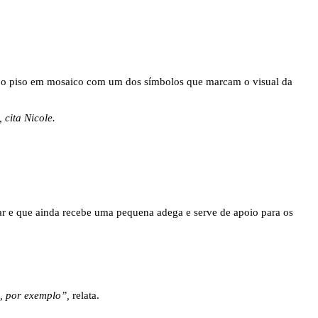
 com o piso em mosaico com um dos símbolos que marcam o visual da
 cita Nicole.
ar e que ainda recebe uma pequena adega e serve de apoio para os
a, por exemplo”,
relata.