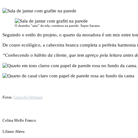
O desenho “saiu” da tela, continua na parede. Super bacana.
Seguindo o estilo do projeto, o quarto da moradora é um mix entre to
De couro ecológico, a cabeceira branca completa a perfeita harmonia n
“Conhecendo o hábito da cliente, que tem apreço pela leitura antes 
Fotos:
Graziella Widman
Celina Mello Franco
Liliane Abreu