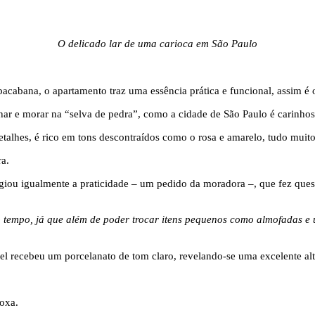
O delicado lar de uma carioca em São Paulo
cabana, o apartamento traz uma essência prática e funcional, assim é 
alhar e morar na “selva de pedra”, como a cidade de São Paulo é carinh
talhes, é rico em tons descontraídos como o rosa e amarelo, tudo muito
legiou igualmente a praticidade – um pedido da moradora –, que fez que
o tempo, já que além de poder trocar itens pequenos como almofadas e
óvel recebeu um porcelanato de tom claro, revelando-se uma excelente a