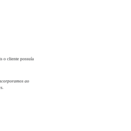
 o cliente possuía
 incorporamos ao
s.