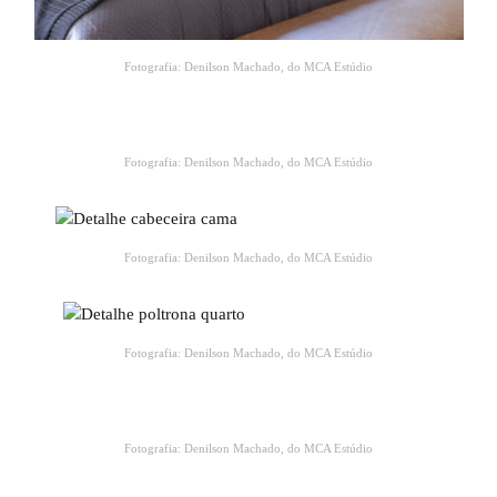
Fotografia: Denilson Machado, do MCA Estúdio
Fotografia: Denilson Machado, do MCA Estúdio
Fotografia: Denilson Machado, do MCA Estúdio
Fotografia: Denilson Machado, do MCA Estúdio
Fotografia: Denilson Machado, do MCA Estúdio