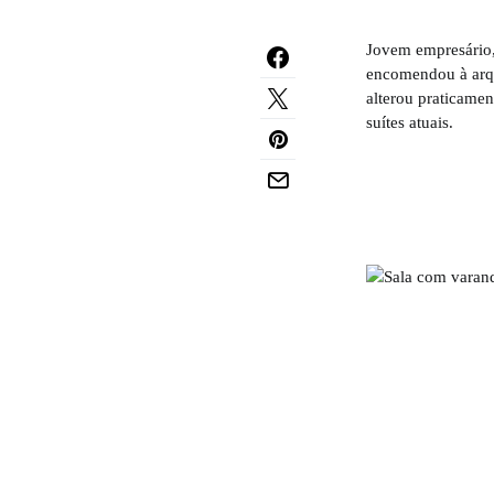
Jovem empresário,
encomendou à arqu
alterou praticamen
suítes atuais.