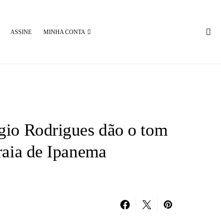
ASSINE
MINHA CONTA
gio Rodrigues dão o tom
raia de Ipanema