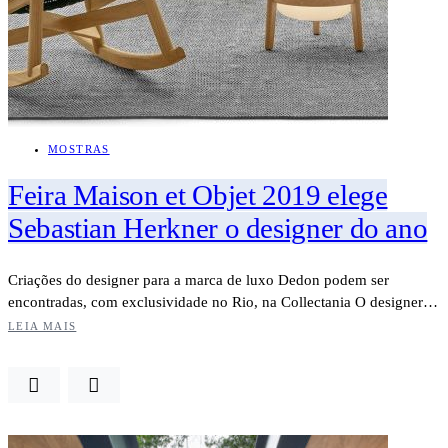
MOSTRAS
Feira Maison et Objet 2019 elege
Sebastian Herkner o designer do ano
Criações do designer para a marca de luxo Dedon podem ser
encontradas, com exclusividade no Rio, na Collectania O designer…
LEIA MAIS