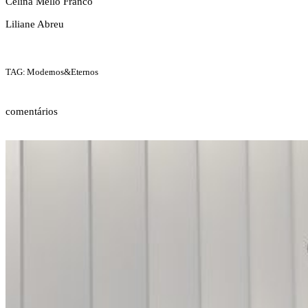
Celina Mello Franco
Liliane Abreu
TAG: Modernos&Eternos
comentários