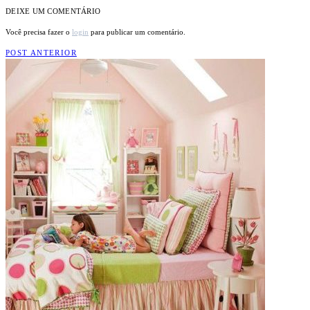
DEIXE UM COMENTÁRIO
Você precisa fazer o
login
para publicar um comentário.
POST ANTERIOR