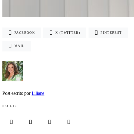
FACEBOOK
X (TWITTER)
PINTEREST
MAIL
Post escrito por
Liliane
SEGUIR