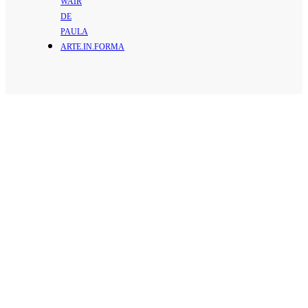
WAIR
DE
PAULA
ARTE.IN.FORMA