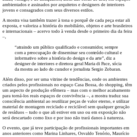
ambientados e assinados por arquitetos e designers de interiores
jovens e consagrados com seus diversos estilos.
A mostra visa também trazer à tona o porquê de cada peça estar ali
exposta, e valoriza a história do mobiliário, objetos e arte brasileiros
e internacionais – acervo todo à venda desde o primeiro dia da feira
–,
“atraindo um público qualificado e consumidor, sempre
com a preocupação de disseminar seu conteúdo cultural e
informativo sobre a história do design e da arte”, diz a
designer de interiores e diretora geral Maria di Pace, sócia
da mostra ao lado do curador e jornalista Sergio Zobaran.
Além disso, por ser uma vitrine de tendências, onde os ambientes
criados pelos profissionais no espaço Casa Bossa, do shopping, têm
um aspecto de produção efêmera – mas com o melhor acabamento
para torná-los reais espaços de convivência –, a mostra traduz sua
consciência ambiental ao reutilizar peças de valor eterno, e utilizar
material de montagem reciclado e reciclável sem qualquer geração
de resíduos – tudo o que ali estiver em uso ou em exposição não
será descartado como lixo e por isso não trará danos à natureza.
O evento, que já teve participação de profissionais importantes em
anos anteriores como Marina Linhares, Osvaldo Tenório, Maurício