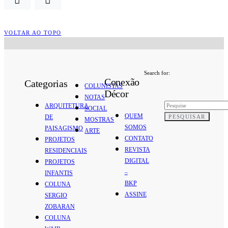
VOLTAR AO TOPO
Search for:
Conexão
Categorias
COLUNISTAS
Décor
NOTAS
ARQUITETURA
SOCIAL
QUEM
PESQUISAR
DE
MOSTRAS
SOMOS
PAISAGISMO
ARTE
CONTATO
PROJETOS
REVISTA
RESIDENCIAIS
DIGITAL
PROJETOS
–
INFANTIS
BKP
COLUNA
ASSINE
SERGIO
ZOBARAN
COLUNA