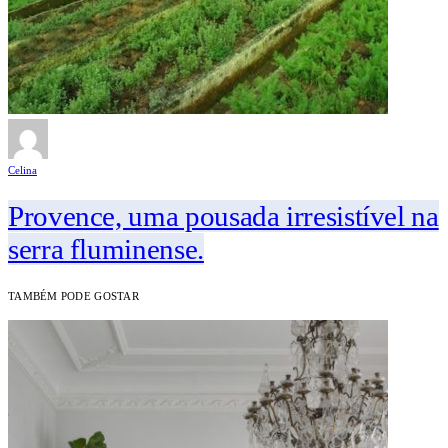
Celina
Provence, uma pousada irresistível na
serra fluminense.
TAMBÉM PODE GOSTAR