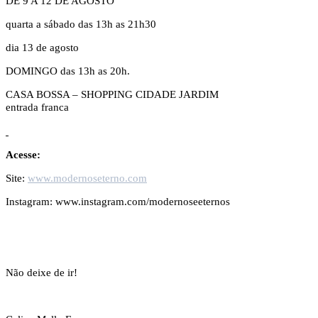
DE 9 A 12 DE AGOSTO
quarta a sábado das 13h as 21h30
dia 13 de agosto
DOMINGO das 13h as 20h.
CASA BOSSA – SHOPPING CIDADE JARDIM
entrada franca
Acesse:
Site:
www.modernoseterno.com
Instagram: www.instagram.com/modernoseeternos
Não deixe de ir!