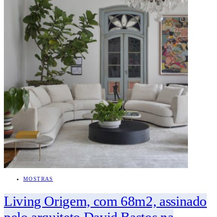
MOSTRAS
Living Origem, com 68m2, assinado
pelo arquiteto David Bastos na