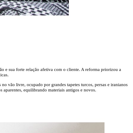
o e sua forte relação afetiva com o cliente. A reforma priorizou a
icas.
s no vão livre, ocupado por grandes tapetes turcos, persas e iranianos
s aparentes, equilibrando materiais antigos e novos.