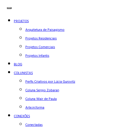
PROJETOS
Arquitetura de Paisagismo
Projetos Residenciais
Projetos Comerciais
Projetos Infantis
BLOG
COLUNISTAS
Perfis Criativos por Lúcia Gurovitz
Coluna Sergio Zobaran
Coluna Wair de Paula
Arte.in.forma
CONEXÕES
Conectadas