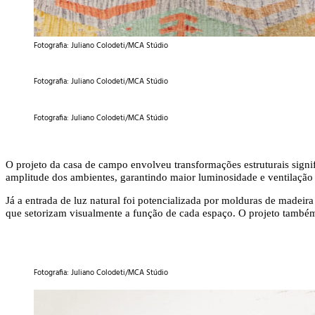
Fotografia: Juliano Colodeti/MCA Stúdio
Fotografia: Juliano Colodeti/MCA Stúdio
Fotografia: Juliano Colodeti/MCA Stúdio
O projeto da casa de campo envolveu transformações estruturais signifi
amplitude dos ambientes, garantindo maior luminosidade e ventilação – 
Já a entrada de luz natural foi potencializada por molduras de madeira 
que setorizam visualmente a função de cada espaço. O projeto também m
Fotografia: Juliano Colodeti/MCA Stúdio