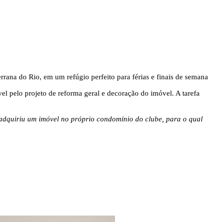
rana do Rio, em um refúgio perfeito para férias e finais de semana
vel pelo projeto de reforma geral e decoração do imóvel. A tarefa
 adquiriu um imóvel no próprio condomínio do clube, para o qual