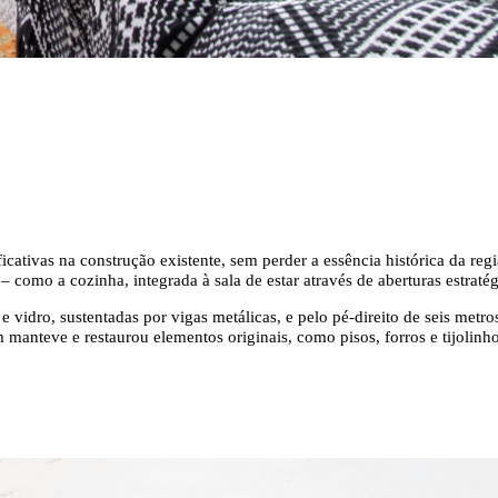
cativas na construção existente, sem perder a essência histórica da regiã
como a cozinha, integrada à sala de estar através de aberturas estratég
e vidro, sustentadas por vigas metálicas, e pelo pé-direito de seis metro
anteve e restaurou elementos originais, como pisos, forros e tijolinho