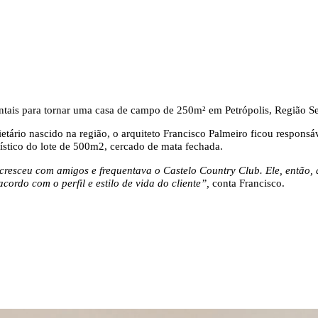
ntais para tornar uma casa de campo de 250m² em Petrópolis, Região Ser
etário nascido na região, o arquiteto Francisco Palmeiro ficou responsá
ístico do lote de 500m2, cercado de mata fechada.
 cresceu com amigos e frequentava o Castelo Country Club. Ele, então,
ordo com o perfil e estilo de vida do cliente”
,
conta Francisco.