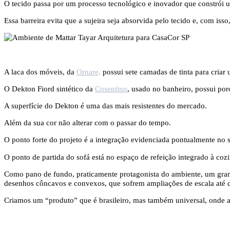
O tecido passa por um processo tecnológico e inovador que constrói u
Essa barreira evita que a sujeira seja absorvida pelo tecido e, com isso
A laca dos móveis, da
Ornare,
possui sete camadas de tinta para criar 
O Dekton Fiord sintético da
Cosentino
, usado no banheiro, possui por
A superfície do Dekton é uma das mais resistentes do mercado.
Além da sua cor não alterar com o passar do tempo.
O ponto forte do projeto é a integração evidenciada pontualmente no
O ponto de partida do sofá está no espaço de refeição integrado à cozin
Como pano de fundo, praticamente protagonista do ambiente, um grande 
desenhos côncavos e convexos, que sofrem ampliações de escala até de
Criamos um “produto” que é brasileiro, mas também universal, onde 