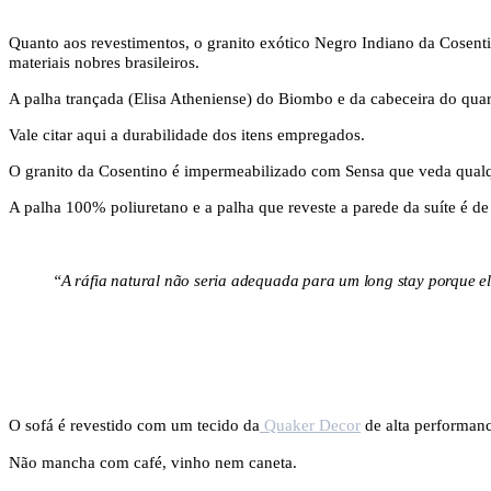
Quanto aos revestimentos, o granito exótico Negro Indiano da Cosentin
materiais nobres brasileiros.
A palha trançada (Elisa Atheniense) do Biombo e da cabeceira do qua
Vale citar aqui a durabilidade dos itens empregados.
O granito da Cosentino é impermeabilizado com Sensa que veda qual
A palha 100% poliuretano e a palha que reveste a parede da suíte é de 
“A ráfia natural não seria adequada para um long stay porque e
O sofá é revestido com um tecido da
Quaker Decor
de alta performanc
Não mancha com café, vinho nem caneta.