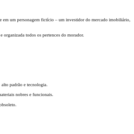
se em um personagem fictício – um investidor do mercado imobiliário,
 e organizada todos os pertences do morador.
alto padrão e tecnologia.
ateriais nobres e funcionais.
obsoleto.