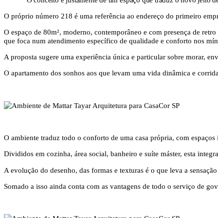
O próprio número 218 é uma referência ao endereço do primeiro empr
O espaço de 80m², moderno, contemporâneo e com presença de retro aut
que foca num atendimento específico de qualidade e conforto nos mín
A proposta sugere uma experiência única e particular sobre morar, en
O apartamento dos sonhos aos que levam uma vida dinâmica e corrida
O ambiente traduz todo o conforto de uma casa própria, com espaços 
Divididos em cozinha, área social, banheiro e suíte máster, esta integ
A evolução do desenho, das formas e texturas é o que leva a sensaçã
Somado a isso ainda conta com as vantagens de todo o serviço de gov