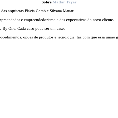
Sobre
Mattar Tayar
 das arquitetas Flávia Gerab e Silvana Mattar.
empreendedor e empreendedorismo e das expectativas do novo cliente.
e By One. Cada caso pode ser um case.
rocedimentos, opões de produtos e tecnologia, faz com que essa união 