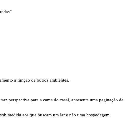
iradas”
emento a função de outros ambientes.
 traz perspectiva para a cama do casal, apresenta uma paginação de
to sob medida aos que buscam um lar e não uma hospedagem.