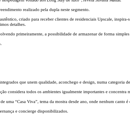
eendimento realizado pela dupla neste segmento.
êntico, criado para receber clientes de residenciais Upscale, inspira-
imos detalhes.
volvendo primeiramente, a possibilidade de armazenar de forma simples
.
integrados que unem qualidade, aconchego e design, numa categoria de 
ração considera todos os ambientes igualmente importantes e concentra m
o de uma “Casa Viva”, tema da mostra desde ano, onde nenhum canto é 
ernança e concierge disponibilizados.