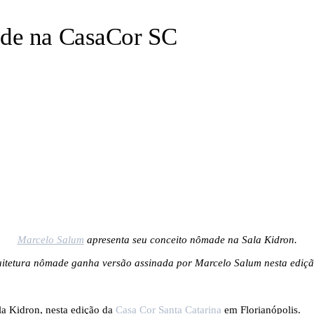
ade na CasaCor SC
Marcelo Salum
apresenta seu conceito nômade na Sala Kidron.
uitetura nômade ganha versão assinada por Marcelo Salum nesta ediç
a Kidron, nesta edição da
Casa Cor Santa Catarina
em Florianópolis.