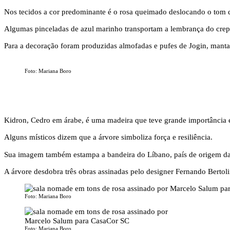
Nos tecidos a cor predominante é o rosa queimado deslocando o tom 
Algumas pinceladas de azul marinho transportam a lembrança do crepú
Para a decoração foram produzidas almofadas e pufes de Jogin, mantas
Foto: Mariana Boro
Kidron, Cedro em árabe, é uma madeira que teve grande importância em
Alguns místicos dizem que a árvore simboliza força e resiliência.
Sua imagem também estampa a bandeira do Líbano, país de origem da f
A árvore desdobra três obras assinadas pelo designer Fernando Bertoli
Foto: Mariana Boro
Foto: Mariana Boro