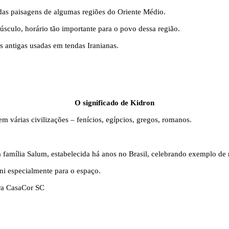
das paisagens de algumas regiões do Oriente Médio.
sculo, horário tão importante para o povo dessa região.
 antigas usadas em tendas Iranianas.
O significado de Kidron
 várias civilizações – fenícios, egípcios, gregos, romanos.
amília Salum, estabelecida há anos no Brasil, celebrando exemplo de 
ni especialmente para o espaço.