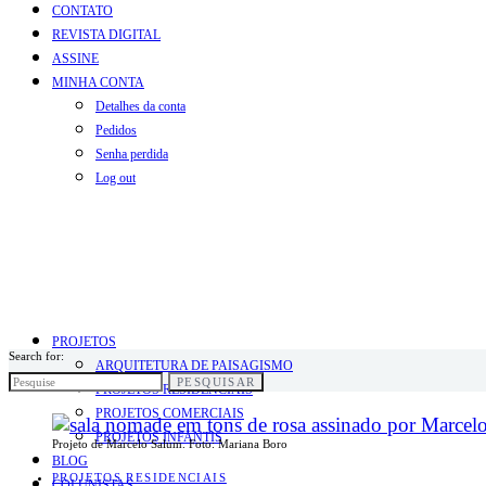
CONTATO
REVISTA DIGITAL
ASSINE
MINHA CONTA
Detalhes da conta
Pedidos
Senha perdida
Log out
PROJETOS
Search for:
ARQUITETURA DE PAISAGISMO
PESQUISAR
PROJETOS RESIDENCIAIS
PROJETOS COMERCIAIS
PROJETOS INFANTIS
Projeto de Marcelo Salum. Foto: Mariana Boro
BLOG
PROJETOS RESIDENCIAIS
COLUNISTAS