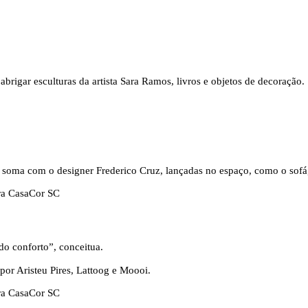
brigar esculturas da artista Sara Ramos, livros e objetos de decoração.
m soma com o designer Frederico Cruz, lançadas no espaço, como o sofá
o conforto”, conceitua.
por Aristeu Pires, Lattoog e Moooi.