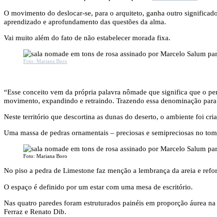
O movimento do deslocar-se, para o arquiteto, ganha outro significad
aprendizado e aprofundamento das questões da alma.
Vai muito além do fato de não estabelecer morada fixa.
Foto: Mariana Boro
“Esse conceito vem da própria palavra nômade que significa que o p
movimento, expandindo e retraindo. Trazendo essa denominação para a 
Neste território que descortina as dunas do deserto, o ambiente foi c
Uma massa de pedras ornamentais – preciosas e semipreciosas no tom 
Foto: Mariana Boro
No piso a pedra de Limestone faz menção a lembrança da areia e reforç
O espaço é definido por um estar com uma mesa de escritório.
Nas quatro paredes foram estruturados painéis em proporção áurea na l
Ferraz e Renato Dib.