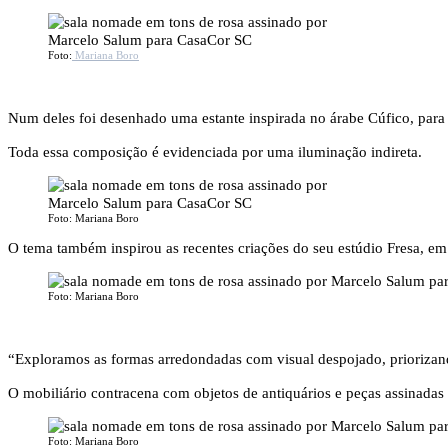
Foto:
Mariana Boro
Num deles foi desenhado uma estante inspirada no árabe Cúfico, para a
Toda essa composição é evidenciada por uma iluminação indireta.
Foto: Mariana Boro
O tema também inspirou as recentes criações do seu estúdio Fresa, e
Foto: Mariana Boro
“Exploramos as formas arredondadas com visual despojado, priorizand
O mobiliário contracena com objetos de antiquários e peças assinadas 
Foto: Mariana Boro