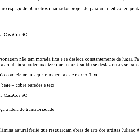
o no espaço de 60 metros quadrados projetado para um médico terapeuta
ersonagem não tem morada fixa e se desloca constantemente de lugar. F
arquitetura podemos dizer que o que é sólido se desfaz no ar, se transf
riado com elementos que remetem a este eterno fluxo.
bege – cobre paredes e teto.
a a ideia de transitoriedade.
âmina natural freijó que resguardam obras de arte dos artistas Juliano