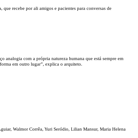
, que recebe por ali amigos e pacientes para conversas de
aço analogia com a própria natureza humana que está sempre em
orma em outro lugar”, explica o arquiteto.
 Aguiar, Walmor Corrêa, Yuri Seródio, Lilian Mansur, Maria Helena