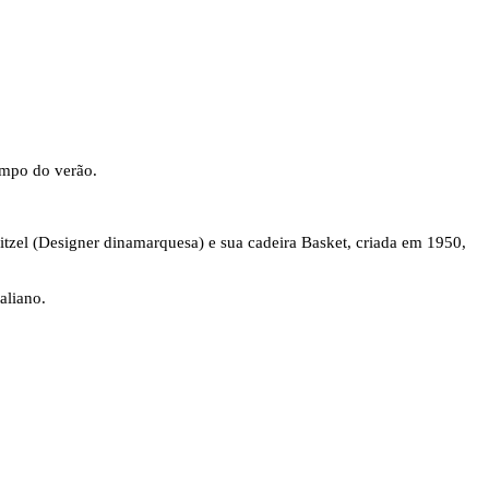
empo do verão.
Ditzel (Designer dinamarquesa) e sua cadeira Basket, criada em 1950,
aliano.