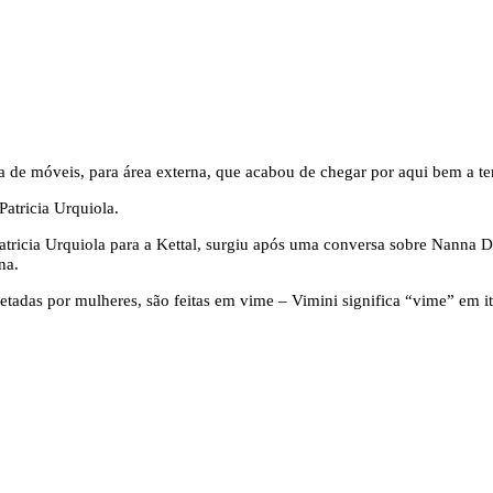
a de móveis, para área externa, que acabou de chegar por aqui bem a t
Patricia Urquiola para a Kettal, surgiu após uma conversa sobre Nanna 
na.
das por mulheres, são feitas em vime – Vimini significa “vime” em it