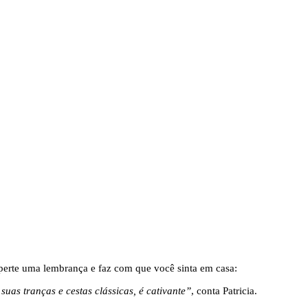
perte uma lembrança e faz com que você sinta em casa:
uas tranças e cestas clássicas, é cativante”
, conta Patricia.