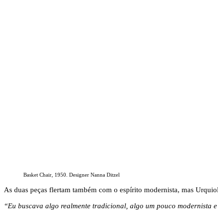
Basket Chair, 1950. Designer Nanna Ditzel
As duas peças flertam também com o espírito modernista, mas Urquio
“Eu buscava algo realmente tradicional, algo um pouco modernista e r