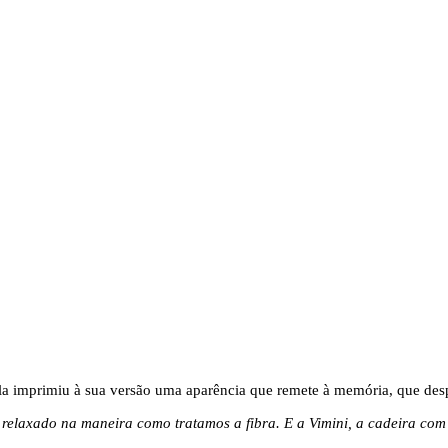
la imprimiu à sua versão uma aparência que remete à memória, que des
elaxado na maneira como tratamos a fibra. E a Vimini, a cadeira com s