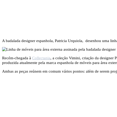
A badalada designer espanhola, Patricia Urquiola, desenhou uma linh
Recém-chegada à
Collectania
, a coleção Vimini, criação da designer 
produzida atualmente pela marca espanhola de móveis para área exter
Ambas as peças reúnem em comum vários pontos: além de serem projeta