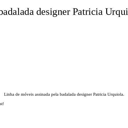
badalada designer Patricia Urqui
Linha de móveis assinada pela badalada designer Patricia Urquiola.
st!