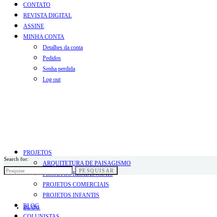
CONTATO
REVISTA DIGITAL
ASSINE
MINHA CONTA
Detalhes da conta
Pedidos
Senha perdida
Log out
PROJETOS
Search for:
ARQUITETURA DE PAISAGISMO
PESQUISAR
PROJETOS RESIDENCIAIS
PROJETOS COMERCIAIS
PROJETOS INFANTIS
BLOG
BLOG
COLUNISTAS