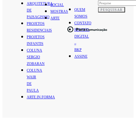
ARQUITETURA
SOCIAL
QUEM
PESQUISAR
DE
MOSTRAS
SOMOS
PAISAGISMO
ARTE
CONTATO
PROJETOS
REVISTA
RESIDENCIAIS
DIGITAL
PROJETOS
–
INFANTIS
BKP
COLUNA
ASSINE
SERGIO
ZOBARAN
COLUNA
WAIR
DE
PAULA
ARTE.IN.FORMA