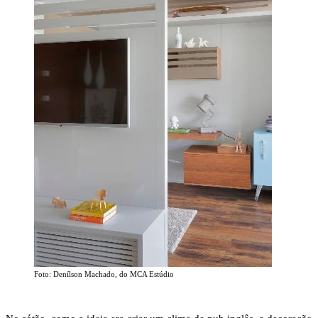
Foto: Denílson Machado, do MCA Estúdio