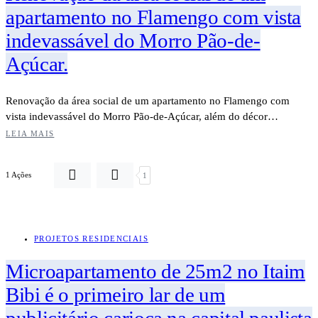
apartamento no Flamengo com vista
indevassável do Morro Pão-de-
Açúcar.
Renovação da área social de um apartamento no Flamengo com
vista indevassável do Morro Pão-de-Açúcar, além do décor…
LEIA MAIS
1 Ações
1
PROJETOS RESIDENCIAIS
Microapartamento de 25m2 no Itaim
Bibi é o primeiro lar de um
publicitário carioca na capital paulista