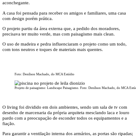
aconchegante.
A casa foi pensada para receber os amigos e familiares, uma casa
com design porém prática.
O projeto partiu da área externa que, a pedido dos moradores,
precisava ter muito verde, mas com paisagismo mais clean.
O uso de madeira e pedra influenciaram o projeto como um todo,
com tons neutros e toques de materiais mais quentes.
Foto: Denílson Machado, do MCA Estúdio
Projeto de paisagismo: Landscape Paisagismo. Foto: Denílson Machado, do MCA Estú
O living foi dividido em dois ambientes, sendo um sala de tv com
desenho de marcenaria da própria arquiteta mesclando laca e louro
pardo com a preocupação de esconder todos os equipamentos e a
fiação.
Para garantir a ventilação interna dos armários, as portas são ripadas;