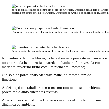
Sofá da Finish e mesa de centro em couro da Artefacto. Destaque para a tela do artist
estofada em couro cru, da loja Quatro. Os tapetes da Avanti e os adornos da H. Ster
O piso interno é um porcelanato italiano de grande formato, tem uma leitura bem cle
Já nos quartos foi aplicado piso vinílico por sua fácil manutenção e praticidade na limp
No banheiro da Suíte Master, o limestone está presente na bancada e
no entorno da banheira; já a parede da banheira foi revestida com
mármora travertino bruto com um nicho em limestone;
O piso é de porcelanato off white matte, no mesmo tom do
limestone.
A ideia aqui foi trabalhar com o mesmo tom no mesmo ambiente,
porém mesclando diferentes texturas.
A passadeira com estampa Chevron em material sintético traz uma
dinâmica ao ambiente.