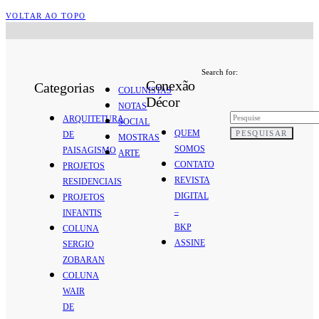
VOLTAR AO TOPO
Search for:
Conexão
Categorias
COLUNISTAS
Décor
NOTAS
ARQUITETURA
SOCIAL
QUEM
PESQUISAR
DE
MOSTRAS
SOMOS
PAISAGISMO
ARTE
CONTATO
PROJETOS
REVISTA
RESIDENCIAIS
DIGITAL
PROJETOS
–
INFANTIS
BKP
COLUNA
ASSINE
SERGIO
ZOBARAN
COLUNA
WAIR
DE