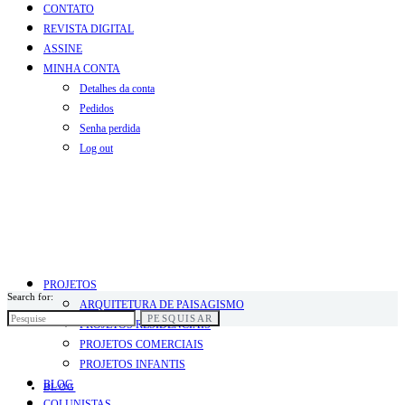
CONTATO
REVISTA DIGITAL
ASSINE
MINHA CONTA
Detalhes da conta
Pedidos
Senha perdida
Log out
PROJETOS
Search for:
ARQUITETURA DE PAISAGISMO
PESQUISAR
PROJETOS RESIDENCIAIS
PROJETOS COMERCIAIS
PROJETOS INFANTIS
BLOG
BLOG
COLUNISTAS