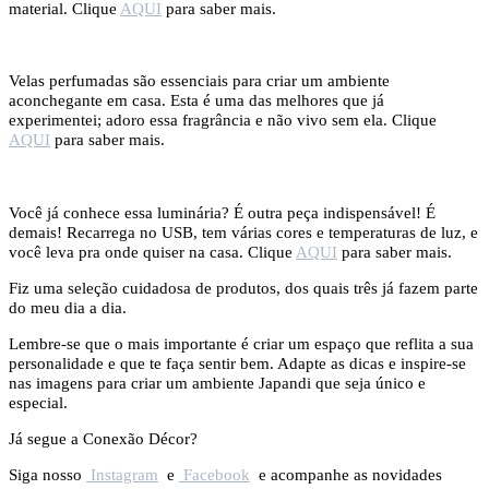
material. Clique
AQUI
para saber mais.
Velas perfumadas são essenciais para criar um ambiente
aconchegante em casa. Esta é uma das melhores que já
experimentei; adoro essa fragrância e não vivo sem ela. Clique
AQUI
para saber mais.
Você já conhece essa luminária? É outra peça indispensável! É
demais! Recarrega no USB, tem várias cores e temperaturas de luz, e
você leva pra onde quiser na casa. Clique
AQUI
para saber mais.
Fiz uma seleção cuidadosa de produtos, dos quais três já fazem parte
do meu dia a dia.
Lembre-se que o mais importante é criar um espaço que reflita a sua
personalidade e que te faça sentir bem. Adapte as dicas e inspire-se
nas imagens para criar um ambiente Japandi que seja único e
especial.
Já segue a Conexão Décor?
Siga nosso
Instagram
e
Facebook
e acompanhe as novidades