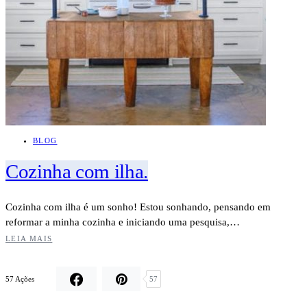
BLOG
Cozinha com ilha.
Cozinha com ilha é um sonho! Estou sonhando, pensando em
reformar a minha cozinha e iniciando uma pesquisa,…
LEIA MAIS
57 Ações
57