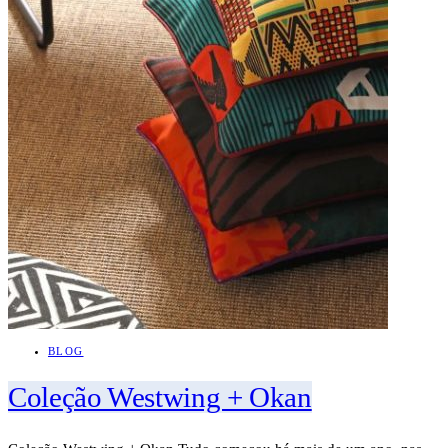
BLOG
Coleção Westwing + Okan