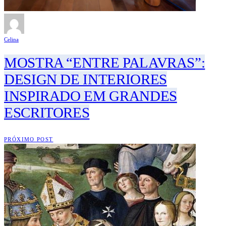
Celina
MOSTRA “ENTRE PALAVRAS”:
DESIGN DE INTERIORES
INSPIRADO EM GRANDES
ESCRITORES
PRÓXIMO POST