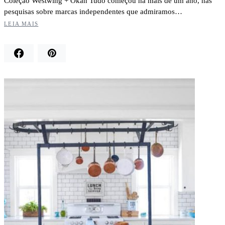
Coleção Westwing + Okan Tudo começou há mais de um ano, nas
pesquisas sobre marcas independentes que admiramos…
LEIA MAIS