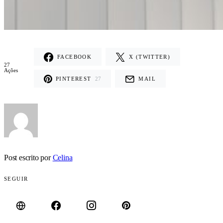
FACEBOOK
X (TWITTER)
27
Ações
PINTEREST
27
MAIL
Post escrito por
Celina
SEGUIR