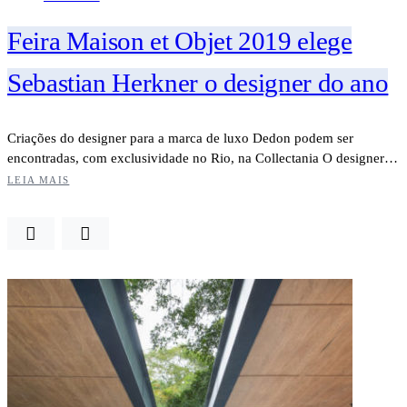
Feira Maison et Objet 2019 elege
Sebastian Herkner o designer do ano
Criações do designer para a marca de luxo Dedon podem ser
encontradas, com exclusividade no Rio, na Collectania O designer…
LEIA MAIS