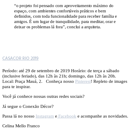
“o projeto foi pensado com aproveitamento máximo do
espaço, com ambientes confortáveis práticos e bem
definidos, com toda funcionalidade para receber família e
amigos. É um lugar de tranquilidade, para meditar, orar e
deixar os problemas lá fora”, conclui a arquiteta.
CASACOR RIO 2019
Período: até 29 de setembro de 2019 Horário: de terça a sábado
(inclusive feriado), das 12h às 21h; domingo, das 12h às 20h.
Local: Praça Mauá, 2. Conheça nosso
Pinterest
! Repleto de images
para te inspirar.
Você já conhece nossas outras redes sociais?
Já segue o Conexão Décor?
Passa lá no nosso
Instagram
e
Facebook
e acompanhe as novidades.
Celina Mello Franco