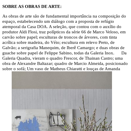
SOBRE AS OBRAS DE ARTE:
As obras de arte são de fundamental importância na composição do
espaço, estabelecendo um diálogo com a proposta de refúgio
atemporal da Casa DOA. A seleção, que contou com o auxílio do
produtor Aldi Flosi, traz polípticos da série 66 de Marco Veloso, em
carvão sobre papel; esculturas de troncos de árvores, com tinta
acrílica sobre madeira, do Véio; escultura em relevo Preto, de
Galvão; a serigrafia Manequim, de Iberê Camargo; e duas obras de
guache sobre papel de Felippe Sabino, todas da Galeria Inox.
Da
Galeria Quadra, vieram o quadro Frescor, de Thainan Castro; uma
obra de Alexandre Baltazar; quadro de Marcio Almeida, posicionado
sobre o sofá; Um vaso de Matheus Chiaratti e louças de Amanda