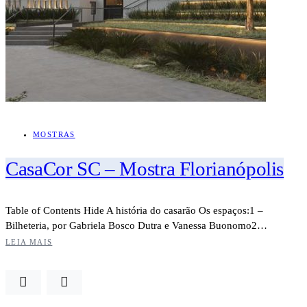
MOSTRAS
CasaCor SC – Mostra Florianópolis
Table of Contents Hide A história do casarão Os espaços:1 –
Bilheteria, por Gabriela Bosco Dutra e Vanessa Buonomo2…
LEIA MAIS