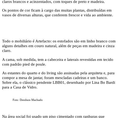
claros brancos e acinzentados, com toques de preto e madeira.
Os pontos de cor ficam à cargo das muitas plantas, distribuídas em
vasos de diversas alturas, que conferem frescor e vida ao ambiente.
Todo o mobiliário é Artefacto: os estofados são em linho branco com
alguns detalhes em couro natural, além de peças em madeira e cinza
claro.
A cama, sob medida, tem a cabeceira e laterais revestidas em tecido
com padrão pied de poule.
As estantes do quarto e do living são assinadas pela arquiteta e, para
compor a mesa de jantar, foram mescladas cadeiras e um banco.
Sobre ela, o clássico pendente LBB01, desenhado por Lina Bo Bardi
para a Casa de Vidro.
Foto: Denilson Machado
Na área social foi usado um piso cimentado com ranhuras que