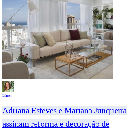
Liliane
Adriana Esteves e Mariana Junqueira
assinam reforma e decoração de