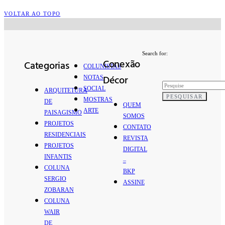
VOLTAR AO TOPO
Search for:
Conexão
Categorias
COLUNISTAS
Décor
NOTAS
SOCIAL
ARQUITETURA
PESQUISAR
MOSTRAS
DE
QUEM
ARTE
PAISAGISMO
SOMOS
PROJETOS
CONTATO
RESIDENCIAIS
REVISTA
PROJETOS
DIGITAL
INFANTIS
–
COLUNA
BKP
SERGIO
ASSINE
ZOBARAN
COLUNA
WAIR
DE