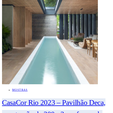
MOSTRAS
CasaCor Rio 2023 – Pavilhão Deca,