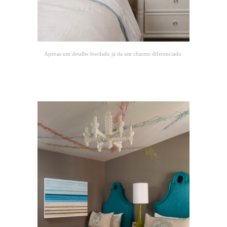
Apenas um detalhe bordado já da um charme diferenciado.