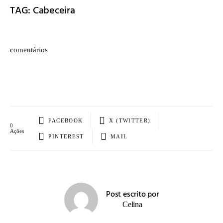
TAG: Cabeceira
comentários
FACEBOOK
X (TWITTER)
0
Ações
PINTEREST
MAIL
Post escrito por
Celina