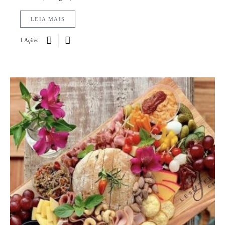
LEIA MAIS
1 Ações