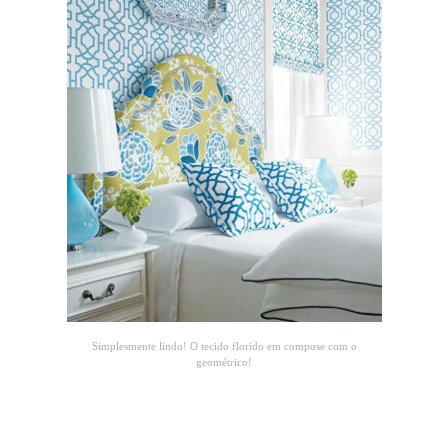
Simplesmente lindo! O tecido florido em compose com o
geométrico!