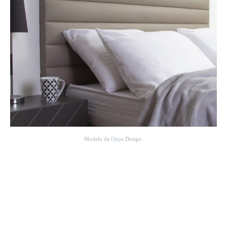
Modelo da
Oppa
Design.