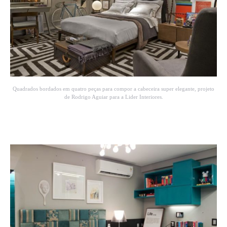
Quadrados bordados em quatro peças para compor a cabeceira super elegante, projeto
de Rodrigo Aguiar para a Lider Interiores.