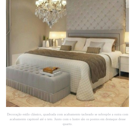
Decoração estilo clássico, quadrada com acabamento tacheado se sobrepõe a outra com
acabamento capitonê até o teto. Junto com o lustre são os pontos em destaque desse
quarto.