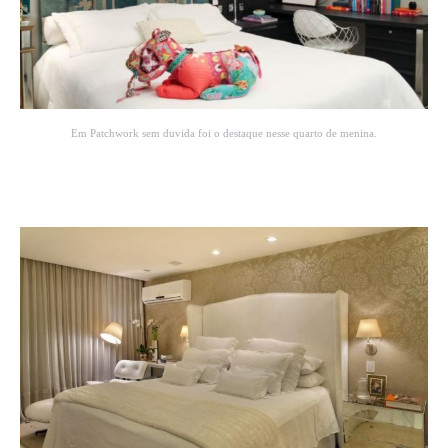
Em Patchwork sem duvida foi o destaque nesse quarto de menina.