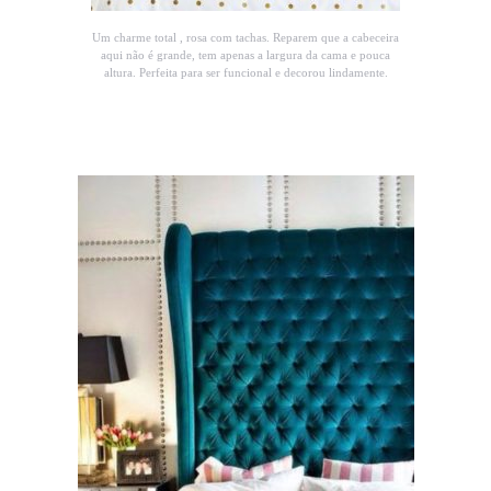
Um charme total , rosa com tachas. Reparem que a cabeceira
aqui não é grande, tem apenas a largura da cama e pouca
altura. Perfeita para ser funcional e decorou lindamente.