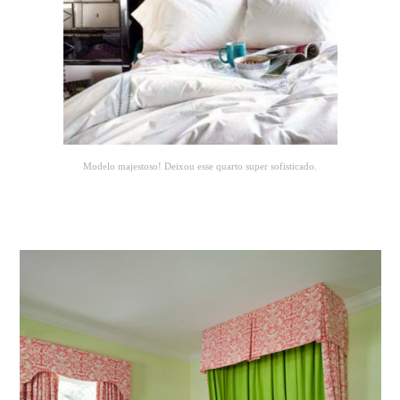
Modelo majestoso! Deixou esse quarto super sofisticado.