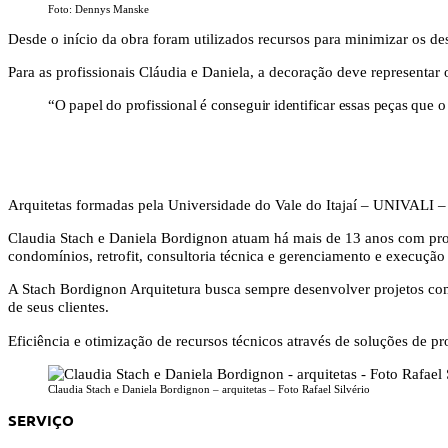
Foto: Dennys Manske
Desde o início da obra foram utilizados recursos para minimizar os des
Para as profissionais Cláudia e Daniela, a decoração deve representar 
“O papel do profissional é conseguir identificar essas peças que o
Arquitetas formadas pela Universidade do Vale do Itajaí – UNIVALI – 
Claudia Stach e Daniela Bordignon atuam há mais de 13 anos com projet
condomínios, retrofit, consultoria técnica e gerenciamento e execução
A Stach Bordignon Arquitetura busca sempre desenvolver projetos com 
de seus clientes.
Eficiência e otimização de recursos técnicos através de soluções de pro
Claudia Stach e Daniela Bordignon – arquitetas – Foto Rafael Silvério
SERVIÇO