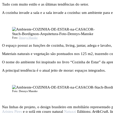
Tudo com muito estilo e as últimas tendências do setor.
A cozinha invade a sala e a sala invade a cozinha: um ambiente para es
Foto:
Dennys Manske
O espaço possui as funções de cozinha, living, jantar, adega e lavab
Materiais naturais e vegetação são pontuados nos 125 m2, trazendo con
O nome do ambiente foi inspirado no livro “Cozinha de Estar” da apre
A principal tendência é o atual jeito de morar: espaços integrados.
Foto: Dennys Manske
Nas linhas de projeto, o design brasileiro em mobiliário representado
Aristeu Pires
e o sofá em couro natural
Natuzzi
Editions;
Art&Craft
, l