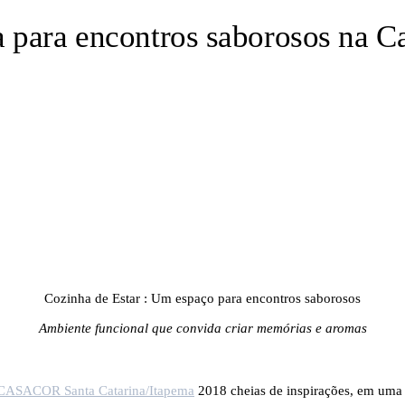
 para encontros saborosos na C
Cozinha de Estar : Um espaço para encontros saborosos
Ambiente funcional que convida criar memórias e aromas
CASACOR Santa Catarina/Itapema
2018 cheias de inspirações, em uma 