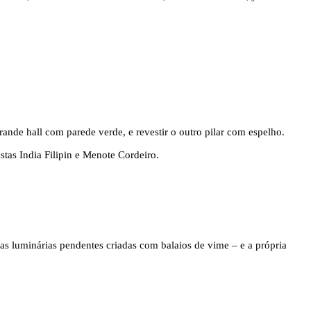
grande hall com parede verde, e revestir o outro pilar com espelho.
stas India Filipin e Menote Cordeiro.
o as luminárias pendentes criadas com balaios de vime – e a própria