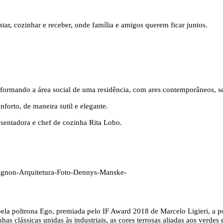
tar, cozinhar e receber, onde família e amigos querem ficar juntos.
o, formando a área social de uma residência, com ares contemporâneos, 
forto, de maneira sutil e elegante.
sentadora e chef de cozinha Rita Lobo.
 pela poltrona Ego, premiada pelo IF Award 2018 de Marcelo Ligieri, a 
inhas clássicas unidas às industriais, as cores terrosas aliadas aos verde