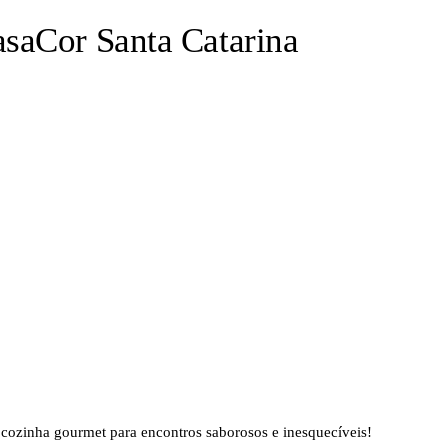
asaCor Santa Catarina
cozinha gourmet para encontros saborosos e inesquecíveis!