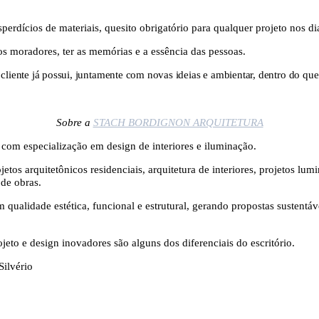
perdícios de materiais, quesito obrigatório para qualquer projeto nos dia
os moradores, ter as memórias e a essência das pessoas.
 cliente já possui, juntamente com novas ideias e ambientar, dentro do que
Sobre a
STACH BORDIGNON ARQUITETURA
com especialização em design de interiores e iluminação.
os arquitetônicos residenciais, arquitetura de interiores, projetos lum
 de obras.
qualidade estética, funcional e estrutural, gerando propostas sustent
jeto e design inovadores são alguns dos diferenciais do escritório.