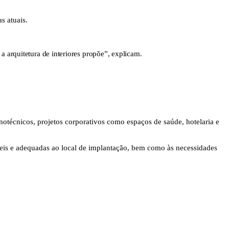
s atuais.
 a arquitetura de interiores propõe”, explicam.
inotécnicos, projetos corporativos como espaços de saúde, hotelaria e
áveis e adequadas ao local de implantação, bem como às necessidades