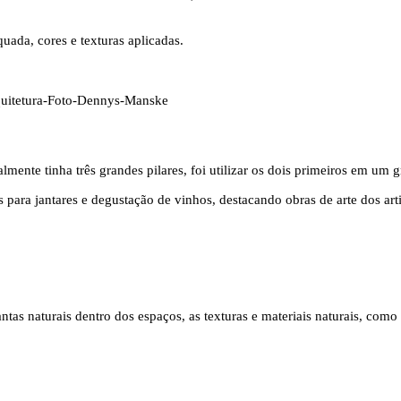
uada, cores e texturas aplicadas.
almente tinha três grandes pilares, foi utilizar os dois primeiros em um 
 para jantares e degustação de vinhos, destacando obras de arte dos arti
antas naturais dentro dos espaços, as texturas e materiais naturais, com