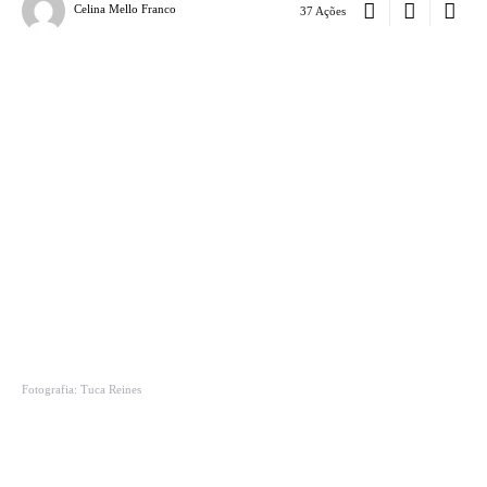
Celina Mello Franco
37 Ações
Fotografia: Tuca Reines