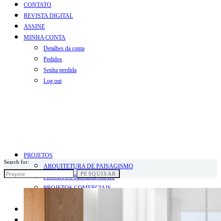
CONTATO
REVISTA DIGITAL
ASSINE
MINHA CONTA
Detalhes da conta
Pedidos
Senha perdida
Log out
PROJETOS
Search for:
ARQUITETURA DE PAISAGISMO
PESQUISAR
PROJETOS RESIDENCIAIS
PROJETOS COMERCIAIS
PROJETOS INFANTIS
BLOG
COLUNISTAS