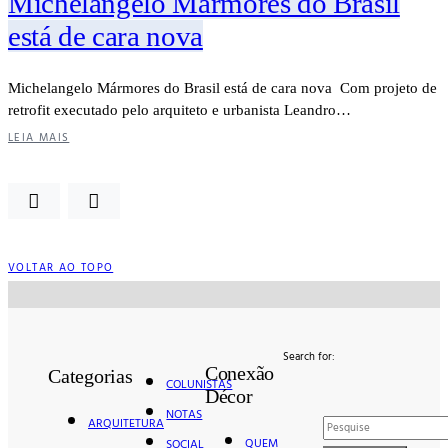
Michelangelo Mármores do Brasil
está de cara nova
Michelangelo Mármores do Brasil está de cara nova Com projeto de
retrofit executado pelo arquiteto e urbanista Leandro…
LEIA MAIS
VOLTAR AO TOPO
Search for:
Conexão
Categorias
COLUNISTAS
Décor
NOTAS
ARQUITETURA
QUEM
SOCIAL