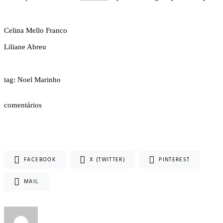
Celina Mello Franco
Liliane Abreu
tag: Noel Marinho
comentários
FACEBOOK
X (TWITTER)
PINTEREST
MAIL