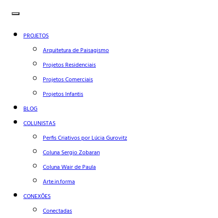
PROJETOS
Arquitetura de Paisagismo
Projetos Residenciais
Projetos Comerciais
Projetos Infantis
BLOG
COLUNISTAS
Perfis Criativos por Lúcia Gurovitz
Coluna Sergio Zobaran
Coluna Wair de Paula
Arte.in.forma
CONEXÕES
Conectadas