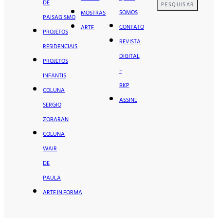
DE
PESQUISAR
SOMOS
MOSTRAS
PAISAGISMO
CONTATO
ARTE
PROJETOS
REVISTA
RESIDENCIAIS
DIGITAL
PROJETOS
–
INFANTIS
BKP
COLUNA
ASSINE
SERGIO
ZOBARAN
COLUNA
WAIR
DE
PAULA
ARTE.IN.FORMA