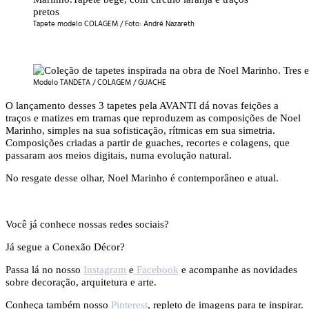
Tapete modelo COLAGEM / Foto: André Nazareth
Modelo TANDETA / COLAGEM / GUACHE
O lançamento desses 3 tapetes pela AVANTI dá novas feições a
traços e matizes em tramas que reproduzem as composições de Noel
Marinho, simples na sua sofisticação, rítmicas em sua simetria.
Composições criadas a partir de guaches, recortes e colagens, que
passaram aos meios digitais, numa evolução natural.
No resgate desse olhar, Noel Marinho é contemporâneo e atual.
Você já conhece nossas redes sociais?
Já segue a Conexão Décor?
Passa lá no nosso
Instagram
e
Facebook
e acompanhe as novidades
sobre decoração, arquitetura e arte.
Conheça também nosso
Pinterest
, repleto de imagens para te inspirar.