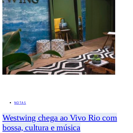
NOTAS
Westwing chega ao Vivo Rio com
bossa, cultura e música