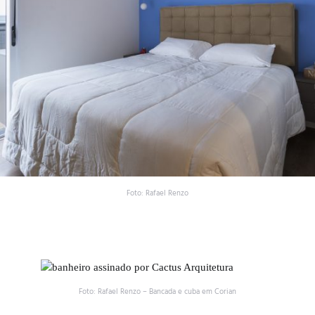
Foto: Rafael Renzo
Foto: Rafael Renzo – Bancada e cuba em Corian