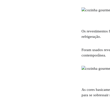
Os revestimentos f
refrigeração.
Foram usados reve
contemporânea.
As cores basicame
para se sobressai