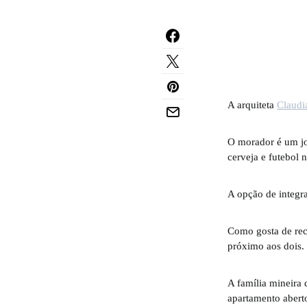
A arquiteta
Claudi
O morador é um jov
cerveja e futebol 
A opção de integra
Como gosta de rece
próximo aos dois.
A família mineira
apartamento aberto