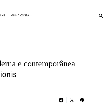
SINE
MINHA CONTA
erna e contemporânea
ionis