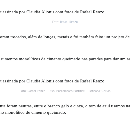
Foto:
Rafael Renzo
oram trocados, além de louças, metais e foi também feito um projeto de
stimentos monolíticos de cimento queimado nas paredes para dar um ar 
Foto: Rafael Renzo – Piso: Porcelanato Portinari – Bancada: Corian
nte foram neutras, entre o branco gelo e cinza, o tom de azul usamos n
r no monolítico de cimento queimado.