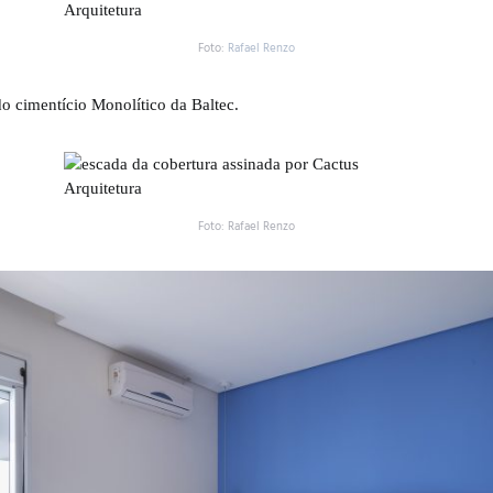
Foto:
Rafael Renzo
o cimentício Monolítico da Baltec.
Foto: Rafael Renzo