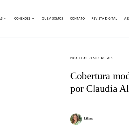
AS
CONEXÕES
QUEM SOMOS
CONTATO
REVISTA DIGITAL
AS
PROJETOS RESIDENCIAIS
Cobertura mod
por Claudia Al
Liliane