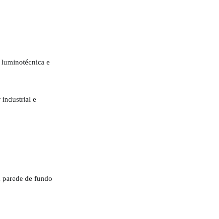
 luminotécnica e
industrial e
a parede de fundo