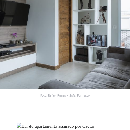
Foto: Rafael Renzo – Sofa: Formatto