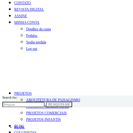
CONTATO
REVISTA DIGITAL
ASSINE
MINHA CONTA
Detalhes da conta
Pedidos
Senha perdida
Log out
PROJETOS
Search for:
ARQUITETURA DE PAISAGISMO
PESQUISAR
PROJETOS RESIDENCIAIS
PROJETOS COMERCIAIS
PROJETOS INFANTIS
BLOG
BLOG
COLUNISTAS