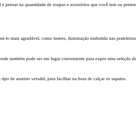
l é pensar na quantidade de roupas e acessórios que você tem ou pretend
-lo mais agradável, como lustres, iluminação embutida nas prateleiras 
 onde também pode ser um lugar conveniente para expor uma seleção de
ipo de assento versátil, para facilitar na hora de calçar os sapatos.