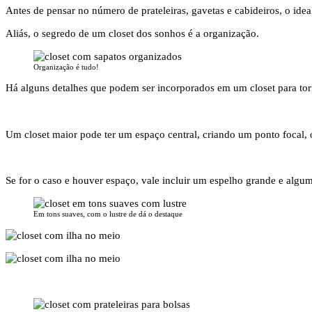
Antes de pensar no número de prateleiras, gavetas e cabideiros, o idea
Aliás, o segredo de um closet dos sonhos é a organização.
Organização é tudo!
Há alguns detalhes que podem ser incorporados em um closet para torná
Um closet maior pode ter um espaço central, criando um ponto focal,
Se for o caso e houver espaço, vale incluir um espelho grande e algum t
Em tons suaves, com o lustre de dá o destaque