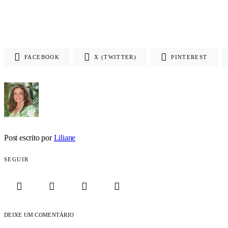
FACEBOOK
X (TWITTER)
PINTEREST
Post escrito por
Liliane
SEGUIR
DEIXE UM COMENTÁRIO