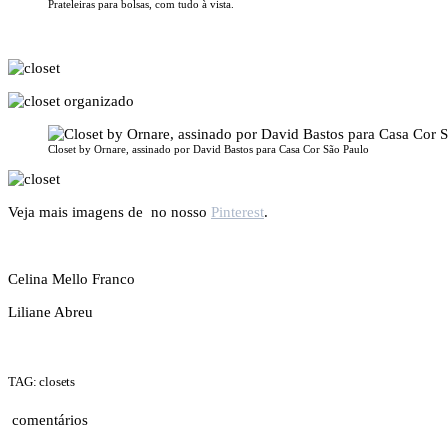
Prateleiras para bolsas, com tudo à vista.
Closet by Ornare, assinado por David Bastos para Casa Cor São Paulo
Veja mais imagens de no nosso
Pinterest
.
Celina Mello Franco
Liliane Abreu
TAG: closets
comentários