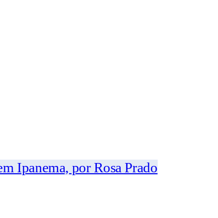
 em Ipanema, por Rosa Prado