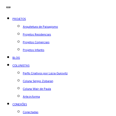
PROJETOS
Arquitetura de Paisagismo
Projetos Residenciais
Projetos Comerciais
Projetos Infantis
BLOG
COLUNISTAS
Perfis Criativos por Lúcia Gurovitz
Coluna Sergio Zobaran
Coluna Wair de Paula
Arte.in.forma
CONEXÕES
Conectadas