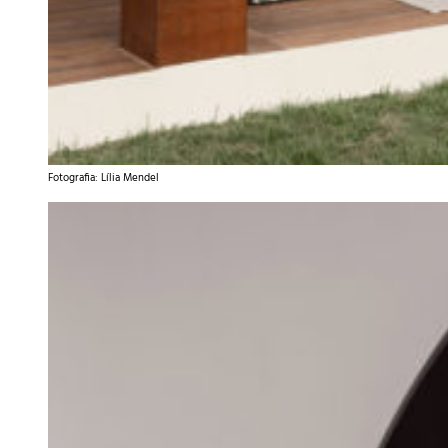
Fotografia: Lília Mendel