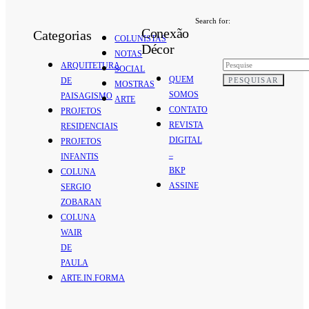
Search for:
Conexão
Categorias
COLUNISTAS
Décor
NOTAS
ARQUITETURA
SOCIAL
QUEM
PESQUISAR
DE
MOSTRAS
SOMOS
PAISAGISMO
ARTE
CONTATO
PROJETOS
REVISTA
RESIDENCIAIS
DIGITAL
PROJETOS
–
INFANTIS
BKP
COLUNA
ASSINE
SERGIO
ZOBARAN
COLUNA
WAIR
DE
PAULA
ARTE.IN.FORMA