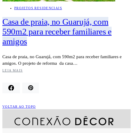
PROJETOS RESIDENCIAIS
Casa de praia, no Guarujá, com
590m2 para receber familiares e
amigos
Casa de praia, no Guarujá, com 590m2 para receber familiares e
amigos. O projeto de reforma da casa…
LEIA MAIS
VOLTAR AO TOPO