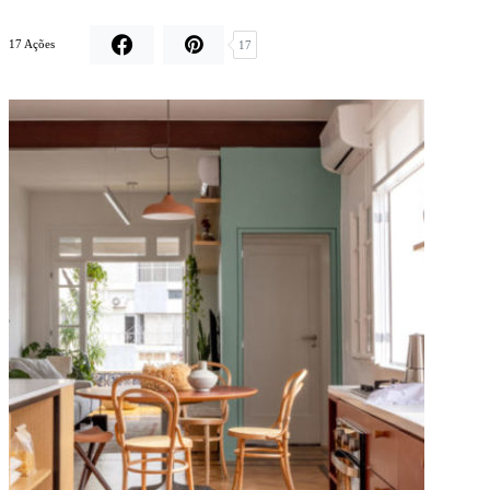
17 Ações
17