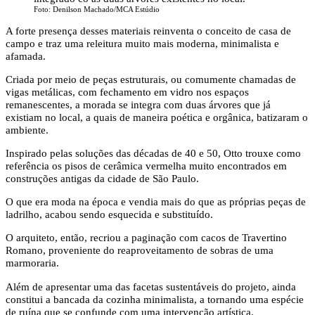
Foto: Denilson Machado/MCA Estúdio
A forte presença desses materiais reinventa o conceito de casa de
campo e traz uma releitura muito mais moderna, minimalista e
afamada.
Criada por meio de peças estruturais, ou comumente chamadas de
vigas metálicas, com fechamento em vidro nos espaços
remanescentes, a morada se integra com duas árvores que já
existiam no local, a quais de maneira poética e orgânica, batizaram o
ambiente.
Inspirado pelas soluções das décadas de 40 e 50, Otto trouxe como
referência os pisos de cerâmica vermelha muito encontrados em
construções antigas da cidade de São Paulo.
O que era moda na época e vendia mais do que as próprias peças de
ladrilho, acabou sendo esquecida e substituído.
O arquiteto, então, recriou a paginação com cacos de Travertino
Romano, proveniente do reaproveitamento de sobras de uma
marmoraria.
Além de apresentar uma das facetas sustentáveis do projeto, ainda
constitui a bancada da cozinha minimalista, a tornando uma espécie
de ruína que se confunde com uma intervenção artística.