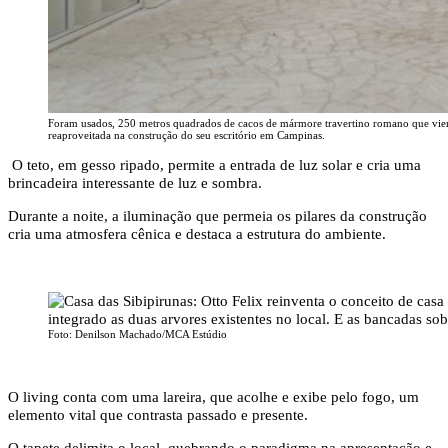
Foram usados, 250 metros quadrados de cacos de mármore travertino romano que viera
reaproveitada na construção do seu escritório em Campinas.
O teto, em gesso ripado, permite a entrada de luz solar e cria uma
brincadeira interessante de luz e sombra.
Durante a noite, a iluminação que permeia os pilares da construção
cria uma atmosfera cênica e destaca a estrutura do ambiente.
Foto: Denilson Machado/MCA Estúdio
O living conta com uma lareira, que acolhe e exibe pelo fogo, um
elemento vital que contrasta passado e presente.
O tapete delimita o local, quebrando o paradigma na apresentação e