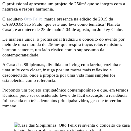
O profissional apresenta um projeto de 250m² que se integra com a
natureza e respira harmonia.
O arquiteto
Otto Felix
marca presença na edição de 2019 da
CASACOR São Paulo, que este ano leva como temática ‘Planeta
Casa’, e acontece de 28 de maio à 04 de agosto, no Jockey Clube.
De maneira única, o profissional traduziu o conceito do evento por
meio de uma morada de 250m² que respira traços retos e mistura,
harmonicamente, um lado rústico com o suprassumo da
contemporaneidade.
A Casa das Sibipirunas, dividida em living com lareira, cozinha e
uma suíte com closet, instiga por um morar mais reflexivo e
desconectado, onde a proposta por uma vida mais simples foi
estabelecida como referência.
Propondo um projeto arquitetônico contemporâneo e que, em termos
técnicos, pode ser considerado leve e de fácil execução, a residência
foi baseada em três elementos principais: vidro, gesso e travertino
romano.