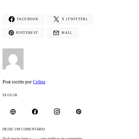
FACEBOOK
X (TWITTER)
PINTEREST
MAIL
Post escrito por
Celina
SEGUIR
DEIXE UM COMENTÁRIO
Você precisa fazer o
login
para publicar um comentário.