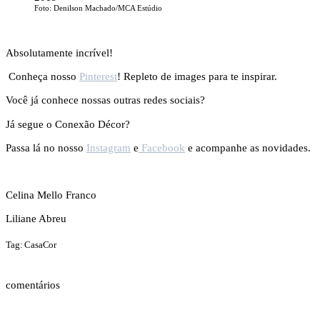
Foto: Denilson Machado/MCA Estúdio
Absolutamente incrível!
Conheça nosso
Pinterest
! Repleto de images para te inspirar.
Você já conhece nossas outras redes sociais?
Já segue o Conexão Décor?
Passa lá no nosso
Instagram
e
Facebook
e acompanhe as novidades.
Celina Mello Franco
Liliane Abreu
Tag: CasaCor
comentários