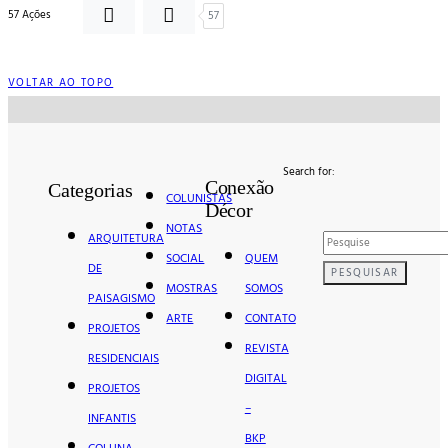
57 Ações
57
VOLTAR AO TOPO
Search for:
Conexão
Categorias
COLUNISTAS
Décor
NOTAS
ARQUITETURA
QUEM
SOCIAL
DE
PESQUISAR
SOMOS
MOSTRAS
PAISAGISMO
CONTATO
ARTE
PROJETOS
REVISTA
RESIDENCIAIS
DIGITAL
PROJETOS
–
INFANTIS
BKP