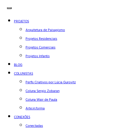
PROJETOS
Arquitetura de Paisagismo
Projetos Residenciais
Projetos Comerciais
Projetos Infantis
BLOG
COLUNISTAS
Perfis Criativos por Lúcia Gurovitz
Coluna Sergio Zobaran
Coluna Wair de Paula
Arte.in.forma
CONEXÕES
Conectadas