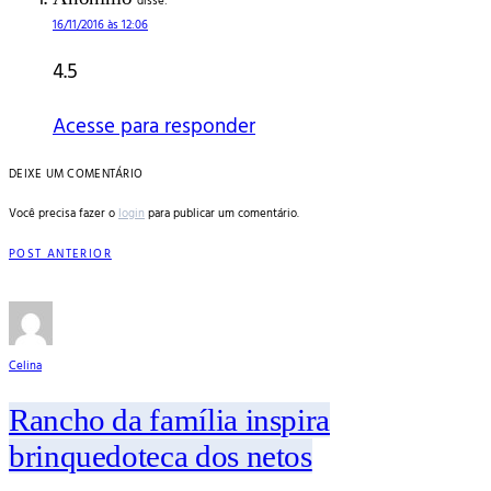
disse:
16/11/2016 às 12:06
4.5
Acesse para responder
DEIXE UM COMENTÁRIO
Você precisa fazer o
login
para publicar um comentário.
POST ANTERIOR
Celina
Rancho da família inspira
brinquedoteca dos netos