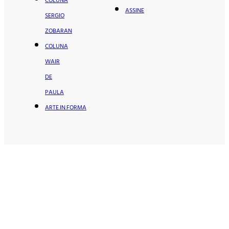
COLUNA
ASSINE
SERGIO
ZOBARAN
COLUNA
WAIR
DE
PAULA
ARTE.IN.FORMA