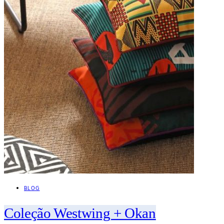
BLOG
Coleção Westwing + Okan