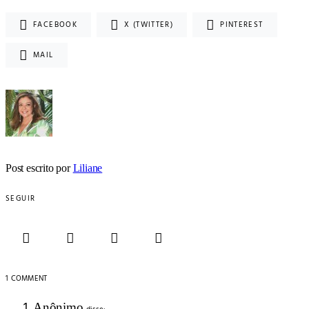
FACEBOOK
X (TWITTER)
PINTEREST
MAIL
Post escrito por
Liliane
SEGUIR
1 COMMENT
Anônimo