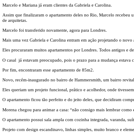
Marcelo e Mariana já eram clientes da Gabriela e Carolina.
Assim que finalizaram o apartamento deles no Rio, Marcelo recebeu u
de arquitetas.
Marcelo foi transferido novamente, agora para Londres.
Mais uma vez Gabriela e Carolina entram em ação projetando o novo a
Eles procuraram muitos apartamentos por Londres. Todos antigos e d
O casal já estavam preocupado, pois o prazo para a mudança estava 
Por fim, encontraram esse apartamento de 85m2.
Novo, recém-inaugurado no bairro de Hammersmith, um bairro revitali
Eles queriam um projeto funcional, prático e acolhedor, onde tivessem
O apartamento ficou tão perfeito e do jeito deles, que decidiram comp
Morena chegou para animar a casa: “não consigo mais lembrar como er
O apartamento possui sala ampla com cozinha integrada, varanda, suít
Projeto com design escandinavo, linhas simples, muito branco e eleme