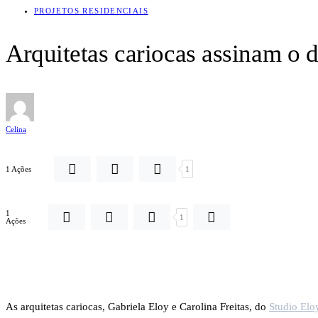
PROJETOS RESIDENCIAIS
Arquitetas cariocas assinam o 
Celina
1 Ações
1
1
1
Ações
As arquitetas cariocas, Gabriela Eloy e Carolina Freitas, do
Studio Eloy