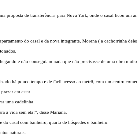
ma proposta de transferência para Nova York, onde o casal ficou um ano
partamento do casal e da nova integrante, Morena ( a cachorrinha deles
etonados.
chegando e não conseguiam nada que não precisasse de uma obra muito
zado há pouco tempo e de fácil acesso ao metrô, com um centro comerc
 prazer em estar.
rar uma cadelinha.
a a vida sem ela!”, disse Mariana.
e do casal com banheiro, quarto de hóspedes e banheiro.
ntos naturais.