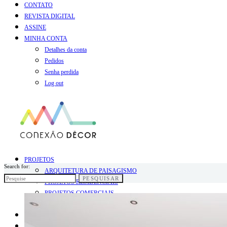
CONTATO
REVISTA DIGITAL
ASSINE
MINHA CONTA
Detalhes da conta
Pedidos
Senha perdida
Log out
PROJETOS
Search for:
ARQUITETURA DE PAISAGISMO
PESQUISAR
PROJETOS RESIDENCIAIS
PROJETOS COMERCIAIS
PROJETOS INFANTIS
BLOG
COLUNISTAS