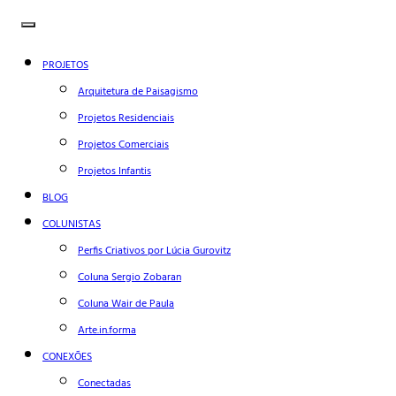
PROJETOS
Arquitetura de Paisagismo
Projetos Residenciais
Projetos Comerciais
Projetos Infantis
BLOG
COLUNISTAS
Perfis Criativos por Lúcia Gurovitz
Coluna Sergio Zobaran
Coluna Wair de Paula
Arte.in.forma
CONEXÕES
Conectadas