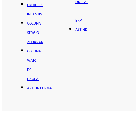
DIGITAL
PROJETOS
–
INFANTIS
BKP
COLUNA
ASSINE
SERGIO
ZOBARAN
COLUNA
WAIR
DE
PAULA
ARTE.IN.FORMA