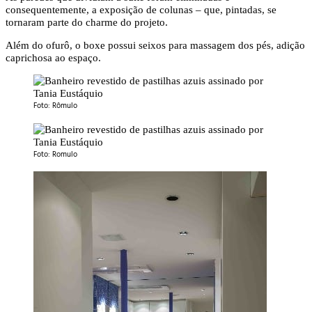
consequentemente, a exposição de colunas – que, pintadas, se
tornaram parte do charme do projeto.
Além do ofurô, o boxe possui seixos para massagem dos pés, adição
caprichosa ao espaço.
Foto: Rômulo
Foto: Romulo