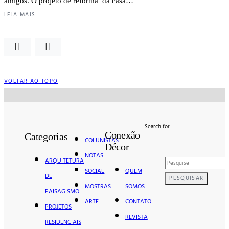
amigos. O projeto de reforma da casa…
LEIA MAIS
VOLTAR AO TOPO
Search for:
Conexão
Categorias
COLUNISTAS
Décor
NOTAS
ARQUITETURA
QUEM
SOCIAL
DE
PESQUISAR
SOMOS
MOSTRAS
PAISAGISMO
CONTATO
ARTE
PROJETOS
REVISTA
RESIDENCIAIS