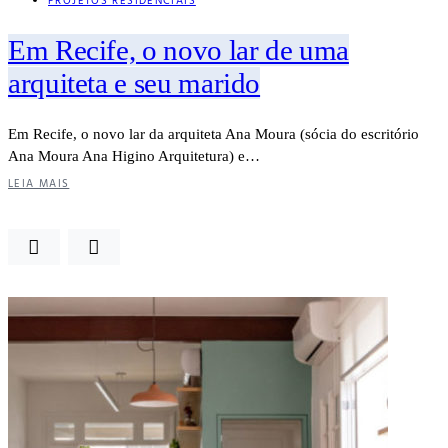
PROJETOS RESIDENCIAIS
Em Recife, o novo lar de uma
arquiteta e seu marido
Em Recife, o novo lar da arquiteta Ana Moura (sócia do escritório
Ana Moura Ana Higino Arquitetura) e…
LEIA MAIS