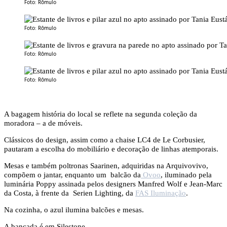
Foto: Rômulo
Foto: Rômulo
Foto: Rômulo
Foto: Rômulo
A bagagem história do local se reflete na segunda coleção da
moradora – a de móveis.
Clássicos do design, assim como a chaise LC4 de Le Corbusier,
pautaram a escolha do mobiliário e decoração de linhas atemporais.
Mesas e também poltronas Saarinen, adquiridas na Arquivovivo,
compõem o jantar, enquanto um balcão da
Ovoo
, iluminado pela
luminária Poppy assinada pelos designers Manfred Wolf e Jean-Marc
da Costa, à frente da Serien Lighting, da
FAS Iluminação
.
Na cozinha, o azul ilumina balcões e mesas.
A bancada é em Silestone.