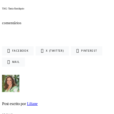
TAG: Tania Eustáquio
comentários
FACEBOOK
X (TWITTER)
PINTEREST
MAIL
Post escrito por
Liliane