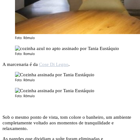
Foto: Rômulo
Foto: Romulo
A marcenaria é da
Cose Di Legno
.
Foto: Rômulo
Foto: Rômulo
Sob o mesmo ponto de vista, tom colore o banheiro, um ambiente
completamente voltado aos momentos de tranquilidade e
relaxamento.
As paredes que dividiam a suíte foram eliminadas e