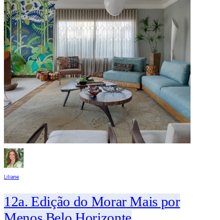
Liliane
12a. Edição do Morar Mais por
Menos Belo Horizonte