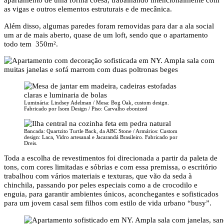
as vigas e outros elementos estruturais e de mecânica.
Além disso, algumas paredes foram removidas para dar a ala social
um ar de mais aberto, quase de um loft, sendo que o apartamento
todo tem 350m².
Luminária: Lindsey Adelman / Mesa: Bog Oak, custom design.
Fabricado por Isom Design / Piso: Carvalho ebonized
Bancada: Quartzito Turtle Back, da ABC Stone / Armários: Custom
design: Laca, Vidro artesanal e Jacarandá Brasileiro. Fabricado por
Dreis.
Toda a escolha de revestimentos foi direcionada a partir da paleta de
tons, com cores limitadas e sóbrias e com essa premissa, o escritório
trabalhou com vários materiais e texturas, que vão da seda à
chinchila, passando por peles especiais como a de crocodilo e
enguia, para garantir ambientes únicos, aconchegantes e sofisticados
para um jovem casal sem filhos com estilo de vida urbano “busy”.