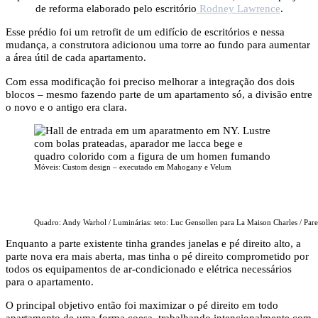
de reforma elaborado pelo escritório
Rodney Lawrence
.
Esse prédio foi um retrofit de um edifício de escritórios e nessa
mudança, a construtora adicionou uma torre ao fundo para aumentar
a área útil de cada apartamento.
Com essa modificação foi preciso melhorar a integração dos dois
blocos – mesmo fazendo parte de um apartamento só, a divisão entre
o novo e o antigo era clara.
Móveis: Custom design – executado em Mahogany e Velum
Quadro: Andy Warhol / Luminárias: teto: Luc Gensollen para La Maison Charles / Pare
Enquanto a parte existente tinha grandes janelas e pé direito alto, a
parte nova era mais aberta, mas tinha o pé direito comprometido por
todos os equipamentos de ar-condicionado e elétrica necessários
para o apartamento.
O principal objetivo então foi maximizar o pé direito em todo
apartamento de uma forma coesa, trabalhando intencionalmente com