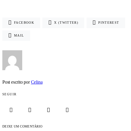
FACEBOOK
X (TWITTER)
PINTEREST
MAIL
Post escrito por
Celina
SEGUIR
DEIXE UM COMENTÁRIO