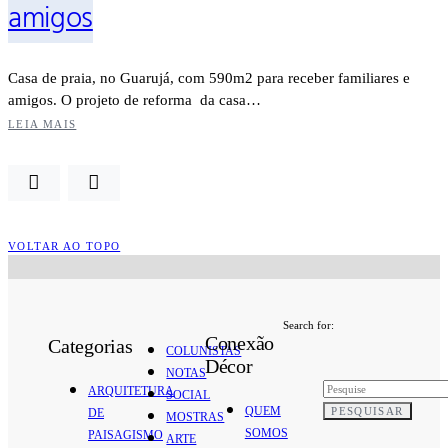
amigos
Casa de praia, no Guarujá, com 590m2 para receber familiares e
amigos. O projeto de reforma da casa…
LEIA MAIS
VOLTAR AO TOPO
Search for:
Conexão
Categorias
COLUNISTAS
Décor
NOTAS
ARQUITETURA
SOCIAL
QUEM
PESQUISAR
DE
MOSTRAS
SOMOS
PAISAGISMO
ARTE