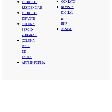
CONTATO
PROJETOS
REVISTA
RESIDENCIAIS
DIGITAL
PROJETOS
–
INFANTIS
BKP
COLUNA
ASSINE
SERGIO
ZOBARAN
COLUNA
WAIR
DE
PAULA
ARTE.IN.FORMA