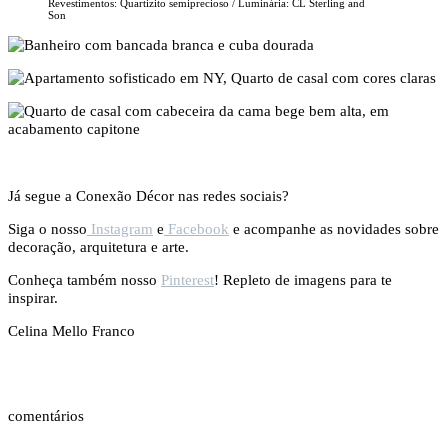
Revestimentos: Quartizito semiprecioso / Luminária: CL Sterling and
Son
Já segue a Conexão Décor nas redes sociais?
Siga o nosso
Instagram
e
Facebook
e acompanhe as novidades sobre
decoração, arquitetura e arte.
Conheça também nosso
Pinterest
! Repleto de imagens para te
inspirar.
Celina Mello Franco
comentários