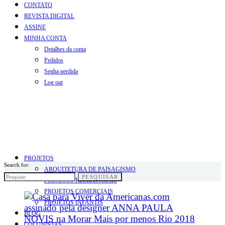
CONTATO
REVISTA DIGITAL
ASSINE
MINHA CONTA
Detalhes da conta
Pedidos
Senha perdida
Log out
PROJETOS
Search for:
ARQUITETURA DE PAISAGISMO
PESQUISAR
PROJETOS RESIDENCIAIS
PROJETOS COMERCIAIS
PROJETOS INFANTIS
BLOG
COLUNISTAS