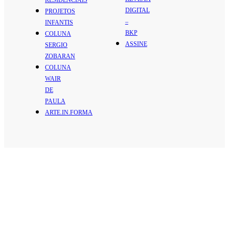
RESIDENCIAIS
DIGITAL
PROJETOS
–
INFANTIS
BKP
COLUNA
ASSINE
SERGIO
ZOBARAN
COLUNA
WAIR
DE
PAULA
ARTE.IN.FORMA