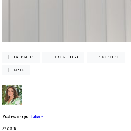
FACEBOOK
X (TWITTER)
PINTEREST
MAIL
Post escrito por
Liliane
SEGUIR