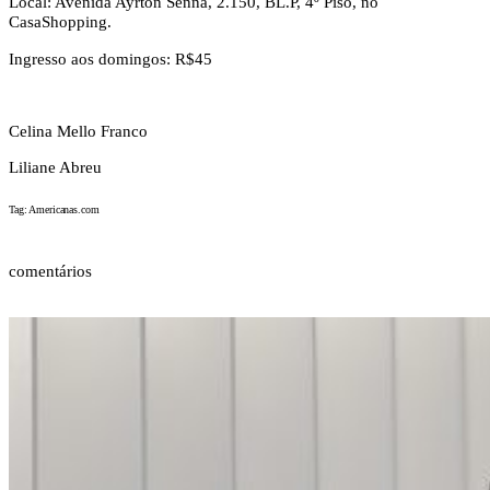
Local: Avenida Ayrton Senna, 2.150, BL.P, 4º Piso, no
CasaShopping.
Ingresso aos domingos: R$45
Celina Mello Franco
Liliane Abreu
Tag: Americanas.com
comentários