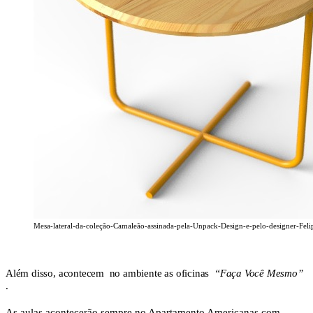
Mesa-lateral-da-coleção-Camaleão-assinada-pela-Unpack-Design-e-pelo-designer-Feli
Além disso, acontecem no ambiente as oficinas
“Faça Você Mesmo”
.
As aulas acontecerão sempre no Apartamento Americanas.com.