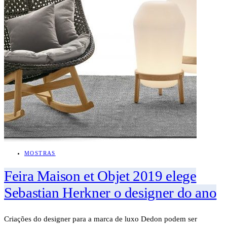
MOSTRAS
Feira Maison et Objet 2019 elege
Sebastian Herkner o designer do ano
Criações do designer para a marca de luxo Dedon podem ser