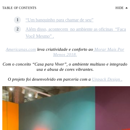
TABLE OF CONTENTS
HIDE
“Um banquinho para chamar de seu”
Além disso, acontecem no ambiente as oficinas “Faça
Você Mesmo” .
Americanas.com
leva criatividade e conforto ao
Morar Mais Por
Menos 2018.
Com o conceito “Casa para Viver”, o ambiente multiuso e integrado
usa e abusa de cores vibrantes.
O projeto foi desenvolvido em parceria com a
Unpack Design .