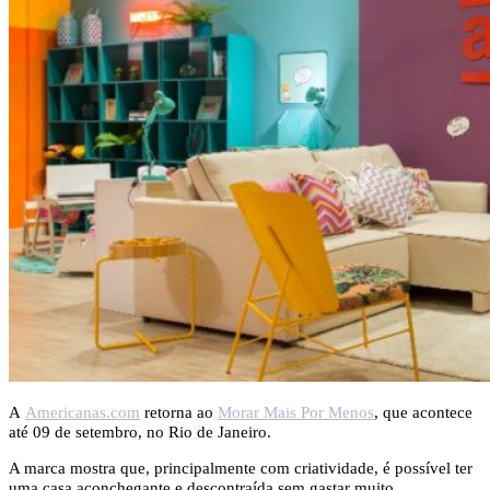
A
Americanas.com
retorna ao
Morar Mais Por Menos
, que acontece
até 09 de setembro, no Rio de Janeiro.
A marca mostra que, principalmente com criatividade, é possível ter
uma casa aconchegante e descontraída sem gastar muito.