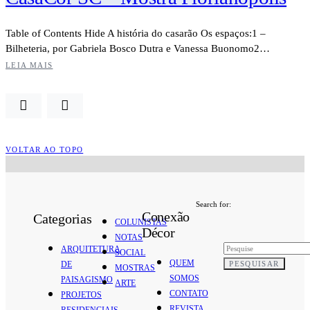
Table of Contents Hide A história do casarão Os espaços:1 –
Bilheteria, por Gabriela Bosco Dutra e Vanessa Buonomo2…
LEIA MAIS
VOLTAR AO TOPO
Search for:
Conexão
Categorias
COLUNISTAS
Décor
NOTAS
ARQUITETURA
SOCIAL
QUEM
PESQUISAR
DE
MOSTRAS
SOMOS
PAISAGISMO
ARTE
CONTATO
PROJETOS
REVISTA