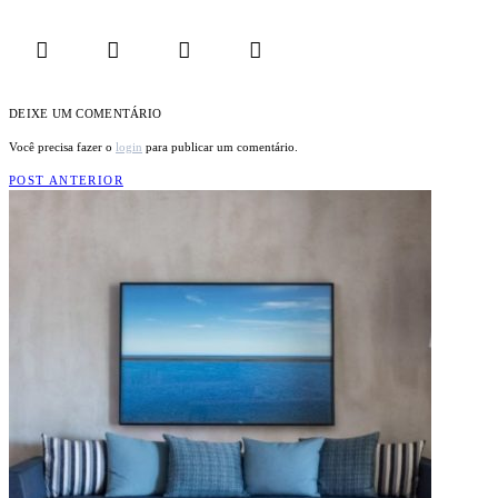
DEIXE UM COMENTÁRIO
Você precisa fazer o
login
para publicar um comentário.
POST ANTERIOR