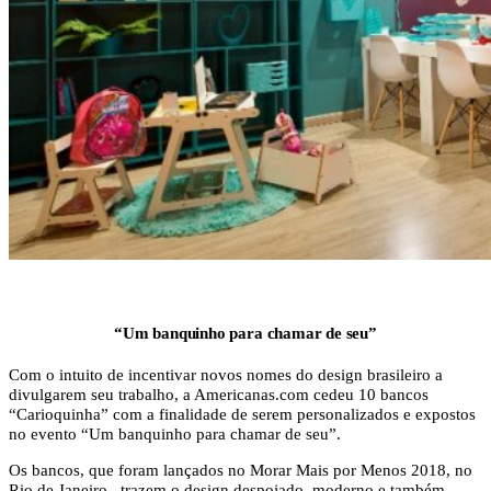
“Um banquinho para chamar de seu”
Com o intuito de incentivar novos nomes do design brasileiro a
divulgarem seu trabalho, a Americanas.com cedeu 10 bancos
“Carioquinha” com a finalidade de serem personalizados e expostos
no evento “Um banquinho para chamar de seu”.
Os bancos, que foram lançados no Morar Mais por Menos 2018, no
Rio de Janeiro, trazem o design despojado, moderno e também