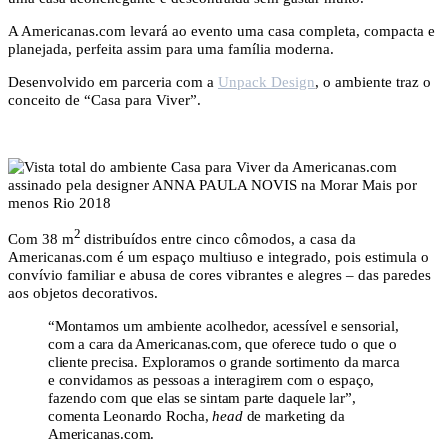
A Americanas.com levará ao evento uma casa completa, compacta e
planejada, perfeita assim para uma família moderna.
Desenvolvido em parceria com a
Unpack Design
, o ambiente traz o
conceito de “Casa para Viver”.
2
Com 38 m
distribuídos entre cinco cômodos, a casa da
Americanas.com é um espaço multiuso e integrado, pois estimula o
convívio familiar e abusa de cores vibrantes e alegres – das paredes
aos objetos decorativos.
“Montamos um ambiente acolhedor, acessível e sensorial,
com a cara da Americanas.com, que oferece tudo o que o
cliente precisa. Exploramos o grande sortimento da marca
e convidamos as pessoas a interagirem com o espaço,
fazendo com que elas se sintam parte daquele lar”,
comenta Leonardo Rocha,
head
de marketing da
Americanas.com.