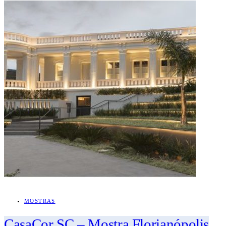
MOSTRAS
CasaCor SC – Mostra Florianópolis